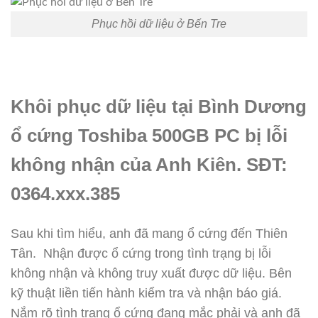
Phục hồi dữ liệu ở Bến Tre
Khôi phục dữ liệu tại Bình Dương
ổ cứng Toshiba 500GB PC bị lỗi
không nhận của Anh Kiên. SĐT:
0364.xxx.385
Sau khi tìm hiểu, anh đã mang ổ cứng đến Thiên
Tân. Nhận được ổ cứng trong tình trạng bị lỗi
không nhận và không truy xuất được dữ liệu. Bên
kỹ thuật liền tiến hành kiểm tra và nhận báo giá.
Nắm rõ tình trạng ổ cứng đang mắc phải và anh đã