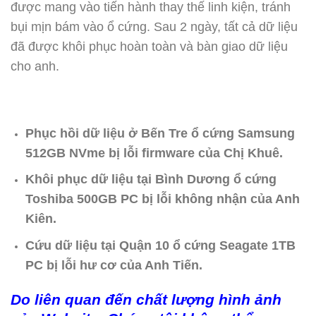
được mang vào tiến hành thay thế linh kiện, tránh
bụi mịn bám vào ổ cứng. Sau 2 ngày, tất cả dữ liệu
đã được khôi phục hoàn toàn và bàn giao dữ liệu
cho anh.
Phục hồi dữ liệu ở Bến Tre ổ cứng Samsung
512GB NVme bị lỗi firmware của Chị Khuê.
Khôi phục dữ liệu tại Bình Dương ổ cứng
Toshiba 500GB PC bị lỗi không nhận của Anh
Kiên.
Cứu dữ liệu tại Quận 10 ổ cứng Seagate 1TB
PC bị lỗi hư cơ của Anh Tiến.
Do liên quan đến chất lượng hình ảnh