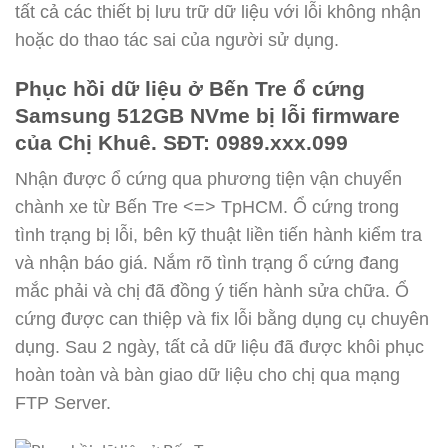
tất cả các thiết bị lưu trữ dữ liệu với lỗi không nhận
hoặc do thao tác sai của người sử dụng.
Phục hồi dữ liệu ở Bến Tre ổ cứng
Samsung 512GB NVme bị lỗi firmware
của Chị Khuê. SĐT: 0989.xxx.099
Nhận được ổ cứng qua phương tiện vận chuyển
chành xe từ Bến Tre <=> TpHCM. Ổ cứng trong
tình trạng bị lỗi, bên kỹ thuật liền tiến hành kiểm tra
và nhận báo giá. Nắm rõ tình trạng ổ cứng đang
mắc phải và chị đã đồng ý tiến hành sửa chữa. Ổ
cứng được can thiệp và fix lỗi bằng dụng cụ chuyên
dụng. Sau 2 ngày, tất cả dữ liệu đã được khôi phục
hoàn toàn và bàn giao dữ liệu cho chị qua mạng
FTP Server.