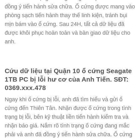
đồng ý tiến hành sửa chữa. Ổ cứng được mang vào
phòng sạch tiến hành thay thế linh kiện, tránh bụi
mịn bám vào ổ cứng. Sau 24H, tất cả dữ liệu đã
được khôi phục hoàn toàn và bàn giao dữ liệu cho
anh.
Cứu dữ liệu tại Quận 10 ổ cứng Seagate
1TB PC bị lỗi hư cơ của Anh Tiến. SĐT:
0369.xxx.478
Ngay khi ổ cứng bị lỗi, anh đã tìm hiểu và gửi ổ
cứng đến Thiên Tân. Nhận được ổ cứng trong tình
trạng bị lỗi, bên kỹ thuật liền tiến hành kiểm tra và
nhận báo giá. Nắm rõ tình trạng ổ cứng đang mắc
phải và anh đã đồng ý tiến hành sửa chữa. Ổ cứng