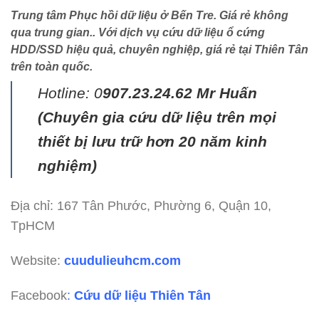
Trung tâm Phục hồi dữ liệu ở Bến Tre
. Giá rẻ không
qua trung gian.. Với dịch vụ cứu dữ liệu ổ cứng
HDD/SSD hiệu quả, chuyên nghiệp, giá rẻ tại Thiên Tân
trên toàn quốc.
Hotline: 0
907.23.24.62 Mr Huấn
(
Chuyên gia cứu dữ liệu trên mọi
thiết bị lưu trữ hơn 20 năm kinh
nghiệm)
Địa chỉ: 167 Tân Phước, Phường 6, Quận 10,
TpHCM
Website:
cuudulieuhcm.com
Facebook
:
Cứu dữ liệu Thiên Tân