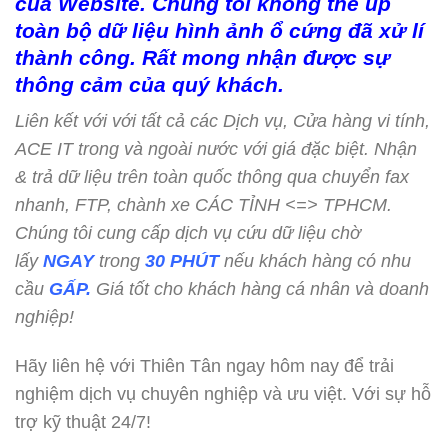
của Website. Chúng tôi không thể up
toàn bộ dữ liệu hình ảnh ổ cứng đã xử lí
thành công. Rất mong nhận được sự
thông cảm của quý khách.
Liên kết với với tất cả các Dịch vụ, Cửa hàng vi tính,
ACE IT trong và ngoài nước với giá đặc biệt. Nhận
& trả dữ liệu trên toàn quốc thông qua chuyển fax
nhanh, FTP, chành xe CÁC TỈNH <=> TPHCM.
Chúng tôi cung cấp dịch vụ cứu dữ liệu chờ
lấy
NGAY
trong
30 PHÚT
nếu khách hàng có nhu
cầu
GẤP.
Giá tốt cho khách hàng cá nhân và doanh
nghiệp!
Hãy liên hệ với Thiên Tân ngay hôm nay để trải
nghiệm dịch vụ chuyên nghiệp và ưu việt. Với sự hỗ
trợ kỹ thuật 24/7!