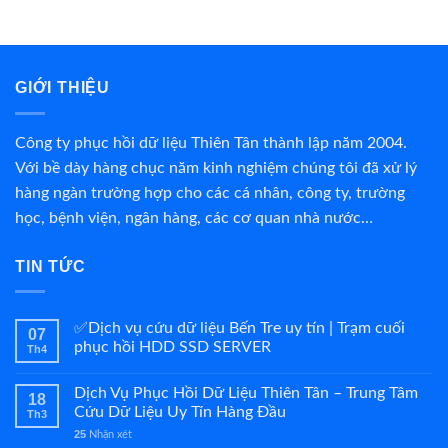
GIỚI THIỆU
Công ty phục hồi dữ liệu Thiên Tân thành lập năm 2004.
Với bề dày hàng chục năm kinh nghiệm chúng tôi đã xử lý
hàng ngàn trường hợp cho các cá nhân, công ty, trường
học, bệnh viện, ngân hàng, các cơ quan nhà nước…
TIN TỨC
✅Dịch vụ cứu dữ liệu Bến Tre uy tín | Trạm cuối
07
phục hồi HDD SSD SERVER
Th4
Dịch Vụ Phục Hồi Dữ Liệu Thiên Tân – Trung Tâm
18
Cứu Dữ Liệu Uy Tín Hàng Đầu
Th3
25
Nhận xét