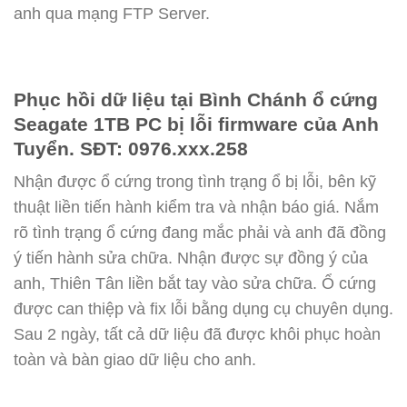
anh qua mạng FTP Server.
Phục hồi dữ liệu tại Bình Chánh ổ cứng
Seagate 1TB PC bị lỗi firmware của Anh
Tuyển. SĐT: 0976.xxx.258
Nhận được ổ cứng trong tình trạng ổ bị lỗi, bên kỹ
thuật liền tiến hành kiểm tra và nhận báo giá. Nắm
rõ tình trạng ổ cứng đang mắc phải và anh đã đồng
ý tiến hành sửa chữa. Nhận được sự đồng ý của
anh, Thiên Tân liền bắt tay vào sửa chữa. Ổ cứng
được can thiệp và fix lỗi bằng dụng cụ chuyên dụng.
Sau 2 ngày, tất cả dữ liệu đã được khôi phục hoàn
toàn và bàn giao dữ liệu cho anh.