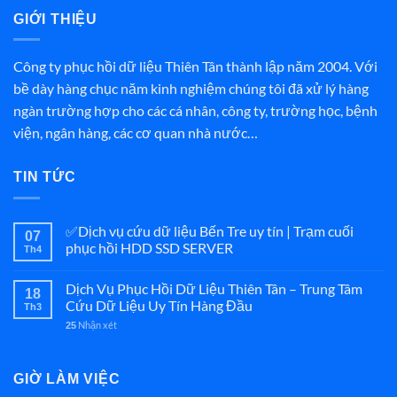
GIỚI THIỆU
Công ty phục hồi dữ liệu Thiên Tân thành lập năm 2004. Với
bề dày hàng chục năm kinh nghiệm chúng tôi đã xử lý hàng
ngàn trường hợp cho các cá nhân, công ty, trường học, bệnh
viện, ngân hàng, các cơ quan nhà nước…
TIN TỨC
✅Dịch vụ cứu dữ liệu Bến Tre uy tín | Trạm cuối
07
phục hồi HDD SSD SERVER
Th4
Dịch Vụ Phục Hồi Dữ Liệu Thiên Tân – Trung Tâm
18
Cứu Dữ Liệu Uy Tín Hàng Đầu
Th3
Nhận xét
25
GIỜ LÀM VIỆC