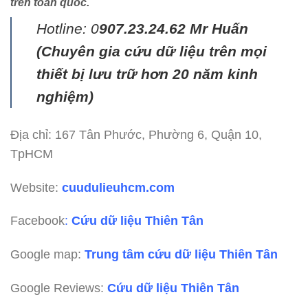
trên toàn quốc.
Hotline: 0
907.23.24.62 Mr Huấn
(
Chuyên gia cứu dữ liệu trên mọi
thiết bị lưu trữ hơn 20 năm kinh
nghiệm)
Địa chỉ: 167 Tân Phước, Phường 6, Quận 10,
TpHCM
Website:
cuudulieuhcm.com
Facebook
:
Cứu dữ liệu Thiên Tân
Google map:
Trung tâm cứu dữ liệu Thiên Tân
Google Reviews:
Cứu dữ liệu Thiên Tân