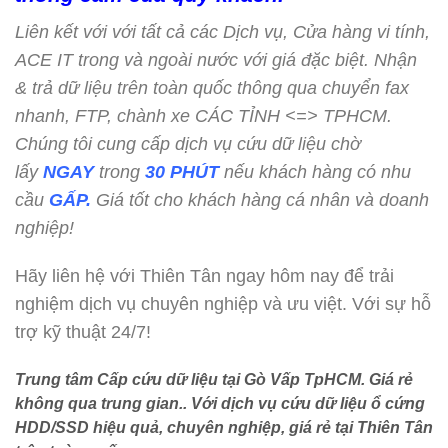
Liên kết với với tất cả các Dịch vụ, Cửa hàng vi tính,
ACE IT trong và ngoài nước với giá đặc biệt. Nhận
& trả dữ liệu trên toàn quốc thông qua chuyển fax
nhanh, FTP, chành xe CÁC TỈNH <=> TPHCM.
Chúng tôi cung cấp dịch vụ cứu dữ liệu chờ
lấy
NGAY
trong
30 PHÚT
nếu khách hàng có nhu
cầu
GẤP.
Giá tốt cho khách hàng cá nhân và doanh
nghiệp!
Hãy liên hệ với Thiên Tân ngay hôm nay để trải
nghiệm dịch vụ chuyên nghiệp và ưu việt. Với sự hỗ
trợ kỹ thuật 24/7!
Trung tâm Cấp cứu dữ liệu tại Gò Vấp TpHCM. Giá rẻ
không qua trung gian.. Với dịch vụ cứu dữ liệu ổ cứng
HDD/SSD hiệu quả, chuyên nghiệp, giá rẻ tại Thiên Tân