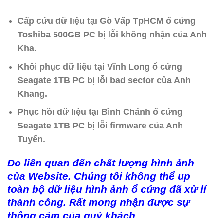
Cấp cứu dữ liệu tại Gò Vấp TpHCM ổ cứng
Toshiba 500GB PC bị lỗi không nhận của Anh
Kha.
Khôi phục dữ liệu tại Vĩnh Long ổ cứng
Seagate 1TB PC bị lỗi bad sector của Anh
Khang.
Phục hồi dữ liệu tại Bình Chánh ổ cứng
Seagate 1TB PC bị lỗi firmware của Anh
Tuyển.
Do liên quan đến chất lượng hình ảnh
của Website. Chúng tôi không thể up
toàn bộ dữ liệu hình ảnh ổ cứng đã xử lí
thành công. Rất mong nhận được sự
thông cảm của quý khách.