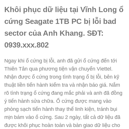
Khôi phục dữ liệu tại Vĩnh Long ổ
cứng Seagate 1TB PC bị lỗi bad
sector của Anh Khang. SĐT:
0939.xxx.802
Ngay khi ổ cứng bị lỗi, anh đã gửi ổ cứng đến tới
Thiên Tân qua phương tiện vận chuyển Viettel.
Nhận được ổ cứng trong tình trạng ổ bị lỗi, bên kỹ
thuật liền tiến hành kiểm tra và nhận báo giá. Nắm
rõ tình trạng ổ cứng đang mắc phải và anh đã đồng
ý tiến hành sửa chữa. Ổ cứng được mang vào
phòng sạch tiến hành thay thế linh kiện, tránh bụi
mịn bám vào ổ cứng. Sau 2 ngày, tất cả dữ liệu đã
được khôi phục hoàn toàn và bàn giao dữ liệu cho