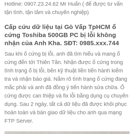
Hotline: 0907.23.24.62 Mr Huấn ( để được tư vấn
tận tình, tận tâm và chuyên nghiệp)
Cấp cứu dữ liệu tại Gò Vấp TpHCM ổ
cứng Toshiba 500GB PC bị lỗi không
nhận của Anh Kha. SĐT: 0985.xxx.744
Sau khi ổ cứng bị lỗi, anh đã tìm hiểu và mang ổ
cứng đến tới Thiên Tân. Nhận được ổ cứng trong
tình trạng ổ bị lỗi, bên kỹ thuật liền tiến hành kiểm
tra và nhận báo giá. Nắm rõ tình trạng ổ cứng đang
mắc phải và anh đã đồng ý tiến hành sửa chữa. Ổ
cứng được can thiệp và fix lỗi bằng dụng cụ chuyên
dụng. Sau 2 ngày, tất cả dữ liệu đã được khôi phục
hoàn toàn và bàn giao dữ liệu cho anh qua mạng
FTP Server.