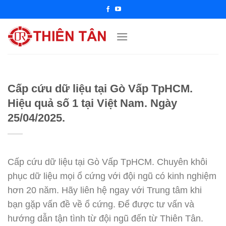
Chuyển
đến
nội
dung
Cấp cứu dữ liệu tại Gò Vấp TpHCM.
Hiệu quả số 1 tại Việt Nam. Ngày
25/04/2025.
Cấp cứu dữ liệu tại Gò Vấp TpHCM. Chuyên khôi
phục dữ liệu mọi ổ cứng với đội ngũ có kinh nghiệm
hơn 20 năm. Hãy liên hệ ngay với Trung tâm khi
bạn gặp vấn đề về ổ cứng. Để được tư vấn và
hướng dẫn tận tình từ đội ngũ đến từ Thiên Tân.