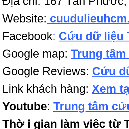
Địa chỉ: 167 Tân Phước
Website:
cuudulieuhc
Facebook
:
Cứu dữ liệu 
Google map:
Trung tâm 
Google Reviews:
Cứu dữ
Link khách hàng:
Xem tạ
Youtube
:
Trung tâm cứu
Thờ i gian làm việc từ 