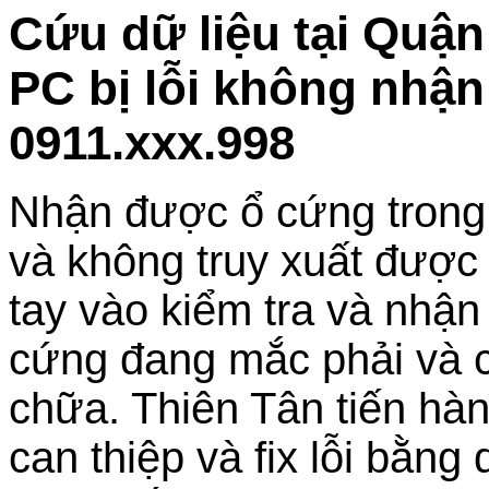
Cứu dữ liệu tại Quậ
PC bị lỗi không nhậ
0911.xxx.998
Nhận được ổ cứng trong t
và không truy xuất được d
tay vào kiểm tra và nhận
cứng đang mắc phải và c
chữa. Thiên Tân tiến hà
can thiệp và fix lỗi bằn