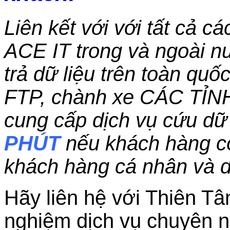
Liên kết với với tất cả c
ACE IT trong và ngoài nư
trả dữ liệu trên toàn qu
FTP, chành xe CÁC TỈN
cung cấp dịch vụ cứu dữ 
PHÚT
nếu khách hàng c
khách hàng cá nhân và 
Hãy liên hệ với Thiên Tâ
nghiệm dịch vụ chuyên n