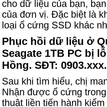
cho dữ liệu của bạn, bạn
của đơn vị. Đặc biệt là 
loại ổ cứng SSD khác 
Phục hồi dữ liệu ở 
Seagate 1TB PC bị lỗ
Hồng. SĐT: 0903.xxx
Sau khi tìm hiểu, chị ma
Nhận được ổ cứng trong tì
thuật liền tiến hành kiểm