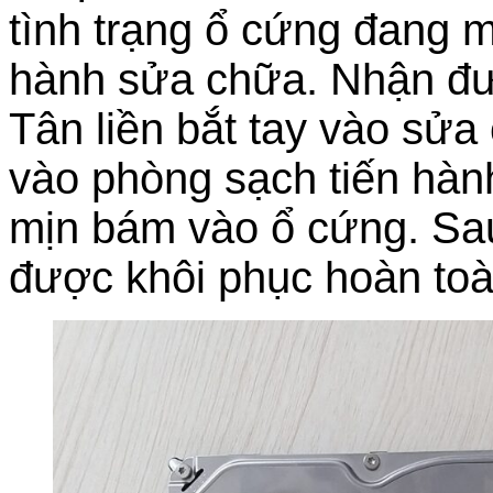
tình trạng ổ cứng đang m
hành sửa chữa. Nhận đư
Tân liền bắt tay vào sử
vào phòng sạch tiến hành 
mịn bám vào ổ cứng. Sau 
được khôi phục hoàn toàn