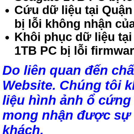
Cứu dữ liệu tại Quậ
bị lỗi không nhận củ
Khôi phục dữ liệu t
1TB PC bị lỗi firmwa
Do liên quan đến chấ
Website. Chúng tôi 
liệu hình ảnh ổ cứng 
mong nhận được sự 
khách.