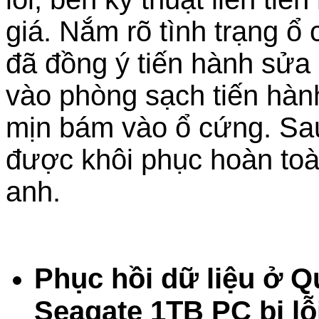
giá. Nắm rõ tình trạng 
đã đồng ý tiến hành sử
vào phòng sạch tiến hành 
mịn bám vào ổ cứng. Sau 
được khôi phục hoàn toà
anh.
Phục hồi dữ liệu ở 
Seagate 1TB PC bị lỗ