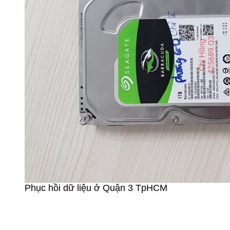
Phục hồi dữ liệu ở Quận 3 TpHCM