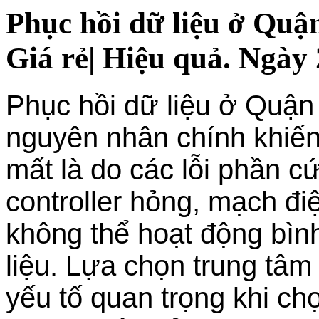
Phục hồi dữ liệu ở Qu
Giá rẻ| Hiệu quả. Ngày 
Phục hồi dữ liệu ở Quậ
nguyên nhân chính khiến
mất là do các lỗi phần c
controller hỏng, mạch đi
không thể hoạt động bìn
liệu. Lựa chọn trung tâm
yếu tố quan trọng khi ch