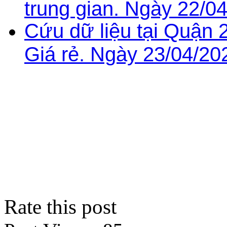
trung gian. Ngày 22/0
Cứu dữ liệu tại Quận 
Giá rẻ. Ngày 23/04/20
Rate this post