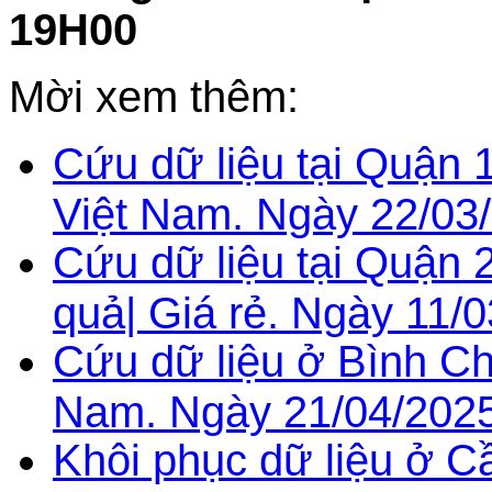
19H00
Mời xem thêm:
Cứu dữ liệu tại Quận 
Việt Nam. Ngày 22/03
Cứu dữ liệu tại Quận
quả| Giá rẻ. Ngày 11/0
Cứu dữ liệu ở Bình Chá
Nam. Ngày 21/04/2025
Khôi phục dữ liệu ở C