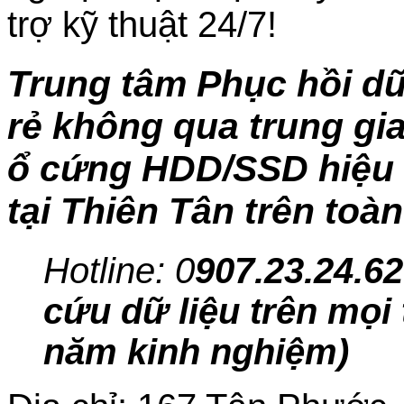
trợ kỹ thuật 24/7!
Trung tâm Phục hồi dữ
rẻ không qua trung gia
ổ cứng HDD/SSD hiệu q
tại Thiên Tân trên toà
Hotline: 0
907.23.24.62
cứu dữ liệu trên mọi 
năm kinh nghiệm)