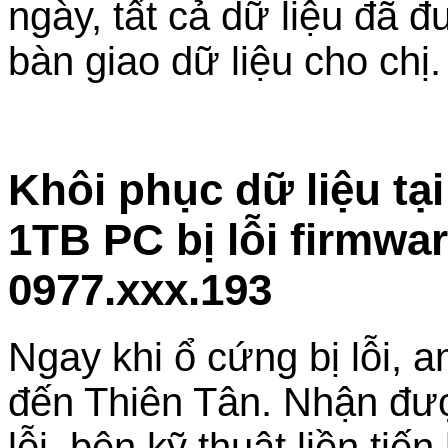
ngày, tất cả dữ liệu đã 
bàn giao dữ liệu cho chị
Khôi phục dữ liệu t
1TB PC bị lỗi firmwa
0977.xxx.193
Ngay khi ổ cứng bị lỗi, 
đến Thiên Tân. Nhận được
lỗi, bên kỹ thuật liền ti