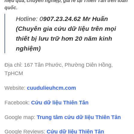
hiệu quả, chuyên nghiệp, giá rẻ tại Thiên Tân trên toàn
quốc.
Hotline: 0
907.23.24.62 Mr Huấn
(
Chuyên gia cứu dữ liệu trên mọi
thiết bị lưu trữ hơn 20 năm kinh
nghiệm)
Địa chỉ: 167 Tân Phước, Phường Diên Hồng,
TpHCM
Website:
cuudulieuhcm.com
Facebook
:
Cứu dữ liệu Thiên Tân
Google map:
Trung tâm cứu dữ liệu Thiên Tân
Google Reviews:
Cứu dữ liệu Thiên Tân