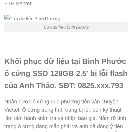
FTP Server.
Cứu dữ liệu Bình Dương
Khôi phục dữ liệu tại Bình Phước
ổ cứng SSD 128GB 2.5′ bị lỗi flash
của Anh Thảo. SĐT: 0825.xxx.793
Nhận được ổ cứng qua phương tiện vận chuyển
Viettel. Ổ cứng trong tình trạng bị lỗi, bên kỹ thuật
liền tiến hành kiểm tra và nhận báo giá. Nắm rõ tình
trạng ổ cứng đang mắc phải và anh đã đồng ý tiến