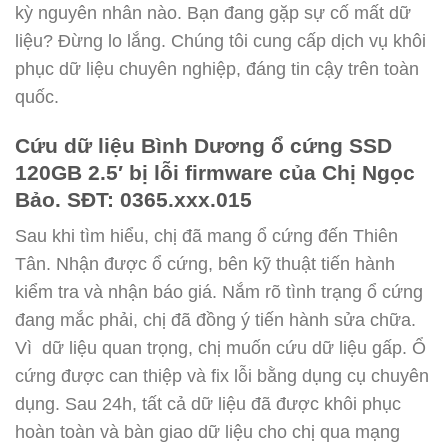
kỳ nguyên nhân nào. Bạn đang gặp sự cố mất dữ
liệu? Đừng lo lắng. Chúng tôi cung cấp dịch vụ khôi
phục dữ liệu chuyên nghiệp, đáng tin cậy trên toàn
quốc.
Cứu dữ liệu Bình Dương ổ cứng SSD
120GB 2.5′ bị lỗi firmware của Chị Ngọc
Bảo. SĐT: 0365.xxx.015
Sau khi tìm hiểu, chị đã mang ổ cứng đến Thiên
Tân. Nhận được ổ cứng, bên kỹ thuật tiến hành
kiểm tra và nhận báo giá. Nắm rõ tình trạng ổ cứng
đang mắc phải, chị đã đồng ý tiến hành sửa chữa.
Vì dữ liệu quan trọng, chị muốn cứu dữ liệu gấp. Ổ
cứng được can thiệp và fix lỗi bằng dụng cụ chuyên
dụng. Sau 24h, tất cả dữ liệu đã được khôi phục
hoàn toàn và bàn giao dữ liệu cho chị qua mạng