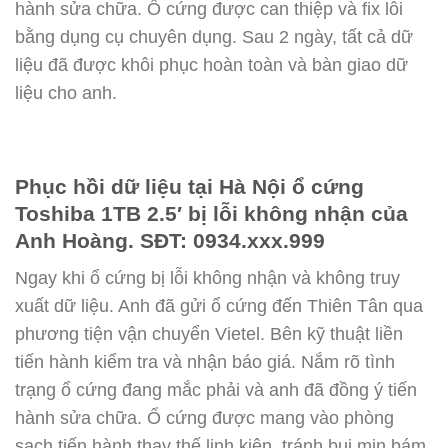
hành sửa chữa. Ổ cứng được can thiệp và fix lỗi
bằng dụng cụ chuyên dụng. Sau 2 ngày, tất cả dữ
liệu đã được khôi phục hoàn toàn và bàn giao dữ
liệu cho anh.
Phục hồi dữ liệu tại Hà Nội ổ cứng
Toshiba 1TB 2.5′ bị lỗi không nhận của
Anh Hoàng. SĐT: 0934.xxx.999
Ngay khi ổ cứng bị lỗi không nhận và không truy
xuất dữ liệu. Anh đã gửi ổ cứng đến Thiên Tân qua
phương tiện vận chuyển Vietel. Bên kỹ thuật liền
tiến hành kiểm tra và nhận báo giá. Nắm rõ tình
trạng ổ cứng đang mắc phải và anh đã đồng ý tiến
hành sửa chữa. Ổ cứng được mang vào phòng
sạch tiến hành thay thế linh kiện, tránh bụi mịn bám