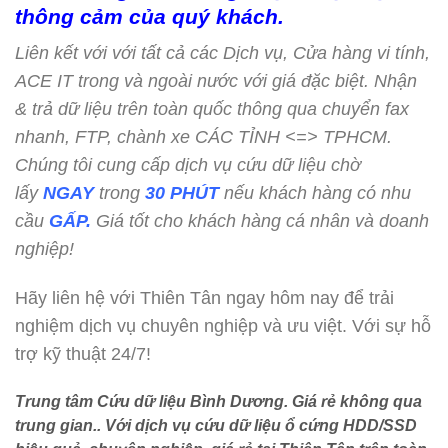
thông cảm của quý khách.
Liên kết với với tất cả các Dịch vụ, Cửa hàng vi tính,
ACE IT trong và ngoài nước với giá đặc biệt. Nhận
& trả dữ liệu trên toàn quốc thông qua chuyển fax
nhanh, FTP, chành xe CÁC TỈNH <=> TPHCM.
Chúng tôi cung cấp dịch vụ cứu dữ liệu chờ
lấy
NGAY
trong
30 PHÚT
nếu khách hàng có nhu
cầu
GẤP.
Giá tốt cho khách hàng cá nhân và doanh
nghiệp!
Hãy liên hệ với Thiên Tân ngay hôm nay để trải
nghiệm dịch vụ chuyên nghiệp và ưu việt. Với sự hỗ
trợ kỹ thuật 24/7!
Trung tâm Cứu dữ liệu Bình Dương
. Giá rẻ không qua
trung gian.. Với dịch vụ cứu dữ liệu ổ cứng HDD/SSD