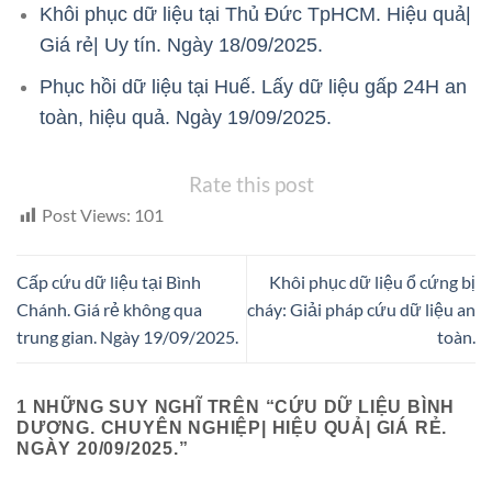
Khôi phục dữ liệu tại Thủ Đức TpHCM. Hiệu quả|
Giá rẻ| Uy tín. Ngày 18/09/2025.
Phục hồi dữ liệu tại Huế. Lấy dữ liệu gấp 24H an
toàn, hiệu quả. Ngày 19/09/2025.
Rate this post
Post Views:
101
Cấp cứu dữ liệu tại Bình
Khôi phục dữ liệu ổ cứng bị
Chánh. Giá rẻ không qua
cháy: Giải pháp cứu dữ liệu an
trung gian. Ngày 19/09/2025.
toàn.
1 NHỮNG SUY NGHĨ TRÊN “
CỨU DỮ LIỆU BÌNH
DƯƠNG. CHUYÊN NGHIỆP| HIỆU QUẢ| GIÁ RẺ.
NGÀY 20/09/2025.
”