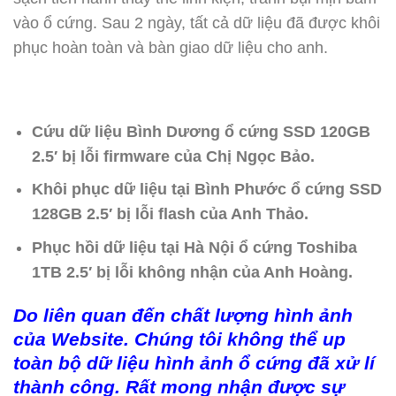
vào ổ cứng. Sau 2 ngày, tất cả dữ liệu đã được khôi
phục hoàn toàn và bàn giao dữ liệu cho anh.
Cứu dữ liệu Bình Dương ổ cứng SSD 120GB
2.5′ bị lỗi firmware của Chị Ngọc Bảo.
Khôi phục dữ liệu tại Bình Phước ổ cứng SSD
128GB 2.5′ bị lỗi flash của Anh Thảo.
Phục hồi dữ liệu tại Hà Nội ổ cứng Toshiba
1TB 2.5′ bị lỗi không nhận của Anh Hoàng.
Do liên quan đến chất lượng hình ảnh
của Website. Chúng tôi không thể up
toàn bộ dữ liệu hình ảnh ổ cứng đã xử lí
thành công. Rất mong nhận được sự