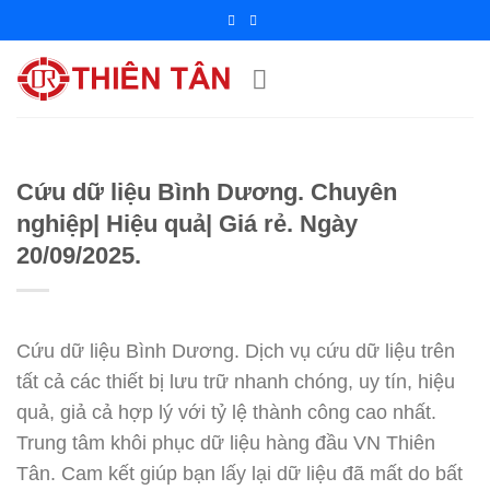
Chuyển
đến
nội
dung
Cứu dữ liệu Bình Dương. Chuyên
nghiệp| Hiệu quả| Giá rẻ. Ngày
20/09/2025.
Cứu dữ liệu Bình Dương. Dịch vụ cứu dữ liệu trên
tất cả các thiết bị lưu trữ nhanh chóng, uy tín, hiệu
quả, giả cả hợp lý với tỷ lệ thành công cao nhất.
Trung tâm khôi phục dữ liệu hàng đầu VN Thiên
Tân. Cam kết giúp bạn lấy lại dữ liệu đã mất do bất