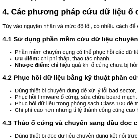
4. Các phương pháp cứu dữ liệu ổ
Tùy vào nguyên nhân và mức độ lỗi, có nhiều cách để 
4.1 Sử dụng phần mềm cứu dữ liệu chuyê
Phần mềm chuyên dụng có thể phục hồi các dữ liệ
Ưu điểm:
chi phí thấp, thao tác nhanh.
Nhược điểm:
chỉ hiệu quả khi ổ cứng chưa bị hỏn
4.2 Phục hồi dữ liệu bằng kỹ thuật phần c
Dùng thiết bị chuyên dụng để xử lý lỗi bad sector
Phục hồi firmware ổ cứng, sửa chữa board mạch.
Phục hồi dữ liệu trong phòng sạch Class 100 để tr
Chi phí cao hơn nhưng tỉ lệ thành công cũng cao 
4.3 Tháo ổ cứng và chuyển sang đầu đọc 
Dùng thiết bị đọc dữ liệu chuyên dụng kết nối trự