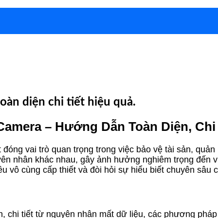
àn diện chi tiết hiệu quả.
amera – Hướng Dẫn Toàn Diện, Chi 
đóng vai trò quan trọng trong việc bảo vệ tài sản, quản 
yên nhân khác nhau, gây ảnh hưởng nghiêm trọng đến việc
ều vô cùng cấp thiết và đòi hỏi sự hiểu biết chuyên sâu 
n, chi tiết từ nguyên nhân mất dữ liệu, các phương pháp