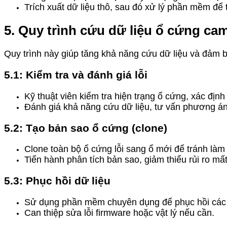
Trích xuất dữ liệu thô, sau đó xử lý phần mềm để tái
5. Quy trình cứu dữ liệu ổ cứng ca
Quy trình này giúp tăng khả năng cứu dữ liệu và đảm b
5.1: Kiểm tra và đánh giá lỗi
Kỹ thuật viên kiểm tra hiện trạng ổ cứng, xác định
Đánh giá khả năng cứu dữ liệu, tư vấn phương án
5.2: Tạo bản sao ổ cứng (clone)
Clone toàn bộ ổ cứng lỗi sang ổ mới để tránh làm
Tiến hành phân tích bản sao, giảm thiểu rủi ro mất
5.3: Phục hồi dữ liệu
Sử dụng phần mềm chuyên dụng để phục hồi các t
Can thiệp sửa lỗi firmware hoặc vật lý nếu cần.