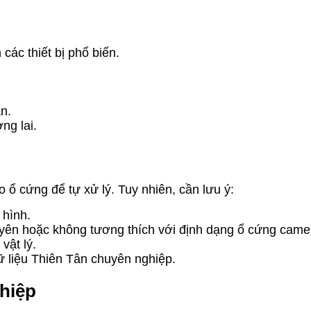
các thiết bị phổ biến.
n.
ng lai.
 cứng để tự xử lý. Tuy nhiên, cần lưu ý:
 hình.
ên hoặc không tương thích với định dạng ổ cứng came
vật lý.
ữ liệu Thiên Tân chuyên nghiệp.
ghiệp