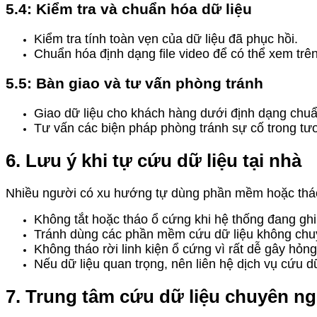
5.4: Kiểm tra và chuẩn hóa dữ liệu
Kiểm tra tính toàn vẹn của dữ liệu đã phục hồi.
Chuẩn hóa định dạng file video để có thể xem trên 
5.5: Bàn giao và tư vấn phòng tránh
Giao dữ liệu cho khách hàng dưới định dạng chuẩ
Tư vấn các biện pháp phòng tránh sự cố trong tươ
6. Lưu ý khi tự cứu dữ liệu tại nhà
Nhiều người có xu hướng tự dùng phần mềm hoặc tháo ổ
Không tắt hoặc tháo ổ cứng khi hệ thống đang ghi
Tránh dùng các phần mềm cứu dữ liệu không chuy
Không tháo rời linh kiện ổ cứng vì rất dễ gây hỏng 
Nếu dữ liệu quan trọng, nên liên hệ dịch vụ cứu d
7. Trung tâm cứu dữ liệu chuyên n