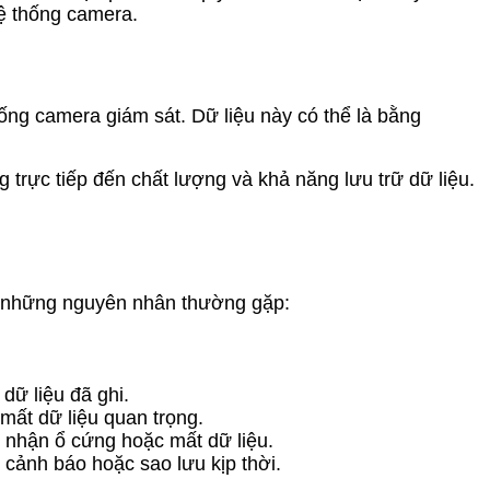
hệ thống camera.
hống camera giám sát. Dữ liệu này có thể là bằng
 trực tiếp đến chất lượng và khả năng lưu trữ dữ liệu.
là những nguyên nhân thường gặp:
dữ liệu đã ghi.
mất dữ liệu quan trọng.
ể nhận ổ cứng hoặc mất dữ liệu.
 cảnh báo hoặc sao lưu kịp thời.