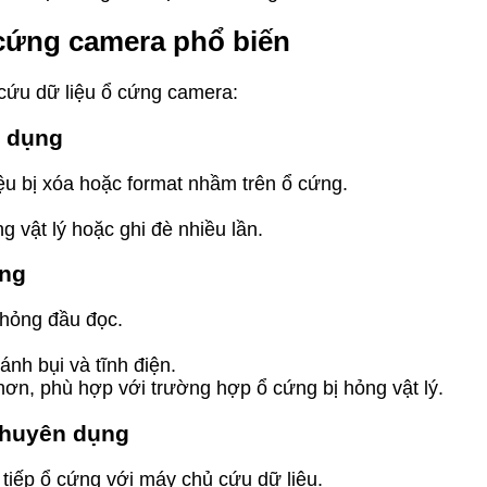
 cứng camera phổ biến
cứu dữ liệu ổ cứng camera:
n dụng
u bị xóa hoặc format nhầm trên ổ cứng.
g vật lý hoặc ghi đè nhiều lần.
ứng
, hỏng đầu đọc.
ánh bụi và tĩnh điện.
hơn, phù hợp với trường hợp ổ cứng bị hỏng vật lý.
chuyên dụng
c tiếp ổ cứng với máy chủ cứu dữ liệu.