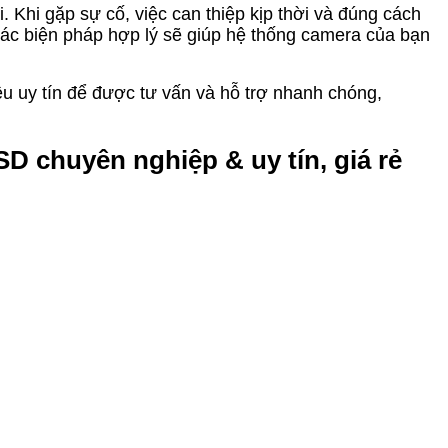
i. Khi gặp sự cố, việc can thiệp kịp thời và đúng cách
g các biện pháp hợp lý sẽ giúp hệ thống camera của bạn
ệu uy tín để được tư vấn và hỗ trợ nhanh chóng,
D chuyên nghiệp & uy tín, giá rẻ