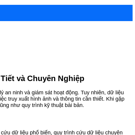
Tiết và Chuyên Nghiệp
lý an ninh và giám sát hoạt động. Tuy nhiên, dữ liệu
 truy xuất hình ảnh và thông tin cần thiết. Khi gặp
cũng như quy trình kỹ thuật bài bản.
 cứu dữ liệu phổ biến, quy trình cứu dữ liệu chuyên