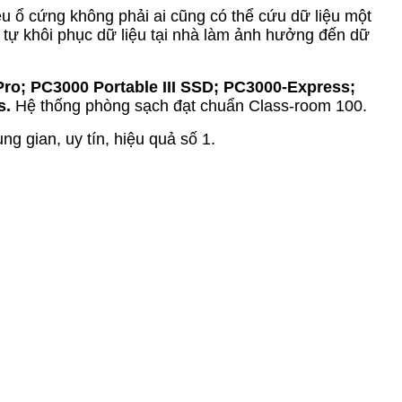
ệu ổ cứng không phải ai cũng có thể cứu dữ liệu một
 tự khôi phục dữ liệu tại nhà làm ảnh hưởng đến dữ
ro; PC3000 Portable III SSD; PC3000-Express;
s.
Hệ thống phòng sạch đạt chuẩn Class-room 100.
g gian, uy tín, hiệu quả số 1.