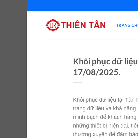
Chuyển
đến
nội
TRANG CH
dung
Khôi phục dữ liệu
17/08/2025.
Khôi phục dữ liệu tại Tân
trạng dữ liệu và khả năng 
minh bạch để khách hàng 
những thiết bị hiện đại, t
thường xuyên để đảm bảo t