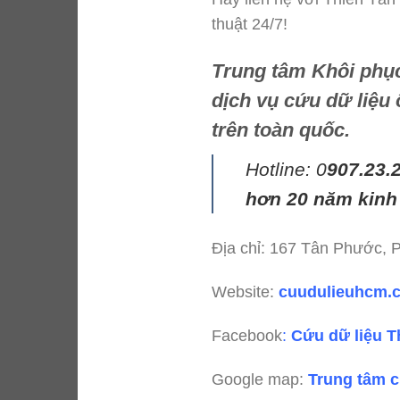
thuật 24/7!
Trung tâm Khôi phục
dịch vụ cứu dữ liệu
trên toàn quốc.
Hotline: 0
907.23.
hơn 20 năm kinh
Địa chỉ: 167 Tân Phước,
Website:
cuudulieuhcm
Facebook
:
Cứu dữ liệu T
Google map:
Trung tâm c