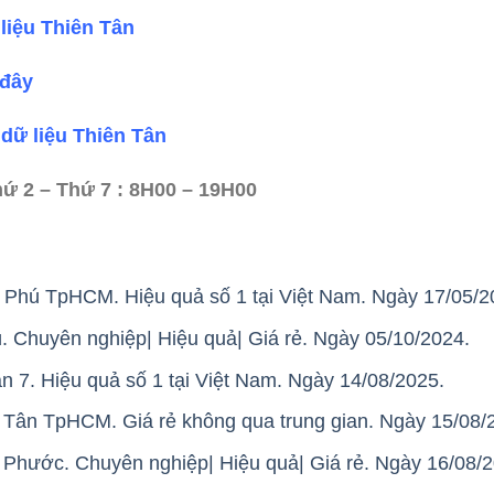
liệu Thiên Tân
 đây
dữ liệu Thiên Tân
hứ 2 – Thứ 7 : 8H00 – 19H00
n Phú TpHCM. Hiệu quả số 1 tại Việt Nam. Ngày 17/05/2
ú. Chuyên nghiệp| Hiệu quả| Giá rẻ. Ngày 05/10/2024.
n 7. Hiệu quả số 1 tại Việt Nam. Ngày 14/08/2025.
 Tân TpHCM. Giá rẻ không qua trung gian. Ngày 15/08/
 Phước. Chuyên nghiệp| Hiệu quả| Giá rẻ. Ngày 16/08/2