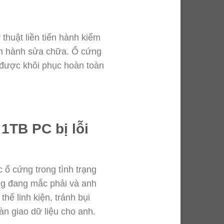
 thuật liền tiến hành kiểm
iến hành sửa chữa. Ổ cứng
ã được khôi phục hoàn toàn
1TB PC bị lỗi
 ổ cứng trong tình trạng
cứng đang mắc phải và anh
ế linh kiện, tránh bụi
àn giao dữ liệu cho anh.