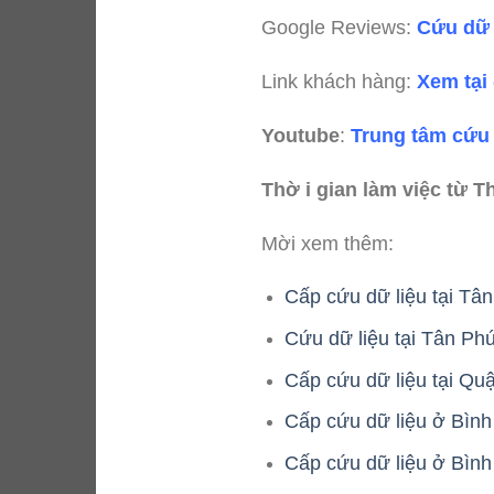
Google Reviews:
Cứu dữ 
Link khách hàng:
Xem tại
Youtube
:
Trung tâm cứu 
Thờ i gian làm việc từ T
Mời xem thêm:
Cấp cứu dữ liệu tại Tâ
Cứu dữ liệu tại Tân Ph
Cấp cứu dữ liệu tại Quậ
Cấp cứu dữ liệu ở Bình
Cấp cứu dữ liệu ở Bình