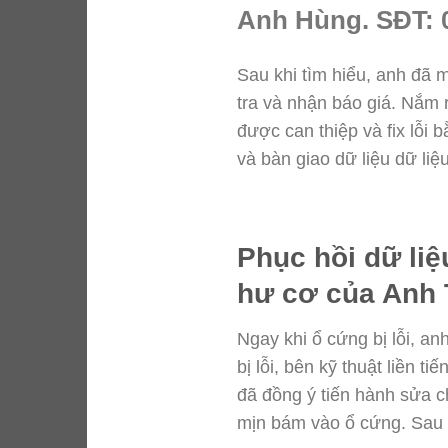
Anh Hùng. SĐT: 
Sau khi tìm hiểu, anh đã m
tra và nhận báo giá. Nắm 
được can thiệp và fix lỗi
và bàn giao dữ liệu dữ liệ
Phục hồi dữ liệ
hư cơ của Anh 
Ngay khi ổ cứng bị lỗi, a
bị lỗi, bên kỹ thuật liền 
đã đồng ý tiến hành sửa c
mịn bám vào ổ cứng. Sau 2