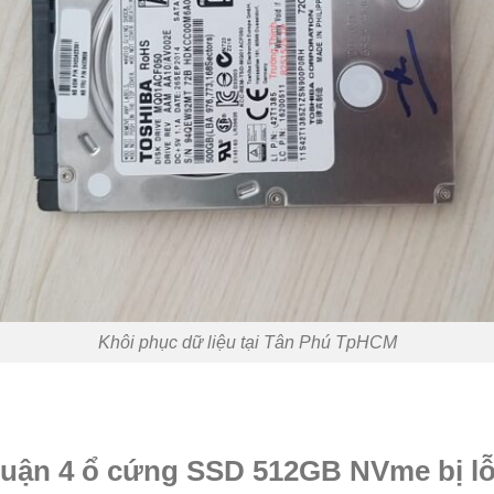
Khôi phục dữ liệu tại Tân Phú TpHCM
Quận 4 ổ cứng SSD 512GB NVme bị lỗ