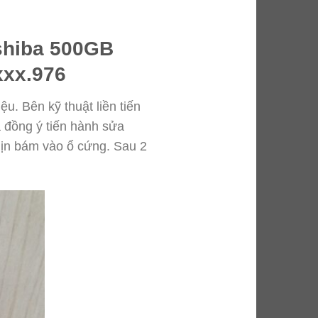
shiba 500GB
xxx.976
u. Bên kỹ thuật liền tiến
 đồng ý tiến hành sửa
mịn bám vào ổ cứng. Sau 2