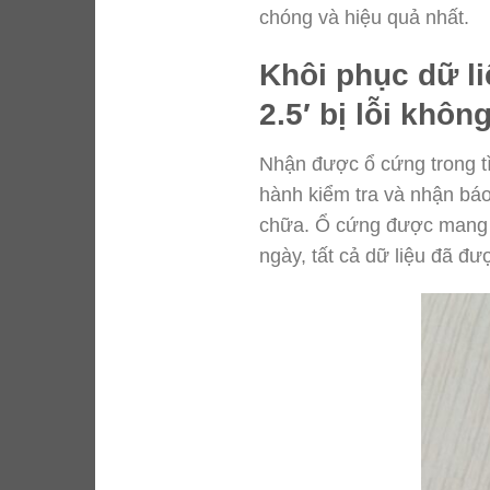
chóng và hiệu quả nhất.
Khôi phục dữ l
2.5′ bị lỗi khô
Nhận được ổ cứng trong tìn
hành kiểm tra và nhận báo
chữa. Ổ cứng được mang và
ngày, tất cả dữ liệu đã đư