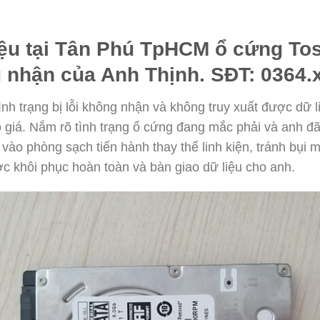
iệu tại Tân Phú TpHCM ổ cứng To
ng nhận của Anh Thịnh. SĐT: 0364.
h trạng bị lỗi không nhận và không truy xuất được dữ liệ
 giá. Nắm rõ tình trạng ổ cứng đang mắc phải và anh đã
o phòng sạch tiến hành thay thế linh kiện, tránh bụi 
ợc khôi phục hoàn toàn và bàn giao dữ liệu cho anh.