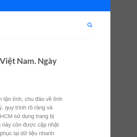
i Việt Nam. Ngày
tận tình, chu đáo về tình
, quy trình rõ ràng và
pHCM sử dụng trang bị
 bị này còn được cập nhật
phục lại dữ liệu nhanh