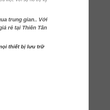
qua trung gian.. Với
á rẻ tại Thiên Tân
i thiết bị lưu trữ