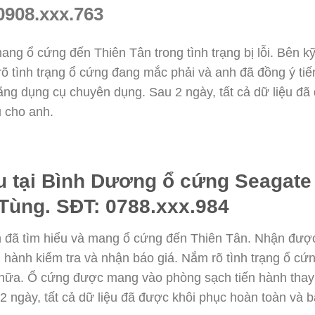
0908.xxx.763
ang ổ cứng đến Thiên Tân trong tình trạng bị lỗi. Bên kỹ
rõ tình trạng ổ cứng đang mắc phải và anh đã đồng ý t
 bằng dụng cụ chuyên dụng. Sau 2 ngày, tất cả dữ liệu đ
u cho anh.
u tại Bình Dương ổ cứng Seagate 
Tùng. SĐT: 0788.xxx.984
nh đã tìm hiểu và mang ổ cứng đến Thiên Tân. Nhận được
tiến hành kiểm tra và nhận báo giá. Nắm rõ tình trạng ổ 
hữa. Ổ cứng được mang vào phòng sạch tiến hành thay th
 ngày, tất cả dữ liệu đã được khôi phục hoàn toàn và b