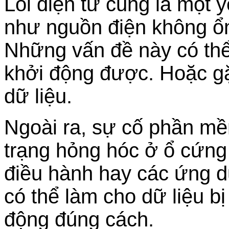
Lỗi điện tử cũng là một 
như nguồn điện không ổ
Những vấn đề này có thể
khởi động được. Hoặc gặp
dữ liệu.
Ngoài ra, sự cố phần mề
trạng hỏng hóc ở ổ cứng 
điều hành hay các ứng d
có thể làm cho dữ liệu b
động đúng cách.