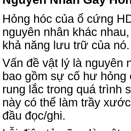
Hỏng hóc của ổ cứng HDD
nguyên nhân khác nhau,
khả năng lưu trữ của nó.
Vấn đề vật lý là nguyên 
bao gồm sự cố hư hỏng 
rung lắc trong quá trình
này có thể làm trầy xướ
đầu đọc/ghi.