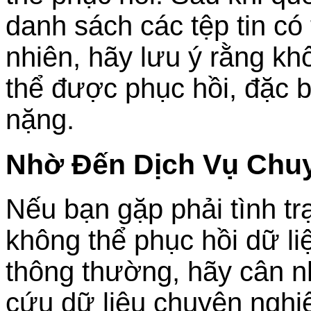
danh sách các tệp tin có
nhiên, hãy lưu ý rằng khô
thể được phục hồi, đặc b
nặng.
Nhờ Đến Dịch Vụ Chu
Nếu bạn gặp phải tình t
không thể phục hồi dữ l
thông thường, hãy cân n
cứu dữ liệu chuyên nghi