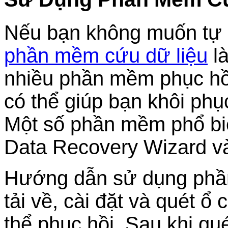
Nếu bạn không muốn tự 
phần mềm cứu dữ liệu
là
nhiều phần mềm phục hồi 
có thể giúp bạn khôi phụ
Một số phần mềm phổ b
Data Recovery Wizard và
Hướng dẫn sử dụng phầ
tải về, cài đặt và quét ổ
thể phục hồi. Sau khi q