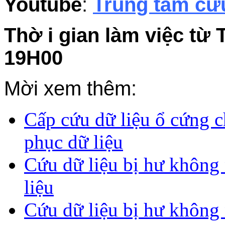
Youtube
:
Trung tâm cứu
Thờ i gian làm việc từ 
19H00
Mời xem thêm:
Cấp cứu dữ liệu ổ cứng c
phục dữ liệu
Cứu dữ liệu bị hư không
liệu
Cứu dữ liệu bị hư không