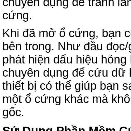
chuyên dụng để tránh là
cứng.
Khi đã mở ổ cứng, bạn có
bên trong. Như đầu đọc/
phát hiện dấu hiệu hỏng 
chuyên dụng để cứu dữ liệ
thiết bị có thể giúp bạn 
một ổ cứng khác mà khôn
gốc.
Sử Dụng Phần Mềm C