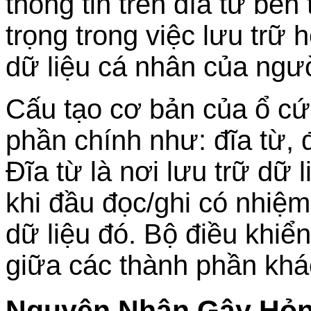
thông tin trên đĩa từ bên
trọng trong việc lưu trữ
dữ liệu cá nhân của ngư
Cấu tạo cơ bản của ổ c
phần chính như: đĩa từ, 
Đĩa từ là nơi lưu trữ dữ 
khi đầu đọc/ghi có nhiệm 
dữ liệu đó. Bộ điều khiể
giữa các thành phần khá
Nguyên Nhân Gây Hỏ