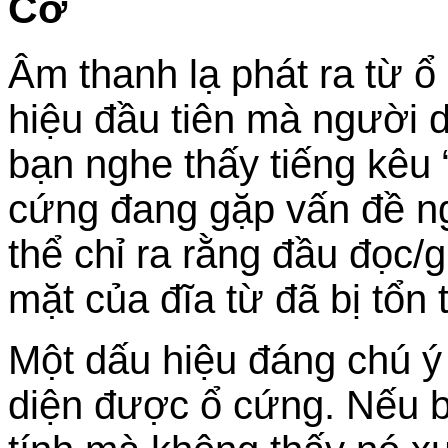
Cơ
Âm thanh lạ phát ra từ ổ
hiệu đầu tiên mà người 
bạn nghe thấy tiếng kêu “
cứng đang gặp vấn đề ng
thể chỉ ra rằng đầu đọc/
mặt của đĩa từ đã bị tổn
Một dấu hiệu đáng chú ý
diện được ổ cứng. Nếu b