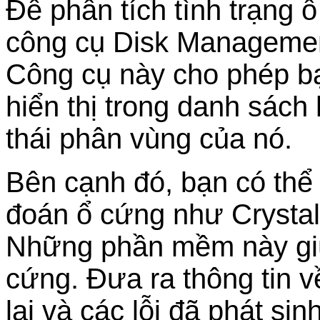
Để phân tích tình trạng 
công cụ Disk Managemen
Công cụ này cho phép bạ
hiển thị trong danh sác
thái phân vùng của nó.
Bên cạnh đó, bạn có th
đoán ổ cứng như Crystal
Những phần mềm này giú
cứng. Đưa ra thông tin v
lại và các lỗi đã phát sinh