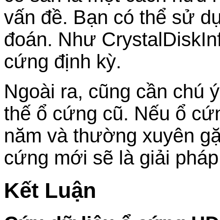
vấn đề. Bạn có thể sử 
đoán. Như CrystalDiskInf
cứng định kỳ.
Ngoài ra, cũng cần chú ý
thế ổ cứng cũ. Nếu ổ cứ
năm và thường xuyên gặp
cứng mới sẽ là giải pháp 
Kết Luận