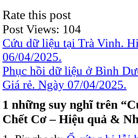
Rate this post
Post Views:
104
Cứu dữ liệu tại Trà Vinh. H
06/04/2025.
Phục hồi dữ liệu ở Bình Dư
Giá rẻ. Ngày 07/04/2025.
1 những suy nghĩ trên “
C
Chết Cơ – Hiệu quả & Nh