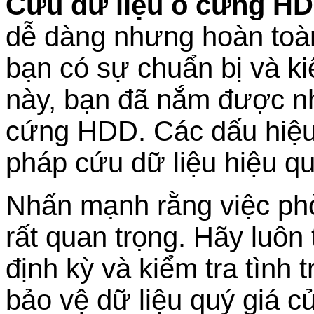
Cứu dữ liệu ổ cứng HD
dễ dàng nhưng hoàn toàn
bạn có sự chuẩn bị và ki
này, bạn đã nắm được nh
cứng HDD. Các dấu hiệu
pháp cứu dữ liệu hiệu qu
Nhấn mạnh rằng việc ph
rất quan trọng. Hãy luôn 
định kỳ và kiểm tra tình
bảo vệ dữ liệu quý giá 