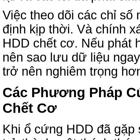
Việc theo dõi các chỉ số
định kịp thời. Và chính 
HDD chết cơ. Nếu phát h
nên sao lưu dữ liệu ngay 
trở nên nghiêm trọng hơ
Các Phương Pháp C
Chết Cơ
Khi ổ cứng HDD đã gặp s