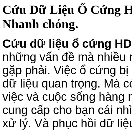
Cứu Dữ Liệu Ổ Cứng H
Nhanh chóng.
Cứu dữ liệu ổ cứng HD
những vấn đề mà nhiều 
gặp phải. Việc ổ cứng b
dữ liệu quan trọng. Mà c
việc và cuộc sống hàng n
cung cấp cho bạn cái nhì
xử lý. Và phục hồi dữ li