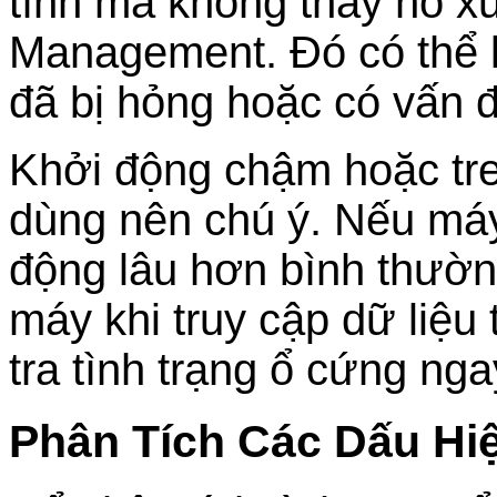
tính mà không thấy nó xu
Management. Đó có thể l
đã bị hỏng hoặc có vấn đ
Khởi động chậm hoặc tre
dùng nên chú ý. Nếu máy
động lâu hơn bình thườn
máy khi truy cập dữ liệu
tra tình trạng ổ cứng nga
Phân Tích Các Dấu Hiệ