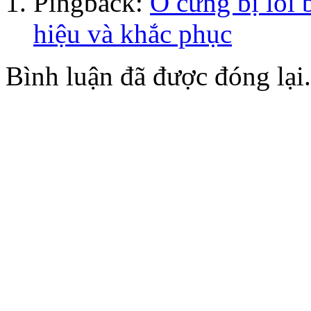
Pingback:
Ổ cứng bị lỗi 
hiệu và khắc phục
Bình luận đã được đóng lại.