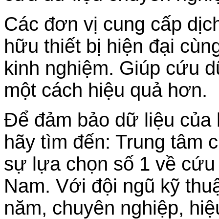
Các đơn vị cung cấp dịc
hữu thiết bị hiện đại cùn
kinh nghiệm. Giúp cứu d
một cách hiệu quả hơn.
Để đảm bảo dữ liệu của
hãy tìm đến: Trung tâm c
sự lựa chọn số 1 về cứu d
Nam. Với đội ngũ kỹ thu
năm, chuyên nghiệp, hiệu