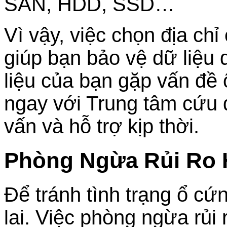
SAN, HDD, SSD…
Vì vậy, việc chọn địa chỉ
giúp bạn bảo vệ dữ liệu 
liệu của bạn gặp vấn đề 
ngay với Trung tâm cứu 
vấn và hỗ trợ kịp thời.
Phòng Ngừa Rủi Ro
Để tránh tình trạng ổ c
lai. Việc phòng ngừa rủi 