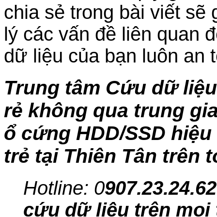
chia sẻ trong bài viết sẽ
lý các vấn đề liên quan
dữ liệu của bạn luôn an 
Trung tâm Cứu dữ liệu
rẻ không qua trung gia
ổ cứng HDD/SSD hiệu 
trẻ tại Thiên Tân trên 
Hotline: 0
907.23.24.62
cứu dữ liệu trên mọi 