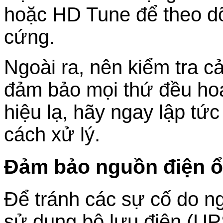
hoặc HD Tune để theo dõ
cứng.
Ngoài ra, nên kiểm tra 
đảm bảo mọi thứ đều hoạ
hiệu lạ, hãy ngay lập tức
cách xử lý.
Đảm bảo nguồn điện ổn
Để tránh các sự cố do n
sử dụng bộ lưu điện (UP