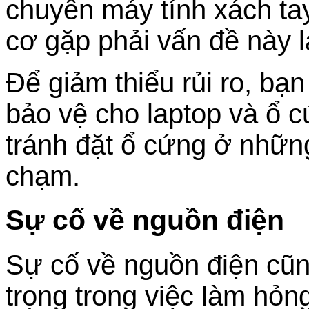
chuyển máy tính xách ta
cơ gặp phải vấn đề này l
Để giảm thiểu rủi ro, bạ
bảo vệ cho laptop và ổ 
tránh đặt ổ cứng ở những
chạm.
Sự cố về nguồn điện
Sự cố về nguồn điện cũn
trọng trong việc làm hỏn