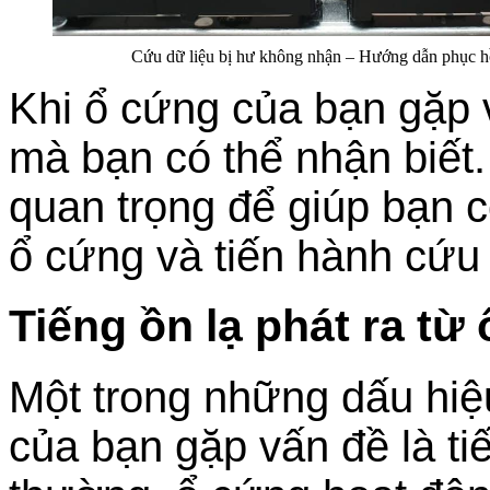
Cứu dữ liệu bị hư không nhận – Hướng dẫn phục hồ
Khi ổ cứng của bạn gặp v
mà bạn có thể nhận biết
quan trọng để giúp bạn c
ổ cứng và tiến hành cứu d
Tiếng ồn lạ phát ra từ
Một trong những dấu hiệ
của bạn gặp vấn đề là ti