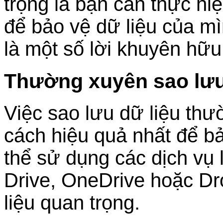
trọng là bạn cần thực h
để bảo vệ dữ liệu của mì
là một số lời khuyên hữu
Thường xuyên sao lưu
Việc sao lưu dữ liệu th
cách hiệu quả nhất để bả
thể sử dụng các dịch vụ
Drive, OneDrive hoặc Dr
liệu quan trọng.