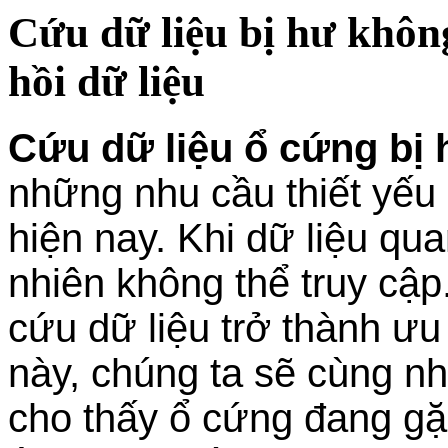
Cứu dữ liệu bị hư khô
hồi dữ liệu
Cứu dữ liệu ổ cứng bị
những nhu cầu thiết yếu
hiện nay. Khi dữ liệu qu
nhiên không thể truy cậ
cứu dữ liệu trở thành ưu 
này, chúng ta sẽ cùng n
cho thấy ổ cứng đang gặ