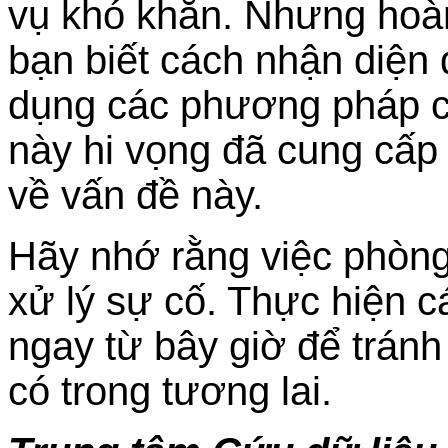
vụ khó khăn. Nhưng hoàn
bạn biết cách nhận diện
dụng các phương pháp cứ
này hi vọng đã cung cấp
về vấn đề này.
Hãy nhớ rằng việc phòng
xử lý sự cố. Thực hiện c
ngay từ bây giờ để trán
có trong tương lai.