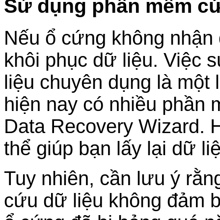
Sử dụng phần mềm cứ
Nếu ổ cứng không nhận 
khôi phục dữ liệu. Việc
liệu chuyên dụng là một l
hiện nay có nhiều phầ
Data Recovery Wizard. H
thể giúp bạn lấy lại dữ li
Tuy nhiên, cần lưu ý rằ
cứu dữ liệu không đảm b