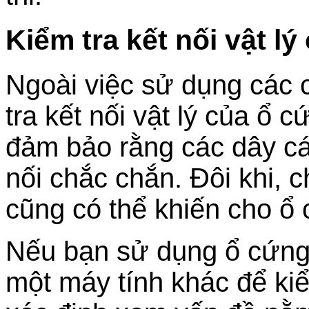
Kiểm tra kết nối vật l
Ngoài việc sử dụng các 
tra kết nối vật lý của ổ 
đảm bảo rằng các dây cá
nối chắc chắn. Đôi khi, c
cũng có thể khiến cho ổ
Nếu bạn sử dụng ổ cứng 
một máy tính khác để kiể