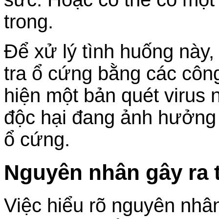
trong.
Để xử lý tình huống này,
tra ổ cứng bằng các côn
hiện một bản quét virus
độc hại đang ảnh hưởng 
ổ cứng.
Nguyên nhân gây ra t
Việc hiểu rõ nguyên nhân