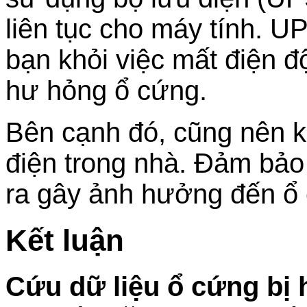
liên tục cho máy tính. U
bạn khỏi việc mất điện đ
hư hỏng ổ cứng.
Bên cạnh đó, cũng nên kiể
điện trong nhà. Đảm bảo
ra gây ảnh hưởng đến ổ
Kết luận
Cứu dữ liệu ổ cứng bị