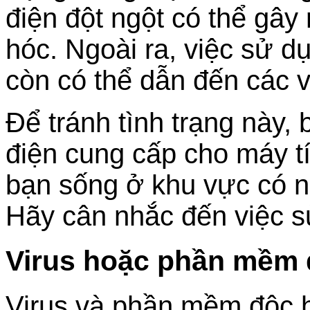
điện đột ngột có thể gây 
hóc. Ngoài ra, việc sử d
còn có thể dẫn đến các 
Để tránh tình trạng này
điện cung cấp cho máy tí
bạn sống ở khu vực có n
Hãy cân nhắc đến việc s
Virus hoặc phần mềm 
Virus và phần mềm độc hạ