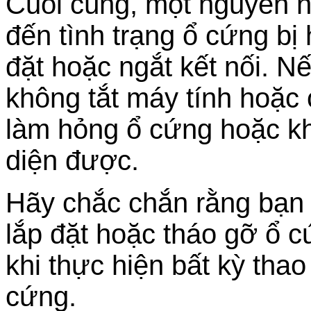
Cuối cùng, một nguyên n
đến tình trạng ổ cứng bị h
đặt hoặc ngắt kết nối. 
không tắt máy tính hoặc 
làm hỏng ổ cứng hoặc k
diện được.
Hãy chắc chắn rằng bạn t
lắp đặt hoặc tháo gỡ ổ c
khi thực hiện bất kỳ thao
cứng.