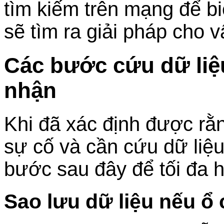
tìm kiếm trên mạng để bi
sẽ tìm ra giải pháp cho 
Các bước cứu dữ liệ
nhận
Khi đã xác định được rằ
sự cố và cần cứu dữ liệu
bước sau đây để tối đa h
Sao lưu dữ liệu nếu ổ