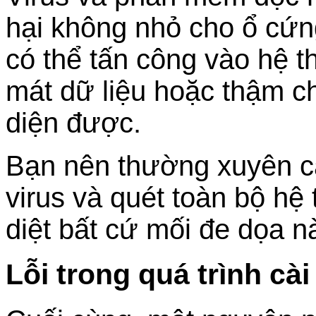
hại không nhỏ cho ổ cứng
có thể tấn công vào hệ 
mát dữ liệu hoặc thậm c
diện được.
Bạn nên thường xuyên 
virus và quét toàn bộ hệ 
diệt bất cứ mối đe dọa n
Lỗi trong quá trình cài