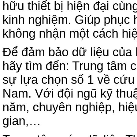
hữu thiết bị hiện đại cùn
kinh nghiệm. Giúp phục 
không nhận
một cách hi
Để đảm bảo dữ liệu của
hãy tìm đến: Trung tâm c
sự lựa chọn số 1 về cứu d
Nam. Với đội ngũ kỹ thu
năm, chuyên nghiệp, hiệu
gian,…