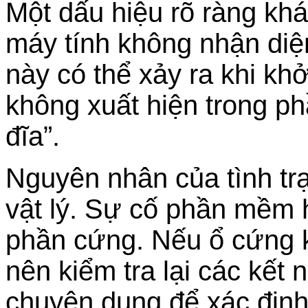
Một dấu hiệu rõ ràng kh
máy tính không nhận diệ
này có thể xảy ra khi kh
không xuất hiện trong p
đĩa”.
Nguyên nhân của tình trạ
vật lý. Sự cố phần mềm 
phần cứng. Nếu ổ cứng 
nên kiểm tra lại các kết 
chuyên dụng để xác địn