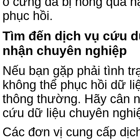
ổ cứng đã bị hỏng quá n
phục hồi.
Tìm đến dịch vụ cứu d
nhận chuyên nghiệp
Nếu bạn gặp phải tình t
không thể phục hồi dữ l
thông thường. Hãy cân n
cứu dữ liệu chuyên nghi
Các đơn vị cung cấp dịc