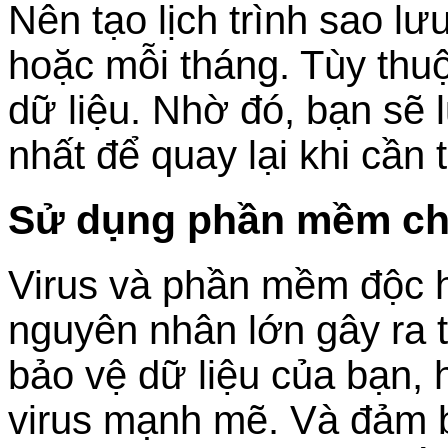
Nên tạo lịch trình sao lư
hoặc mỗi tháng. Tùy thu
dữ liệu. Nhờ đó, bạn sẽ 
nhất để quay lại khi cần t
Sử dụng phần mềm chố
Virus và phần mềm độc h
nguyên nhân lớn gây ra 
bảo vệ dữ liệu của bạn
virus mạnh mẽ. Và đảm 