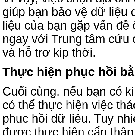
giúp bạn bảo vệ dữ liệu 
liệu của bạn gặp vấn đề 
ngay với Trung tâm cứu 
và hỗ trợ kịp thời.
Thực hiện phục hồi b
Cuối cùng, nếu bạn có k
có thể thực hiện việc th
phục hồi dữ liệu. Tuy nhi
được thực hiện cẩn thận.