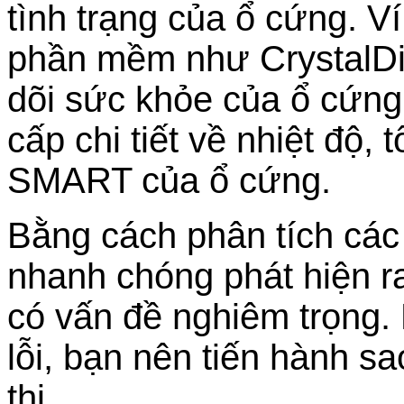
tình trạng của ổ cứng. V
phần mềm như CrystalDi
dõi sức khỏe của ổ cứn
cấp chi tiết về nhiệt độ,
SMART của ổ cứng.
Bằng cách phân tích các 
nhanh chóng phát hiện r
có vấn đề nghiêm trọng. 
lỗi, bạn nên tiến hành s
thi.