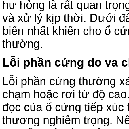
hư hỏng là rất quan trọn
và xử lý kịp thời. Dưới 
biến nhất khiến cho ổ c
thường.
Lỗi phần cứng do va 
Lỗi phần cứng thường xả
chạm hoặc rơi từ độ cao
đọc của ổ cứng tiếp xúc t
thương nghiêm trọng. Nế