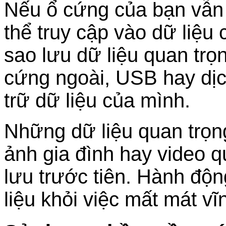
Nếu ổ cứng của bạn vẫn
thể truy cập vào dữ liệu
sao lưu dữ liệu quan trọ
cứng ngoài, USB hay dịc
trữ dữ liệu của mình.
Những dữ liệu quan trọng
ảnh gia đình hay video 
lưu trước tiên. Hành độ
liệu khỏi việc mất mát vĩ