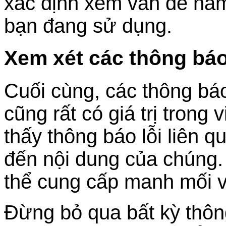
xác định xem vấn đề nằm
bạn đang sử dụng.
Xem xét các thông báo 
Cuối cùng, các thông bá
cũng rất có giá trị trong
thấy thông báo lỗi liên 
đến nội dung của chúng. 
thể cung cấp manh mối v
Đừng bỏ qua bất kỳ thông