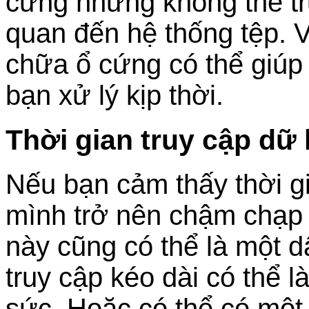
cứng nhưng không thể tr
quan đến hệ thống tệp. V
chữa ổ cứng có thể giúp 
bạn xử lý kịp thời.
Thời gian truy cập dữ 
Nếu bạn cảm thấy thời g
mình trở nên chậm chạp 
này cũng có thể là một d
truy cập kéo dài có thể 
sức. Hoặc có thể có một