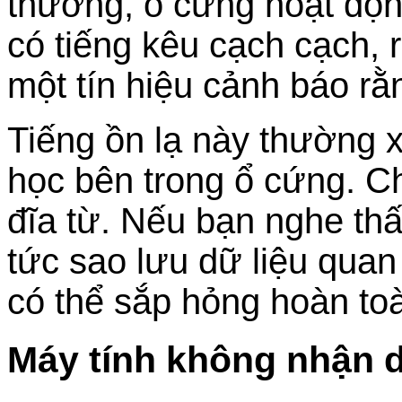
thường, ổ cứng hoạt độn
có tiếng kêu cạch cạch, r
một tín hiệu cảnh báo rằ
Tiếng ồn lạ này thường 
học bên trong ổ cứng. 
đĩa từ. Nếu bạn nghe th
tức sao lưu dữ liệu quan
có thể sắp hỏng hoàn to
Máy tính không nhận 