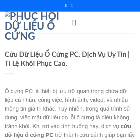
Chuyển
đến
nội
dung
Cứu Dữ Liệu Ổ Cứng PC. Dịch Vụ Uy Tín |
Tỉ Lệ Khôi Phục Cao.
Ổ cứng PC là thiết bị lưu trữ quan trọng chứa dữ
liệu cá nhân, công việc, hình ảnh, video, và nhiều
thông tin giá trị khác. Tuy nhiên, trong quá trình sử
dụng, việc mất dữ liệu do lỗi ổ cứng là điều không
tránh khỏi. Khi rơi vào tình huống này, dịch vụ
cứu
dữ liệu ổ cứng PC
trở thành cứu cánh giúp bạn lấy