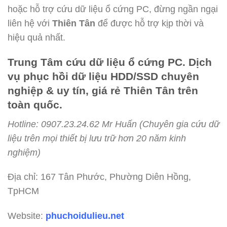
hoặc hỗ trợ cứu dữ liệu ổ cứng PC, đừng ngần ngại
liên hệ với
Thiên Tân
để được hỗ trợ kịp thời và
hiệu quả nhất.
Trung Tâm cứu dữ liệu ổ cứng PC. Dịch
vụ phục hồi dữ liệu HDD/SSD chuyên
nghiệp & uy tín, giá rẻ Thiên Tân trên
toàn quốc.
Hotline: 0907.23.24.62 Mr Huấn (
Chuyên gia cứu dữ
liệu trên mọi thiết bị lưu trữ hơn 20 năm kinh
nghiệm)
Địa chỉ: 167 Tân Phước, Phường Diên Hồng,
TpHCM
Website:
phuchoidulieu.net