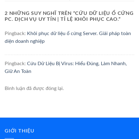
2 NHỮNG SUY NGHĨ TRÊN “
CỨU DỮ LIỆU Ổ CỨNG
PC. DỊCH VỤ UY TÍN | TỈ LỆ KHÔI PHỤC CAO.
”
Pingback:
Khôi phục dữ liệu ổ cứng Server. Giải pháp toàn
diện doanh nghiệp
Pingback:
Cứu Dữ Liệu Bị Virus: Hiểu Đúng, Làm Nhanh,
Giữ An Toàn
Bình luận đã được đóng lại.
GIỚI THIỆU