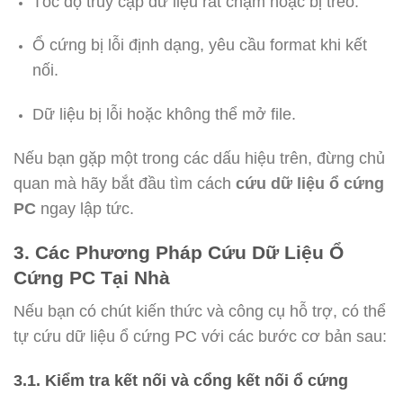
Tốc độ truy cập dữ liệu rất chậm hoặc bị treo.
Ổ cứng bị lỗi định dạng, yêu cầu format khi kết
nối.
Dữ liệu bị lỗi hoặc không thể mở file.
Nếu bạn gặp một trong các dấu hiệu trên, đừng chủ
quan mà hãy bắt đầu tìm cách
cứu dữ liệu ổ cứng
PC
ngay lập tức.
3. Các Phương Pháp Cứu Dữ Liệu Ổ
Cứng PC Tại Nhà
Nếu bạn có chút kiến thức và công cụ hỗ trợ, có thể
tự cứu dữ liệu ổ cứng PC với các bước cơ bản sau:
3.1. Kiểm tra kết nối và cổng kết nối ổ cứng