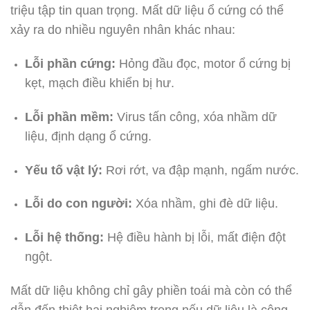
triệu tập tin quan trọng. Mất dữ liệu ổ cứng có thể
xảy ra do nhiều nguyên nhân khác nhau:
Lỗi phần cứng:
Hỏng đầu đọc, motor ổ cứng bị
kẹt, mạch điều khiển bị hư.
Lỗi phần mềm:
Virus tấn công, xóa nhầm dữ
liệu, định dạng ổ cứng.
Yếu tố vật lý:
Rơi rớt, va đập mạnh, ngấm nước.
Lỗi do con người:
Xóa nhầm, ghi đè dữ liệu.
Lỗi hệ thống:
Hệ điều hành bị lỗi, mất điện đột
ngột.
Mất dữ liệu không chỉ gây phiền toái mà còn có thể
dẫn đến thiệt hại nghiêm trọng nếu dữ liệu là công