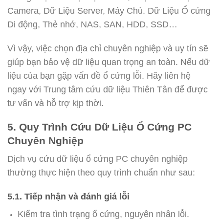
Camera, Dữ Liệu Server, Máy Chủ. Dữ Liệu Ổ cứng
Di động, Thẻ nhớ, NAS, SAN, HDD, SSD…
Vì vậy, việc chọn địa chỉ chuyên nghiệp và uy tín sẽ
giúp bạn bảo vệ dữ liệu quan trọng an toàn. Nếu dữ
liệu của bạn gặp vấn đề ổ cứng lỗi. Hãy liên hệ
ngay với Trung tâm cứu dữ liệu Thiên Tân để được
tư vấn và hỗ trợ kịp thời.
5. Quy Trình Cứu Dữ Liệu Ổ Cứng PC
Chuyên Nghiệp
Dịch vụ cứu dữ liệu ổ cứng PC chuyên nghiệp
thường thực hiện theo quy trình chuẩn như sau:
5.1. Tiếp nhận và đánh giá lỗi
Kiểm tra tình trạng ổ cứng, nguyên nhân lỗi.