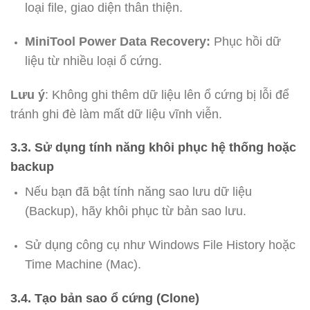
loại file, giao diện thân thiện.
MiniTool Power Data Recovery:
Phục hồi dữ
liệu từ nhiều loại ổ cứng.
Lưu ý
: Không ghi thêm dữ liệu lên ổ cứng bị lỗi để
tránh ghi đè làm mất dữ liệu vĩnh viễn.
3.3. Sử dụng tính năng khôi phục hệ thống hoặc
backup
Nếu bạn đã bật tính năng sao lưu dữ liệu
(Backup), hãy khôi phục từ bản sao lưu.
Sử dụng công cụ như Windows File History hoặc
Time Machine (Mac).
3.4. Tạo bản sao ổ cứng (Clone)