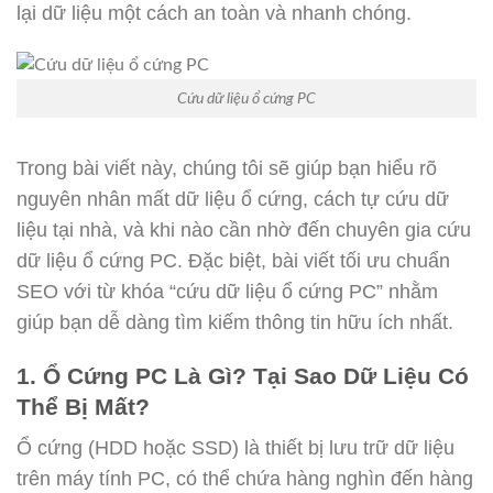
lại dữ liệu một cách an toàn và nhanh chóng.
Cứu dữ liệu ổ cứng PC
Trong bài viết này, chúng tôi sẽ giúp bạn hiểu rõ
nguyên nhân mất dữ liệu ổ cứng, cách tự cứu dữ
liệu tại nhà, và khi nào cần nhờ đến chuyên gia cứu
dữ liệu ổ cứng PC. Đặc biệt, bài viết tối ưu chuẩn
SEO với từ khóa “cứu dữ liệu ổ cứng PC” nhằm
giúp bạn dễ dàng tìm kiếm thông tin hữu ích nhất.
1. Ổ Cứng PC Là Gì? Tại Sao Dữ Liệu Có
Thể Bị Mất?
Ổ cứng (HDD hoặc SSD) là thiết bị lưu trữ dữ liệu
trên máy tính PC, có thể chứa hàng nghìn đến hàng