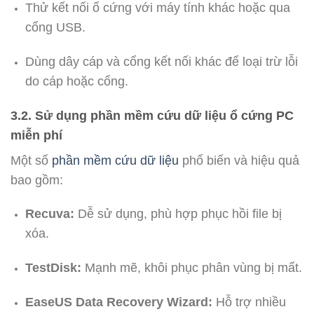
Thử kết nối ổ cứng với máy tính khác hoặc qua
cổng USB.
Dùng dây cáp và cổng kết nối khác để loại trừ lỗi
do cáp hoặc cổng.
3.2. Sử dụng phần mềm cứu dữ liệu ổ cứng PC
miễn phí
Một số
phần mềm cứu dữ liệu
phổ biến và hiệu quả
bao gồm:
Recuva:
Dễ sử dụng, phù hợp phục hồi file bị
xóa.
TestDisk:
Mạnh mẽ, khôi phục phân vùng bị mất.
EaseUS Data Recovery Wizard:
Hỗ trợ nhiều