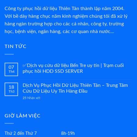
Công ty phục hồi dữ liệu Thiên Tân thành lập năm 2004.
Với bề dày hàng chục năm kinh nghiệm chúng tôi đã xử lý
hàng ngàn trường hợp cho các cá nhân, công ty, trường
học, bệnh viện, ngân hàng, các cơ quan nhà nước…
TIN TỨC
✅Dịch vụ cứu dữ liệu Bến Tre uy tín | Trạm cuối
07
phục hồi HDD SSD SERVER
Th4
Dịch Vụ Phục Hồi Dữ Liệu Thiên Tân – Trung Tâm
18
Cứu Dữ Liệu Uy Tín Hàng Đầu
Th3
25
Nhận xét
GIỜ LÀM VIỆC
Thứ 2 đến Thứ 7
8h-19h