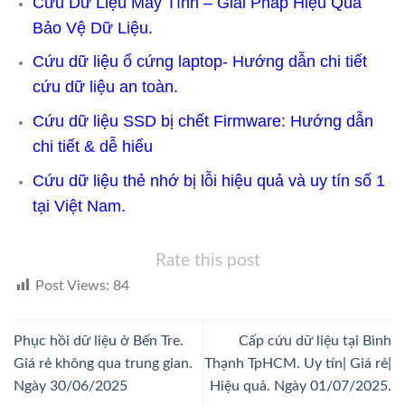
Cứu Dữ Liệu Máy Tính – Giải Pháp Hiệu Quả
Bảo Vệ Dữ Liệu.
Cứu dữ liệu ổ cứng laptop- Hướng dẫn chi tiết
cứu dữ liệu an toàn.
Cứu dữ liệu SSD bị chết Firmware: Hướng dẫn
chi tiết & dễ hiểu
Cứu dữ liệu thẻ nhớ bị lỗi hiệu quả và uy tín số 1
tại Việt Nam.
Rate this post
Post Views:
84
Phục hồi dữ liệu ở Bến Tre.
Cấp cứu dữ liệu tại Bình
Giá rẻ không qua trung gian.
Thạnh TpHCM. Uy tín| Giá rẻ|
Ngày 30/06/2025
Hiệu quả. Ngày 01/07/2025.