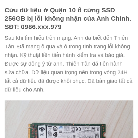
Cứu dữ liệu ở Quận 10 ổ cứng SSD
256GB bị lỗi không nhận của Anh Chính.
SĐT: 0986.xxx.979
Sau khi tìm hiểu trên mạng, Anh đã biết đến Thiên
Tân. Đã mang ổ qua và ổ trong tình trạng lỗi không
nhận. Kỹ thuật liền tiến hành kiểm tra và báo giá.
Được sự đồng ý từ anh, Thiên Tân đã tiến hành
sửa chữa. Dữ liệu quan trọng nên trong vòng 24H
tất cả dữ liệu đã được khôi phục. Đã bàn giao tất cả
dữ liệu cho Anh.