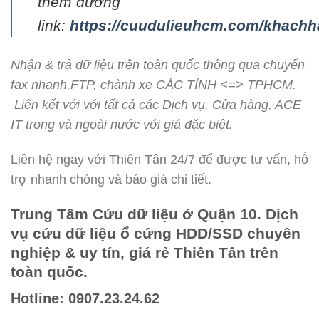
thêm đường
link:
https://cuudulieuhcm.com/khach
Nhận & trả dữ liệu trên toàn quốc thông qua chuyển
fax nhanh,FTP, chành xe CÁC TỈNH <=> TPHCM.
Liên kết với với tất cả các Dịch vụ, Cửa hàng, ACE
IT trong và ngoài nước với giá đặc biệt.
Liên hệ ngay với Thiên Tân 24/7 để được tư vấn, hỗ
trợ nhanh chóng và báo giá chi tiết.
Trung Tâm Cứu dữ liệu ở Quận 10. Dịch
vụ cứu dữ liệu ổ cứng HDD/SSD chuyên
nghiệp & uy tín, giá rẻ Thiên Tân trên
toàn quốc.
Hotline: 0
907.23.24.62