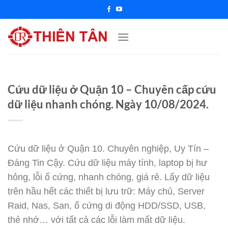
Chuyển
đến
nội
dung
Cứu dữ liệu ở Quận 10 – Chuyên cấp cứu
dữ liệu nhanh chóng. Ngày 10/08/2024.
Cứu dữ liệu ở Quận 10. Chuyên nghiệp, Uy Tín –
Đáng Tin Cậy. Cứu dữ liệu máy tính, laptop bị hư
hỏng, lỗi ổ cứng, nhanh chóng, giá rẻ. Lấy dữ liệu
trên hầu hết các thiết bị lưu trữ: Máy chủ, Server
Raid, Nas, San, ổ cứng di động HDD/SSD, USB,
thẻ nhớ… với tất cả các lỗi làm mất dữ liệu.