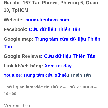
Địa chỉ: 167 Tân Phước, Phường 6, Quận
10, TpHCM
Website:
cuudulieuhcm.com
Facebook:
Cứu dữ liệu Thiên Tân
Google map:
Trung tâm cứu dữ liệu Thiên
Tân
Google Reviews
:
Cứu dữ liệu Thiên Tân
Link khách hàng:
Xem tại đây
Youtube
:
Trung tâm cứu dữ liệ
u Thiên Tân
Thờ i gian làm việc từ Thứ 2 – Thứ 7 : 8H00 –
19H00
Mời xem thêm: