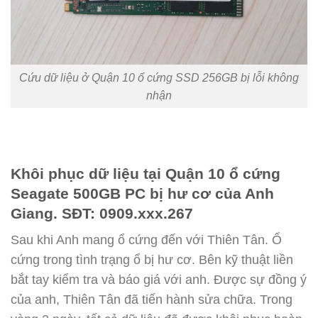
Cứu dữ liệu ở Quận 10 ổ cứng SSD 256GB bị lỗi không
nhận
Khôi phục dữ liệu tại Quận 10 ổ cứng
Seagate 500GB PC bị hư cơ của Anh
Giang. SĐT: 0909.xxx.267
Sau khi Anh mang ổ cứng đến với Thiên Tân. Ổ
cứng trong tình trạng ổ bị hư cơ. Bên kỹ thuật liền
bắt tay kiểm tra và báo giá với anh. Được sự đồng ý
của anh, Thiên Tân đã tiến hành sửa chữa. Trong