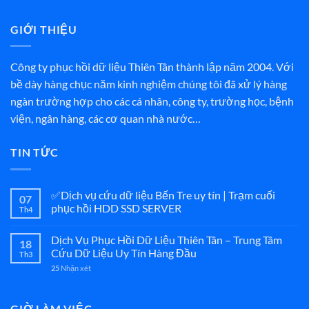
GIỚI THIỆU
Công ty phục hồi dữ liệu Thiên Tân thành lập năm 2004. Với
bề dày hàng chục năm kinh nghiệm chúng tôi đã xử lý hàng
ngàn trường hợp cho các cá nhân, công ty, trường học, bệnh
viện, ngân hàng, các cơ quan nhà nước…
TIN TỨC
✅Dịch vụ cứu dữ liệu Bến Tre uy tín | Trạm cuối
07
phục hồi HDD SSD SERVER
Th4
Dịch Vụ Phục Hồi Dữ Liệu Thiên Tân – Trung Tâm
18
Cứu Dữ Liệu Uy Tín Hàng Đầu
Th3
25
Nhận xét
GIỜ LÀM VIỆC