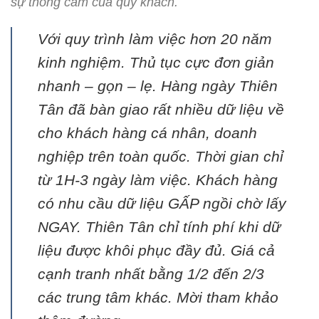
sự thông cảm của quý khách.
Với quy trình làm việc hơn 20 năm
kinh nghiệm. Thủ tục cực đơn giản
nhanh – gọn – lẹ. Hàng ngày Thiên
Tân đã bàn giao rất nhiều dữ liệu về
cho khách hàng cá nhân, doanh
nghiệp trên toàn quốc. Thời gian chỉ
từ 1H-3 ngày làm việc. Khách hàng
có nhu cầu dữ liệu GẤP ngồi chờ lấy
NGAY. Thiên Tân chỉ tính phí khi dữ
liệu được khôi phục đầy đủ. Giá cả
cạnh tranh nhất bằng 1/2 đến 2/3
các trung tâm khác. Mời tham khảo