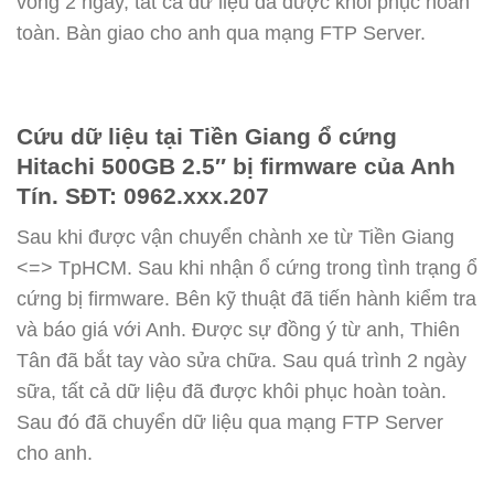
vòng 2 ngày, tất cả dữ liệu đã được khôi phục hoàn
toàn. Bàn giao cho anh qua mạng FTP Server.
Cứu dữ liệu tại Tiền Giang ổ cứng
Hitachi 500GB 2.5″ bị firmware của Anh
Tín. SĐT: 0962.xxx.207
Sau khi được vận chuyển chành xe từ Tiền Giang
<=> TpHCM. Sau khi nhận ổ cứng trong tình trạng ổ
cứng bị firmware. Bên kỹ thuật đã tiến hành kiểm tra
và báo giá với Anh. Được sự đồng ý từ anh, Thiên
Tân đã bắt tay vào sửa chữa. Sau quá trình 2 ngày
sữa, tất cả dữ liệu đã được khôi phục hoàn toàn.
Sau đó đã chuyển dữ liệu qua mạng FTP Server
cho anh.