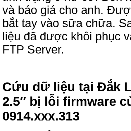
và báo giá cho anh. Đượ
bắt tay vào sữa chữa. Sa
liệu đã được khôi phục 
FTP Server.
Cứu dữ liệu tại Đắk
2.5″ bị lỗi firmware 
0914.xxx.313