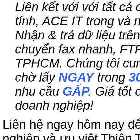
Liên kết với với tất cả
tính, ACE IT trong và n
Nhận & trả dữ liệu trê
chuyển fax nhanh, FT
TPHCM. Chúng tôi cung
chờ lấy
NGAY
trong
3
nhu cầu
GẤP.
Giá tốt
doanh nghiệp!
Liên hệ ngay hôm nay để
nghiệp và ưu việt Thiên 