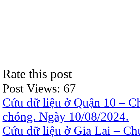
Rate this post
Post Views:
67
Cứu dữ liệu ở Quận 10 – C
chóng. Ngày 10/08/2024.
Cứu dữ liệu ở Gia Lai – Ch