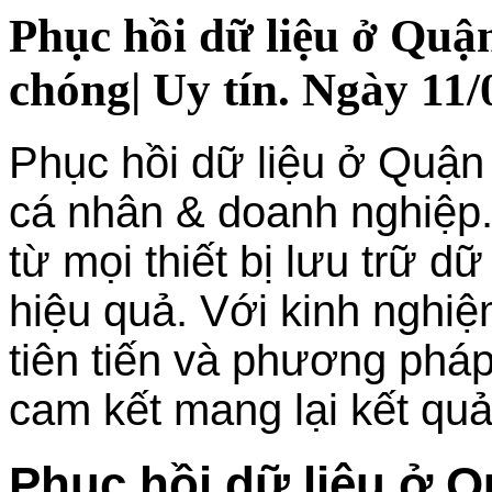
Phục hồi dữ liệu ở Quậ
chóng| Uy tín. Ngày 11/
Phục hồi dữ liệu ở Quận
cá nhân & doanh nghiệp.
từ mọi thiết bị lưu trữ d
hiệu quả. Với kinh nghi
tiên tiến và phương pháp
cam kết mang lại kết quả
Phục hồi dữ liệu ở 