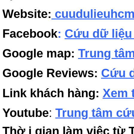
Website:
cuudulieuhc
Facebook
:
Cứu dữ liệu
Google map:
Trung tâm
Google Reviews:
Cứu d
Link khách hàng:
Xem t
Youtube
:
Trung tâm cứu
Thờ i gian làm việc từ 