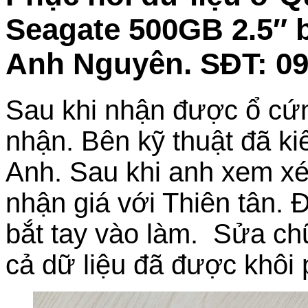
Seagate 500GB 2.5″ b
Anh Nguyên. SĐT: 09
Sau khi nhận được ổ cứng
nhận. Bên kỹ thuật đã ki
Anh. Sau khi anh xem xé
nhận giá với Thiên tân. 
bắt tay vào làm. Sửa chữ
cả dữ liệu đã được khôi 