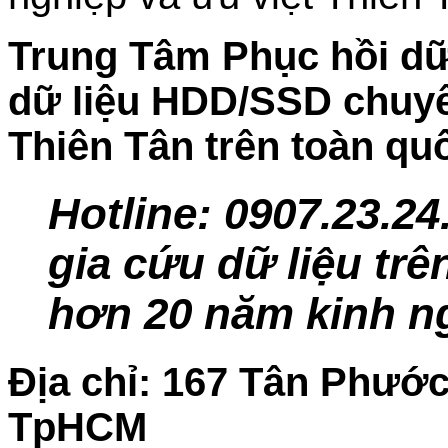
Trung Tâm Phục hồi dữ 
dữ liệu HDD/SSD chuyên
Thiên Tân trên toàn qu
Hotline: 0
907.23.24
gia cứu dữ liệu trên
hơn 20 năm kinh n
Địa chỉ: 167 Tân Phướ
TpHCM