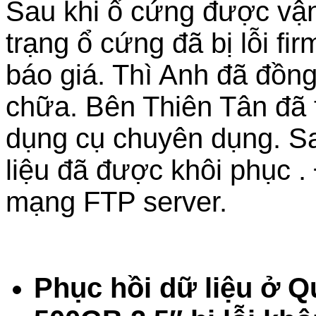
Sau khi ổ cứng được vận
trạng ổ cứng đã bị lỗi fi
báo giá. Thì Anh đã đồn
chữa. Bên Thiên Tân đã
dụng cụ chuyên dụng. Sau
liệu đã được khôi phục 
mạng FTP server.
Phục hồi dữ liệu ở 