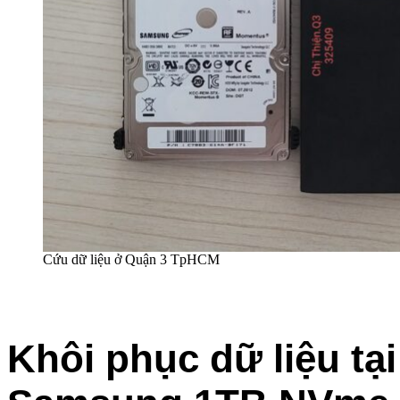
Cứu dữ liệu ở Quận 3 TpHCM
Khôi phục dữ liệu t