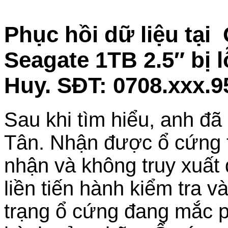
Phục hồi dữ liệu tại
Seagate 1TB 2.5″ bị 
Huy. SĐT: 0708.xxx.9
Sau khi tìm hiểu, anh đã
Tân. Nhận được ổ cứng tr
nhận và không truy xuất 
liền tiến hành kiểm tra v
trạng ổ cứng đang mắc p