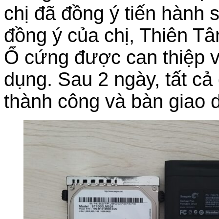
chị đã đồng ý tiến hành
đồng ý của chị, Thiên Tâ
Ổ cứng được can thiệp v
dụng. Sau 2 ngày, tất cả
thành công và bàn giao d