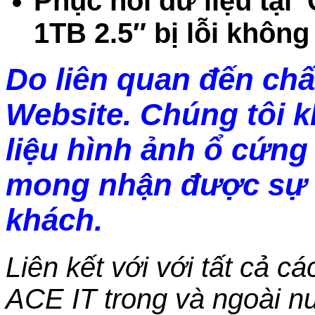
Phục hồi dữ liệu tại
1TB 2.5″ bị lỗi khôn
Do liên quan đến chấ
Website. Chúng tôi 
liệu hình ảnh ổ cứng 
mong nhận được sự 
khách.
Liên kết với với tất cả c
ACE IT trong và ngoài nư