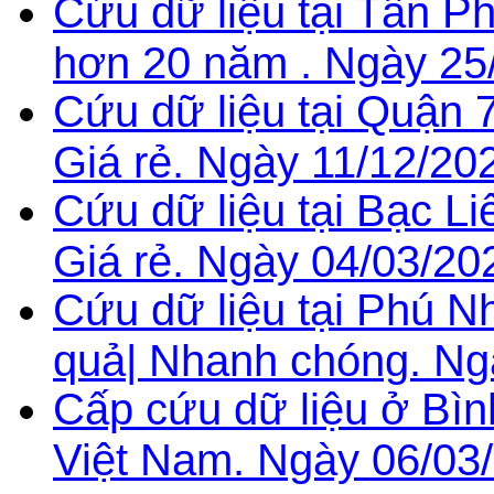
Cứu dữ liệu tại Tân 
hơn 20 năm . Ngày 25
Cứu dữ liệu tại Quận 
Giá rẻ. Ngày 11/12/20
Cứu dữ liệu tại Bạc Li
Giá rẻ. Ngày 04/03/20
Cứu dữ liệu tại Phú N
quả| Nhanh chóng. Ng
Cấp cứu dữ liệu ở Bìn
Việt Nam. Ngày 06/03