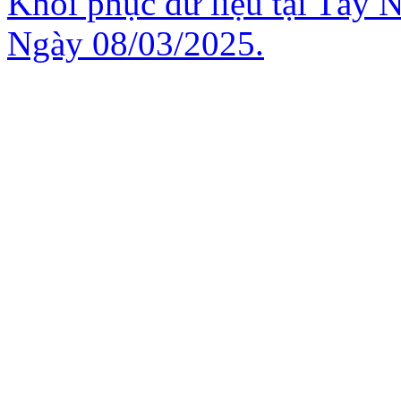
Khôi phục dữ liệu tại Tây N
Ngày 08/03/2025.