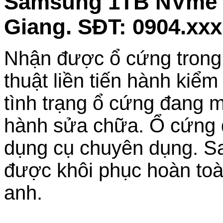
Samsung 1TB NVme bị
Giang. SĐT: 0904.xxx
Nhận được ổ cứng trong t
thuật liền tiến hành kiểm
tình trạng ổ cứng đang m
hành sửa chữa. Ổ cứng đ
dụng cụ chuyên dụng. Sau
được khôi phục hoàn toà
anh.