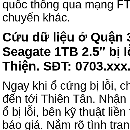
quốc thông qua mạng FT
chuyển khác.
Cứu dữ liệu ở Quận
Seagate 1TB 2.5″ bị l
Thiện. SĐT: 0703.xxx
Ngay khi ổ cứng bị lỗi, 
đến tới Thiên Tân. Nhận 
ổ bị lỗi, bên kỹ thuật liề
báo giá. Nắm rõ tình tr