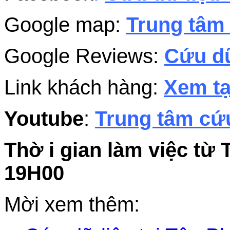
Google map:
Trung tâm 
Google Reviews:
Cứu dữ
Link khách hàng:
Xem tạ
Youtube
:
Trung tâm cứu
Thờ i gian làm việc từ 
19H00
Mời xem thêm: