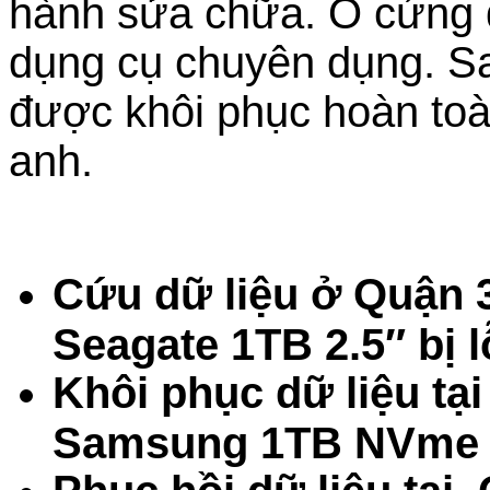
hành sửa chữa. Ổ cứng đ
dụng cụ chuyên dụng. Sau
được khôi phục hoàn toà
anh.
Cứu dữ liệu ở Quận
Seagate 1TB 2.5″ bị l
Khôi phục dữ liệu tạ
Samsung 1TB NVme bị