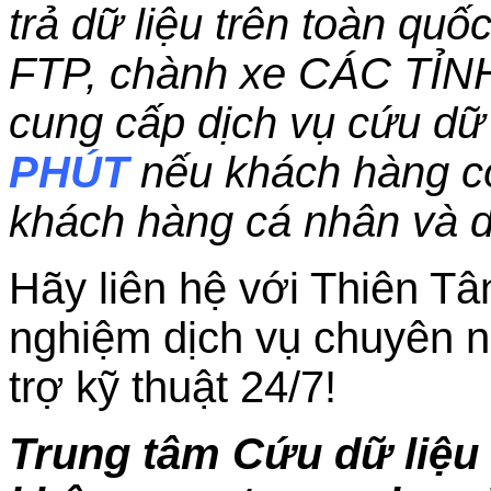
trả dữ liệu trên toàn qu
FTP, chành xe CÁC TỈN
cung cấp dịch vụ cứu dữ 
PHÚT
nếu khách hàng c
khách hàng cá nhân và 
Hãy liên hệ với Thiên Tâ
nghiệm dịch vụ chuyên n
trợ kỹ thuật 24/7!
Trung tâm Cứu dữ liệu