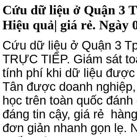
Cứu dữ liệu ở Quận 3
Hiệu quả| giá rẻ. Ngày 
Cứu dữ liệu ở Quận 3 T
TRỰC TIẾP. Giám sát toà
tính phí khi dữ liệu đượ
Tân được doanh nghiệp, 
học trên toàn quốc đánh 
đáng tin cậy, giá rẻ hàng
đơn giản nhanh gọn lẹ. N