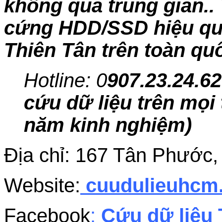
không qua trung gian.. 
cứng HDD/SSD hiệu quả,
Thiên Tân trên toàn qu
Hotline: 0
907.23.24.62
cứu dữ liệu trên mọi 
năm kinh nghiệm)
Địa chỉ: 167 Tân Phước
Website:
cuudulieuhc
Facebook
:
Cứu dữ liệu 