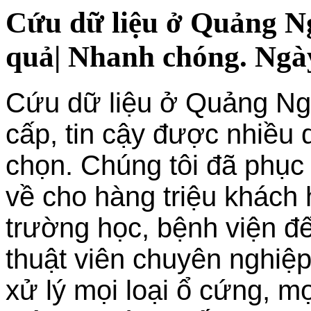
Cứu dữ liệu ở Quảng Ng
quả| Nhanh chóng. Ngày
Cứu dữ liệu ở Quảng Ngã
cấp, tin cậy được nhiều
chọn. Chúng tôi đã phục 
về cho hàng triệu khách 
trường học, bệnh viện đ
thuật viên chuyên nghiệp
xử lý mọi loại ổ cứng, mọ