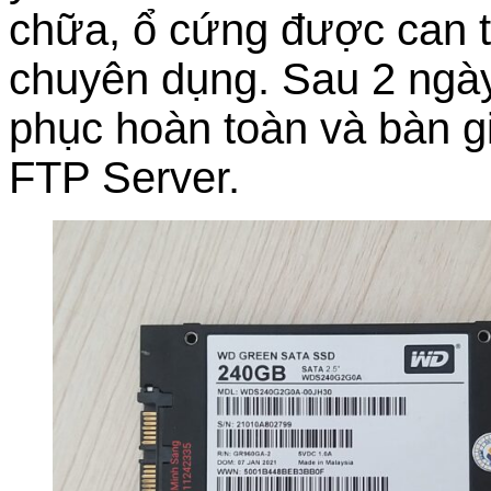
chữa, ổ cứng được can th
chuyên dụng. Sau 2 ngày,
phục hoàn toàn và bàn g
FTP Server.