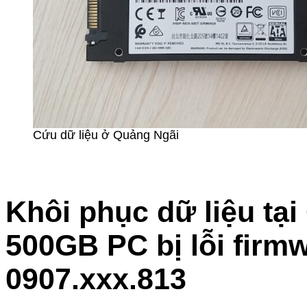
Cứu dữ liệu ở Quảng Ngãi
Khôi phục dữ liệu tạ
500GB PC bị lỗi firm
0907.xxx.813