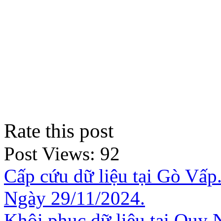
Rate this post
Post Views:
92
Cấp cứu dữ liệu tại Gò Vấp.
Ngày 29/11/2024.
Khôi phục dữ liệu tại Quy N