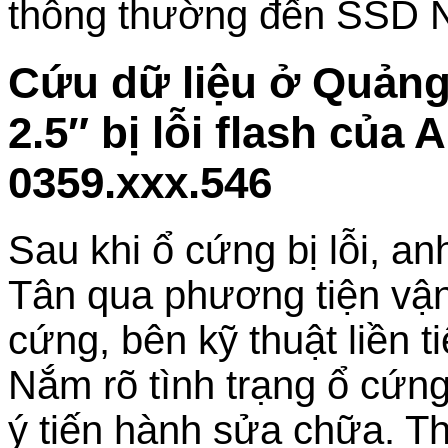
thông thường đến SSD 
Cứu dữ liệu ở Quản
2.5″ bị lỗi flash của
0359.xxx.546
Sau khi ổ cứng bị lỗi, a
Tân qua phương tiện vận
cứng, bên kỹ thuật liền t
Nắm rõ tình trạng ổ cứn
ý tiến hành sửa chữa. Th