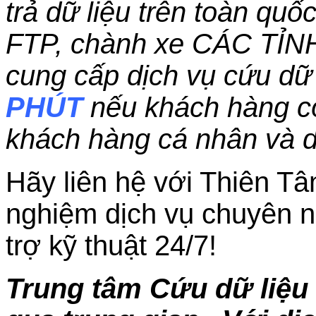
trả dữ liệu trên toàn qu
FTP, chành xe CÁC TỈN
cung cấp dịch vụ cứu dữ 
PHÚT
nếu khách hàng c
khách hàng cá nhân và 
Hãy liên hệ với Thiên Tâ
nghiệm dịch vụ chuyên n
trợ kỹ thuật 24/7!
Trung tâm Cứu dữ liệu