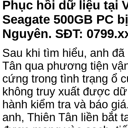
Phục hồi dữ liệu tại
Seagate 500GB PC bị
Nguyên. SĐT: 0799.x
Sau khi tìm hiểu, anh đã
Tân qua phương tiện vận
cứng trong tình trạng ổ 
không truy xuất được dữ l
hành kiểm tra và báo gi
anh, Thiên Tân liền bắt 