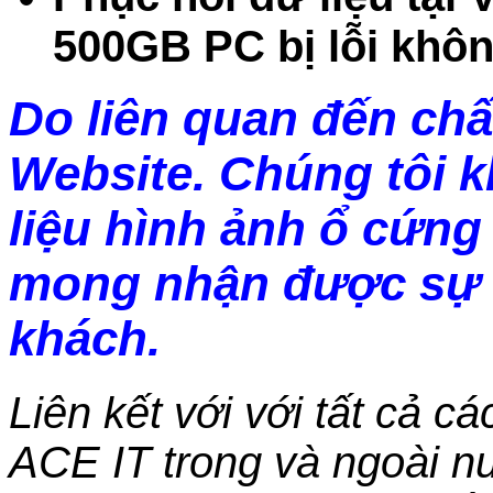
500GB PC bị lỗi khô
Do liên quan đến chấ
Website. Chúng tôi 
liệu hình ảnh ổ cứng 
mong nhận được sự 
khách.
Liên kết với với tất cả c
ACE IT trong và ngoài nư