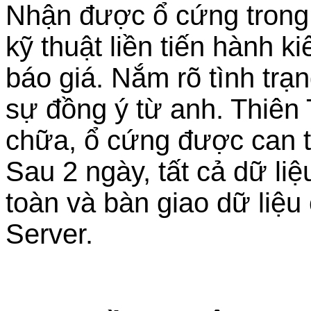
Nhận được ổ cứng trong t
kỹ thuật liền tiến hành k
báo giá. Nắm rõ tình tr
sự đồng ý từ anh. Thiên 
chữa, ổ cứng được can th
Sau 2 ngày, tất cả dữ li
toàn và bàn giao dữ liệ
Server.