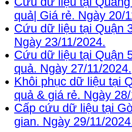
Cứu dữ liệu tại Quảng
quả| Giá rẻ. Ngày 20/1
Cứu dữ liệu tại Quận 3
Ngày 23/11/2024.
Cứu dữ liệu tại Quận 
quả. Ngày 27/11/2024.
Khôi phục dữ liệu tại
quả & giá rẻ. Ngày 28
Cấp cứu dữ liệu tại G
gian. Ngày 29/11/2024