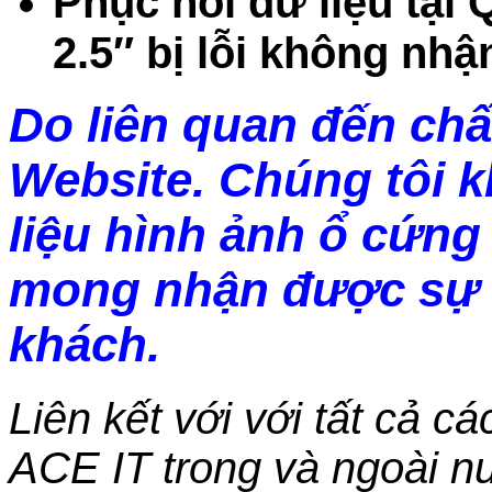
Phục hồi dữ liệu tại
2.5″ bị lỗi không nh
Do liên quan đến chấ
Website. Chúng tôi 
liệu hình ảnh ổ cứng 
mong nhận được sự 
khách.
Liên kết với với tất cả c
ACE IT trong và ngoài nư