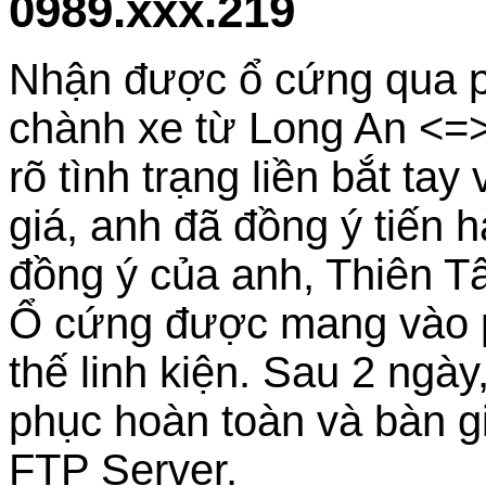
0989.xxx.219
Nhận được ổ cứng qua p
chành xe từ Long An <=
rõ tình trạng liền bắt ta
giá, anh đã đồng ý tiến
đồng ý của anh, Thiên Tâ
Ổ cứng được mang vào p
thế linh kiện. Sau 2 ngày
phục hoàn toàn và bàn g
FTP Server.