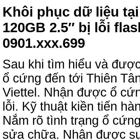
Khôi phục dữ liệu t
120GB 2.5″ bị lỗi fl
0901.xxx.699
Sau khi tìm hiểu và được
ổ cứng đến tới Thiên Tâ
Viettel. Nhận được ổ cứn
lỗi. Kỹ thuật kiền tiến h
Nắm rõ tình trạng ổ cứng
sửa chữa. Nhận được sự