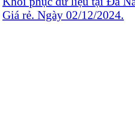
Khôi phục dữ liệu tại Đà N
Giá rẻ. Ngày 02/12/2024.