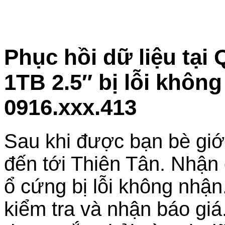
Phục hồi dữ liệu tại
1TB 2.5″ bị lỗi khôn
0916.xxx.413
Sau khi được bạn bè giớ
đến tới Thiên Tân. Nhận 
ổ cứng bị lỗi không nhận.
kiểm tra và nhận báo giá