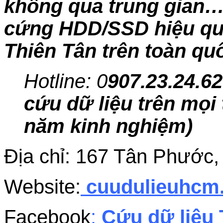
không qua trung gian… 
cứng HDD/SSD hiệu quả,
Thiên Tân trên toàn qu
Hotline: 0
907.23.24.62
cứu dữ liệu trên mọi 
năm kinh nghiệm)
Địa chỉ: 167 Tân Phước
Website:
cuudulieuhc
Facebook
:
Cứu dữ liệu 