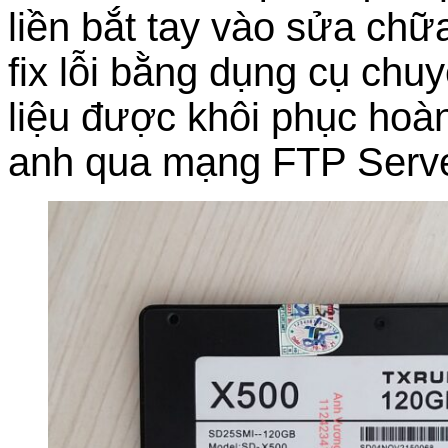
liền bắt tay vào sửa chữ
fix lỗi bằng dụng cụ chu
liệu được khôi phục hoàn
anh qua mạng FTP Serve