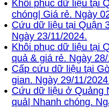
Khôi phục dữ liệu tại
chóng| Giá rẻ. Ngày 0
Cứu dữ liệu tại Quận 3
Ngày 23/11/2024.
Khôi phục dữ liệu tại
quả & giá rẻ. Ngày 28
Cấp cứu dữ liệu tại G
gian. Ngày 29/11/2024
Cứu dữ liệu ở Quảng 
quả| Nhanh chóng. Ng