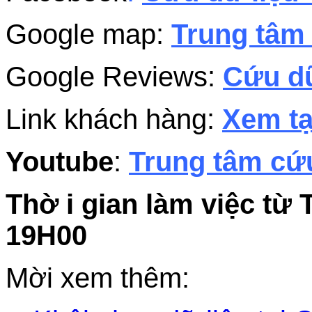
Google map:
Trung tâm 
Google Reviews:
Cứu dữ
Link khách hàng:
Xem tạ
Youtube
:
Trung tâm cứu
Thờ i gian làm việc từ 
19H00
Mời xem thêm: