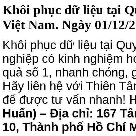
Khôi phục dữ liệu tại Q
Việt Nam. Ngày 01/12/2
Khôi phục dữ liệu tại Q
nghiệp có kinh nghiệm h
quả số 1, nhanh chóng, g
Hãy liên hệ với Thiên Tâ
để được tư vấn nhanh!
H
Huấn) – Địa chỉ: 167 
10, Thành phố Hồ Chí M