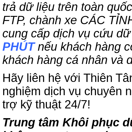
trả dữ liệu trên toàn qu
FTP, chành xe CÁC TỈN
cung cấp dịch vụ cứu dữ 
PHÚT
nếu khách hàng c
khách hàng cá nhân và 
Hãy liên hệ với Thiên Tâ
nghiệm dịch vụ chuyên n
trợ kỹ thuật 24/7!
Trung tâm Khôi phục dữ