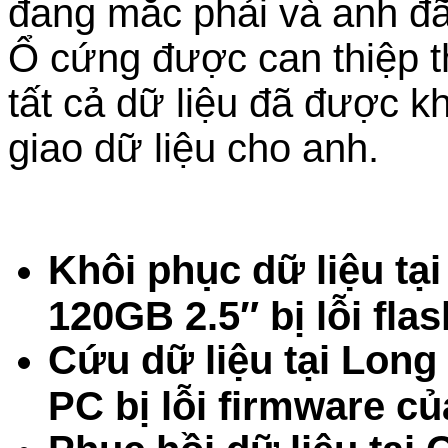
đang mắc phải và anh đã
Ổ cứng được can thiệp th
tất cả dữ liệu đã được k
giao dữ liệu cho anh.
Khôi phục dữ liệu t
120GB 2.5″ bị lỗi fl
Cứu dữ liệu tại Lon
PC bị lỗi firmware c