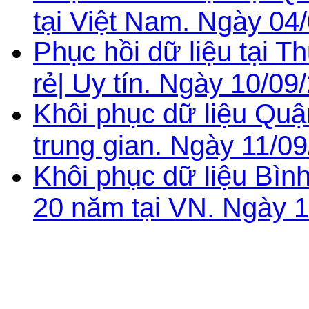
tại Việt Nam. Ngày 04
Phục hồi dữ liệu tại 
rẻ| Uy tín. Ngày 10/09
Khôi phục dữ liệu Qu
trung gian. Ngày 11/09
Khôi phục dữ liệu Bìn
20 năm tại VN. Ngày 1