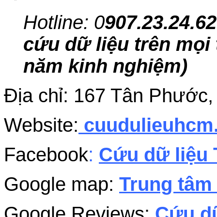
Hotline: 0
907.23.24.62
cứu dữ liệu trên mọi 
năm kinh nghiệm)
Địa chỉ: 167 Tân Phướ
Website:
cuudulieuhc
Facebook
:
Cứu dữ liệu 
Google map:
Trung tâm 
Google Reviews:
Cứu dữ