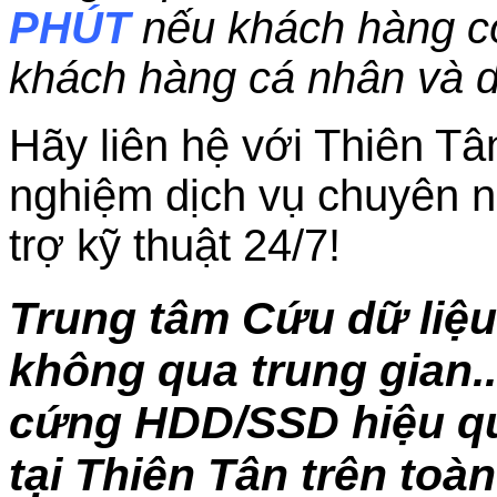
PHÚT
nếu khách hàng c
khách hàng cá nhân và 
Hãy liên hệ với Thiên Tâ
nghiệm dịch vụ chuyên n
trợ kỹ thuật 24/7!
Trung tâm Cứu dữ liệ
không qua trung gian..
cứng HDD/SSD hiệu quả
tại Thiên Tân trên toà