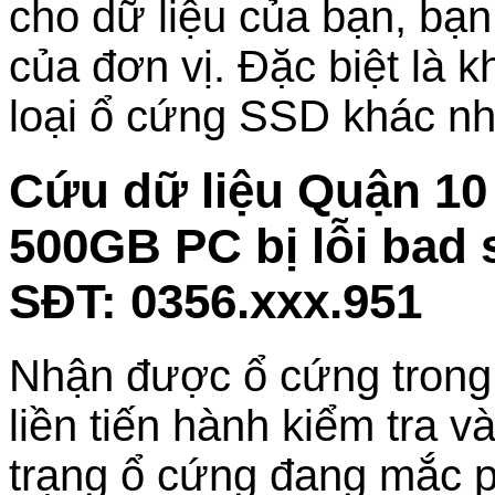
cho dữ liệu của bạn, bạn
của đơn vị. Đặc biệt là 
loại ổ cứng SSD khác
Cứu dữ liệu Quận 1
500GB PC bị lỗi bad 
SĐT: 0356.xxx.951
Nhận được ổ cứng trong tì
liền tiến hành kiểm tra v
trạng ổ cứng đang mắc p