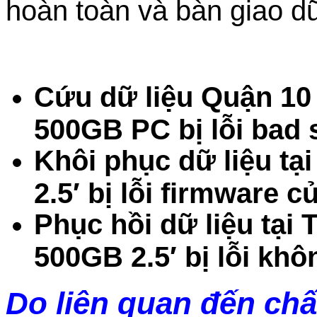
hoàn toàn và bàn giao dữ
Cứu dữ liệu Quận 1
500GB PC bị lỗi bad 
Khôi phục dữ liệu t
2.5′ bị lỗi firmware c
Phục hồi dữ liệu tạ
500GB 2.5′ bị lỗi khô
Do liên quan đến chấ