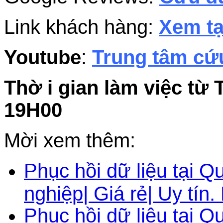
Link khách hàng:
Xem tạ
Youtube
:
Trung tâm cứu
Thờ i gian làm việc từ 
19H00
Mời xem thêm:
Phục hồi dữ liệu tại
nghiệp| Giá rẻ| Uy tín
Phục hồi dữ liệu tại 