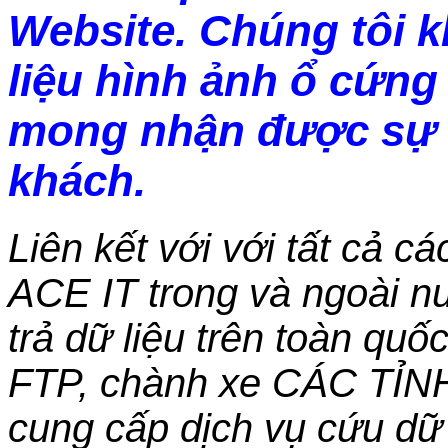
Website. Chúng tôi 
liệu hình ảnh ổ cứng 
mong nhận được sự 
khách.
Liên kết với với tất cả c
ACE IT trong và ngoài nư
trả dữ liệu trên toàn qu
FTP, chành xe CÁC TỈN
cung cấp dịch vụ cứu dữ 