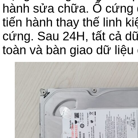
hành sửa chữa. Ổ cứng
tiến hành thay thế linh k
cứng. Sau 24H, tất cả d
toàn và bàn giao dữ liệu