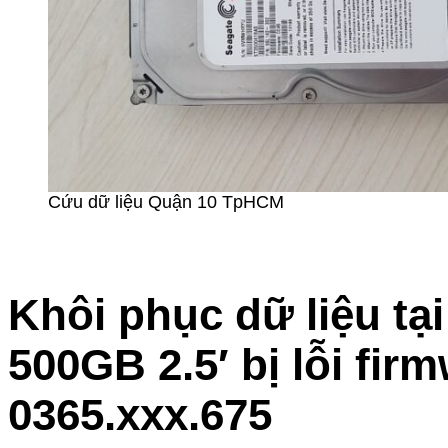
Cứu dữ liệu Quận 10 TpHCM
Khôi phục dữ liệu t
500GB 2.5′ bị lỗi fir
0365.xxx.675