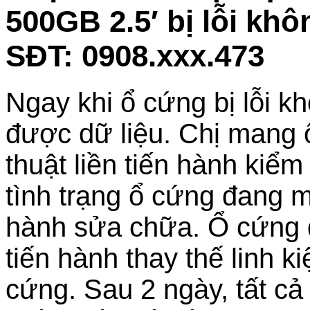
500GB 2.5′ bị lỗi kh
SĐT: 0908.xxx.473
Ngay khi ổ cứng bị lỗi k
được dữ liệu. Chị mang 
thuật liền tiến hành kiểm
tình trạng ổ cứng đang m
hành sửa chữa. Ổ cứng
tiến hành thay thế linh k
cứng. Sau 2 ngày, tất cả