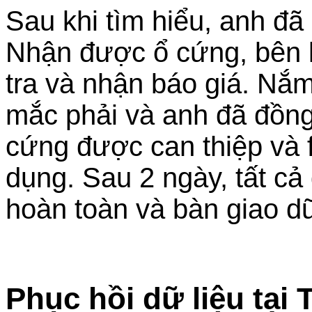
Sau khi tìm hiểu, anh đ
Nhận được ổ cứng, bên kỹ
tra và nhận báo giá. Nắm
mắc phải và anh đã đồng
cứng được can thiệp và f
dụng. Sau 2 ngày, tất cả
hoàn toàn và bàn giao dữ
Phục hồi dữ liệu tạ