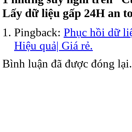
Lấy dữ liệu gấp 24H an to
Pingback:
Phục hồi dữ l
Hiệu quả| Giá rẻ.
Bình luận đã được đóng lại.