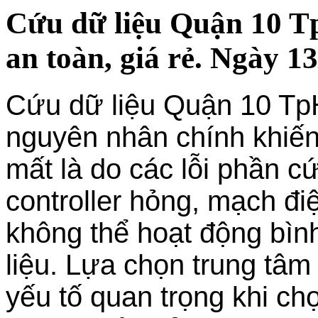
Cứu dữ liệu Quận 10 T
an toàn, giá rẻ. Ngày 1
Cứu dữ liệu Quận 10 Tp
nguyên nhân chính khiến
mất là do các lỗi phần c
controller hỏng, mạch đi
không thể hoạt động bìn
liệu. Lựa chọn trung tâm
yếu tố quan trọng khi ch