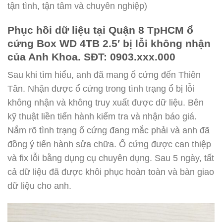
tận tình, tận tâm và chuyên nghiệp)
Phục hồi dữ liệu tại Quận 8 TpHCM ổ
cứng Box WD 4TB 2.5′ bị lỗi không nhận
của Anh Khoa. SĐT: 0903.xxx.000
Sau khi tìm hiểu, anh đã mang ổ cứng đến Thiên
Tân. Nhận được ổ cứng trong tình trạng ổ bị lỗi
không nhận và không truy xuất được dữ liệu. Bên
kỹ thuật liền tiến hành kiểm tra và nhận báo giá.
Nắm rõ tình trạng ổ cứng đang mắc phải và anh đã
đồng ý tiến hành sửa chữa. Ổ cứng được can thiệp
và fix lỗi bằng dụng cụ chuyên dụng. Sau 5 ngày, tất
cả dữ liệu đã được khôi phục hoàn toàn và bàn giao
dữ liệu cho anh.