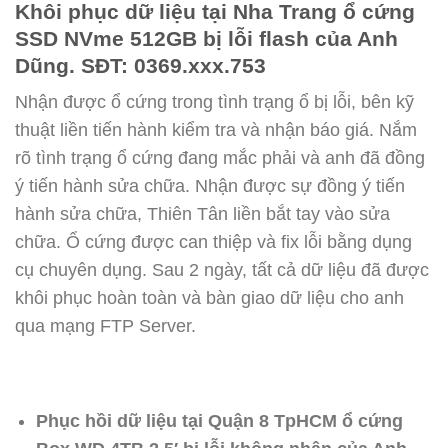
Khôi phục dữ liệu tại Nha Trang ổ cứng
SSD NVme 512GB bị lỗi flash của Anh
Dũng. SĐT: 0369.xxx.753
Nhận được ổ cứng trong tình trạng ổ bị lỗi, bên kỹ
thuật liền tiến hành kiểm tra và nhận báo giá. Nắm
rõ tình trạng ổ cứng đang mắc phải và anh đã đồng
ý tiến hành sửa chữa. Nhận được sự đồng ý tiến
hành sửa chữa, Thiên Tân liền bắt tay vào sửa
chữa. Ổ cứng được can thiệp và fix lỗi bằng dụng
cụ chuyên dụng. Sau 2 ngày, tất cả dữ liệu đã được
khôi phục hoàn toàn và bàn giao dữ liệu cho anh
qua mạng FTP Server.
Phục hồi dữ liệu tại Quận 8 TpHCM ổ cứng