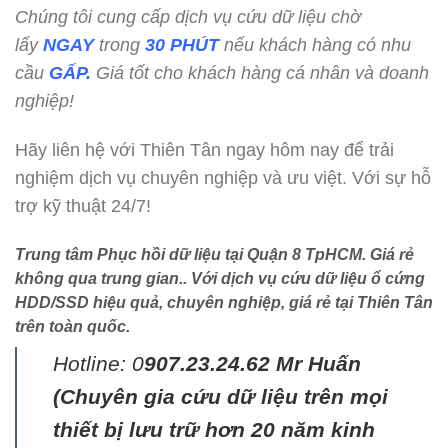
Chúng tôi cung cấp dịch vụ cứu dữ liệu chờ
lấy
NGAY
trong
30 PHÚT
nếu khách hàng có nhu
cầu
GẤP.
Giá tốt cho khách hàng cá nhân và doanh
nghiệp!
Hãy liên hệ với Thiên Tân ngay hôm nay để trải
nghiệm dịch vụ chuyên nghiệp và ưu việt. Với sự hỗ
trợ kỹ thuật 24/7!
Trung tâm Phục hồi dữ liệu tại Quận 8 TpHCM. Giá rẻ
không qua trung gian.. Với dịch vụ cứu dữ liệu ổ cứng
HDD/SSD hiệu quả, chuyên nghiệp, giá rẻ tại Thiên Tân
trên toàn quốc.
Hotline: 0
907.23.24.62 Mr Huấn
(
Chuyên gia cứu dữ liệu trên mọi
thiết bị lưu trữ hơn 20 năm kinh