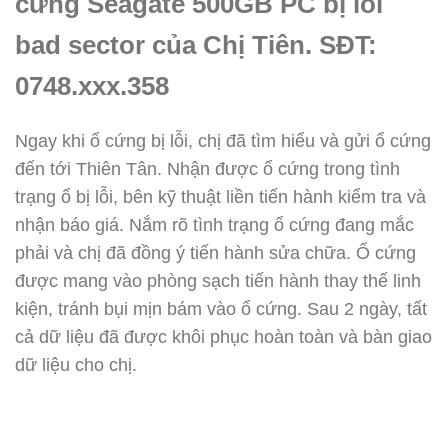
cứng Seagate 500GB PC bị lỗi
bad sector của Chị Tiên. SĐT:
0748.xxx.358
Ngay khi ổ cứng bị lỗi, chị đã tìm hiểu và gửi ổ cứng
đến tới Thiên Tân. Nhận được ổ cứng trong tình
trạng ổ bị lỗi, bên kỹ thuật liền tiến hành kiểm tra và
nhận báo giá. Nắm rõ tình trạng ổ cứng đang mắc
phải và chị đã đồng ý tiến hành sửa chữa. Ổ cứng
được mang vào phòng sạch tiến hành thay thế linh
kiện, tránh bụi mịn bám vào ổ cứng. Sau 2 ngày, tất
cả dữ liệu đã được khôi phục hoàn toàn và bàn giao
dữ liệu cho chị.