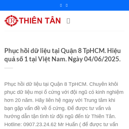
Chuyển
đến
nội
dung
Phục hồi dữ liệu tại Quận 8 TpHCM. Hiệu
quả số 1 tại Việt Nam. Ngày 04/06/2025.
Phục hồi dữ liệu tại Quận 8 TpHCM. Chuyên khôi
phục dữ liệu mọi ổ cứng với đội ngũ có kinh nghiệm
hơn 20 năm. Hãy liên hệ ngay với Trung tâm khi
bạn gặp vấn đề về ổ cứng. Để được tư vấn và
hướng dẫn tận tình từ đội ngũ đến từ Thiên Tân.
Hotline: 0907.23.24.62 Mr Huấn ( để được tư vấn