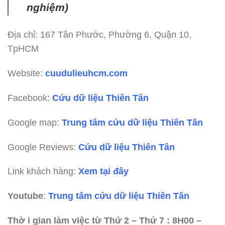
nghiệm)
Địa chỉ: 167 Tân Phước, Phường 6, Quận 10,
TpHCM
Website:
cuudulieuhcm.com
Facebook
:
Cứu dữ liệu Thiên Tân
Google map:
Trung tâm cứu dữ liệu Thiên Tân
Google Reviews:
Cứu dữ liệu Thiên Tân
Link khách hàng:
Xem tại đây
Youtube
:
Trung tâm cứu dữ liệu Thiên Tân
Thờ i gian làm việc từ Thứ 2 – Thứ 7 : 8H00 –