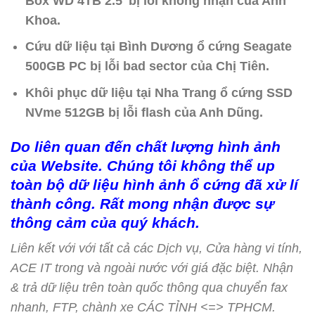
Box WD 4TB 2.5′ bị lỗi không nhận của Anh
Khoa.
Cứu dữ liệu tại Bình Dương ổ cứng Seagate
500GB PC bị lỗi bad sector của Chị Tiên.
Khôi phục dữ liệu tại Nha Trang ổ cứng SSD
NVme 512GB bị lỗi flash của Anh Dũng.
Do liên quan đến chất lượng hình ảnh
của Website. Chúng tôi không thể up
toàn bộ dữ liệu hình ảnh ổ cứng đã xử lí
thành công. Rất mong nhận được sự
thông cảm của quý khách.
Liên kết với với tất cả các Dịch vụ, Cửa hàng vi tính,
ACE IT trong và ngoài nước với giá đặc biệt. Nhận
& trả dữ liệu trên toàn quốc thông qua chuyển fax
nhanh, FTP, chành xe CÁC TỈNH <=> TPHCM.