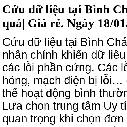
Cứu dữ liệu tại Bình C
quả| Giá rẻ. Ngày 18/01
Cứu dữ liệu tại Bình Ch
nhân chính khiến dữ liệu
các lỗi phần cứng. Các lỗ
hỏng, mạch điện bị lỗi…
thể hoạt động bình thườ
Lựa chọn trung tâm Uy tí
quan trọng khi chọn đơn 