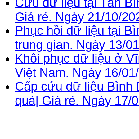
Cứu dữ liệu tại Tân B
Giá rẻ. Ngày 21/10/20
Phục hồi dữ liệu tại B
trung gian. Ngày 13/0
Khôi phục dữ liệu ở Vĩ
Việt Nam. Ngày 16/01
Cấp cứu dữ liệu Bình
quả| Giá rẻ. Ngày 17/