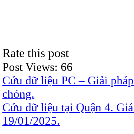
Rate this post
Post Views:
66
Cứu dữ liệu PC – Giải pháp
chóng.
Cứu dữ liệu tại Quận 4. Gi
19/01/2025.