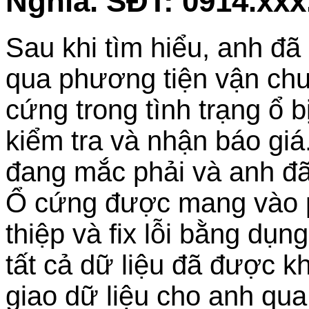
Nghĩa. SĐT: 0914.xxx
Sau khi tìm hiểu, anh đã
qua phương tiện vận chu
cứng trong tình trạng ổ bị
kiểm tra và nhận báo giá
đang mắc phải và anh đã
Ổ cứng được mang vào p
thiệp và fix lỗi bằng dụ
tất cả dữ liệu đã được k
giao dữ liệu cho anh qu