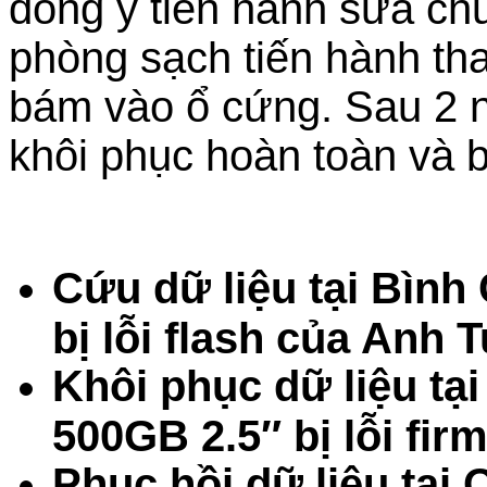
đồng ý tiến hành sửa c
phòng sạch tiến hành thay
bám vào ổ cứng. Sau 2 n
khôi phục hoàn toàn và b
Cứu dữ liệu tại Bìn
bị lỗi flash của Anh 
Khôi phục dữ liệu tạ
500GB 2.5″ bị lỗi fi
Phục hồi dữ liệu tại