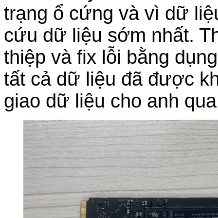
trạng ổ cứng và vì dữ l
cứu dữ liệu sớm nhất. Th
thiệp và fix lỗi bằng dụ
tất cả dữ liệu đã được k
giao dữ liệu cho anh qu