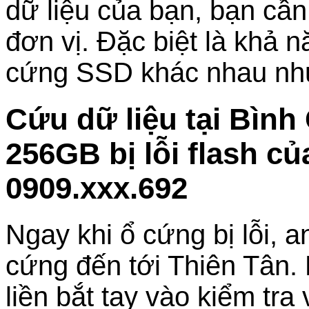
dữ liệu của bạn, bạn cần
đơn vị. Đặc biệt là khả n
cứng SSD khác nhau 
Cứu dữ liệu tại Bìn
256GB bị lỗi flash c
0909.xxx.692
Ngay khi ổ cứng bị lỗi, 
cứng đến tới Thiên Tân.
liền bắt tay vào kiểm tra