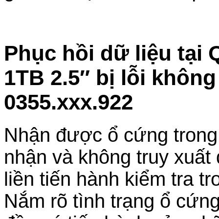
Phục hồi dữ liệu tại
1TB 2.5″ bị lỗi khôn
0355.xxx.922
Nhận được ổ cứng trong t
nhận và không truy xuất 
liền tiến hành kiểm tra t
Nắm rõ tình trạng ổ cứn