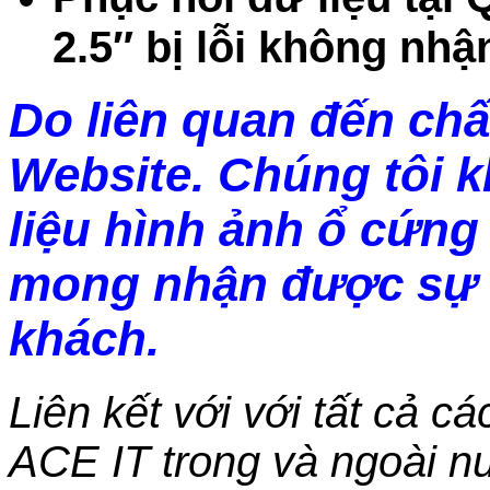
2.5″ bị lỗi không nhậ
Do liên quan đến chấ
Website. Chúng tôi 
liệu hình ảnh ổ cứng 
mong nhận được sự 
khách.
Liên kết với với tất cả c
ACE IT trong và ngoài nư