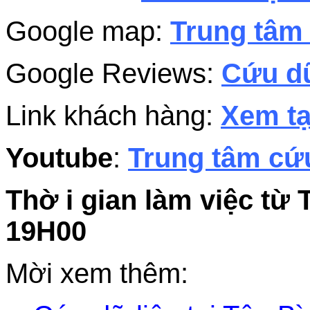
Google map:
Trung tâm 
Google Reviews:
Cứu dữ
Link khách hàng:
Xem tạ
Youtube
:
Trung tâm cứu
Thờ i gian làm việc từ 
19H00
Mời xem thêm: