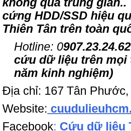
không qua trung gian.. 
cứng HDD/SSD hiệu quả,
Thiên Tân trên toàn qu
Hotline: 0
907.23.24.62
cứu dữ liệu trên mọi 
năm kinh nghiệm)
Địa chỉ: 167 Tân Phước
Website:
cuudulieuhc
Facebook
:
Cứu dữ liệu 