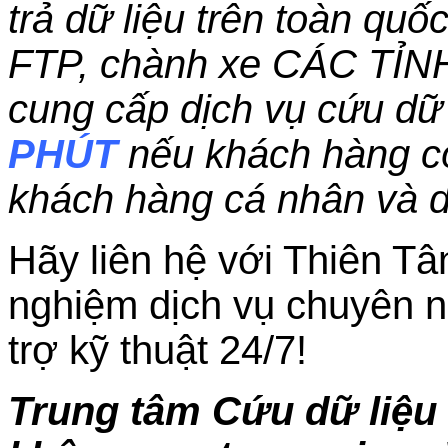
trả dữ liệu trên toàn qu
FTP, chành xe CÁC TỈN
cung cấp dịch vụ cứu dữ 
PHÚT
nếu khách hàng c
khách hàng cá nhân và 
Hãy liên hệ với Thiên Tâ
nghiệm dịch vụ chuyên n
trợ kỹ thuật 24/7!
Trung tâm Cứu dữ liệu 