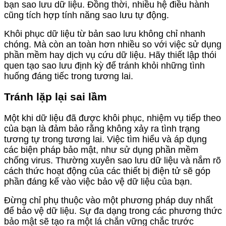
bạn sao lưu dữ liệu. Đồng thời, nhiều hệ điều hành
cũng tích hợp tính năng sao lưu tự động.
Khôi phục dữ liệu từ bản sao lưu không chỉ nhanh
chóng. Mà còn an toàn hơn nhiều so với việc sử dụng
phần mềm hay dịch vụ cứu dữ liệu. Hãy thiết lập thói
quen tạo sao lưu định kỳ để tránh khỏi những tình
huống đáng tiếc trong tương lai.
Tránh lặp lại sai lầm
Một khi dữ liệu đã được khôi phục, nhiệm vụ tiếp theo
của bạn là đảm bảo rằng không xảy ra tình trạng
tương tự trong tương lai. Việc tìm hiểu và áp dụng
các biện pháp bảo mật, như sử dụng phần mềm
chống virus. Thường xuyên sao lưu dữ liệu và nắm rõ
cách thức hoạt động của các thiết bị điện tử sẽ góp
phần đáng kể vào việc bảo vệ dữ liệu của bạn.
Đừng chỉ phụ thuộc vào một phương pháp duy nhất
để bảo vệ dữ liệu. Sự đa dạng trong các phương thức
bảo mật sẽ tạo ra một lá chắn vững chắc trước