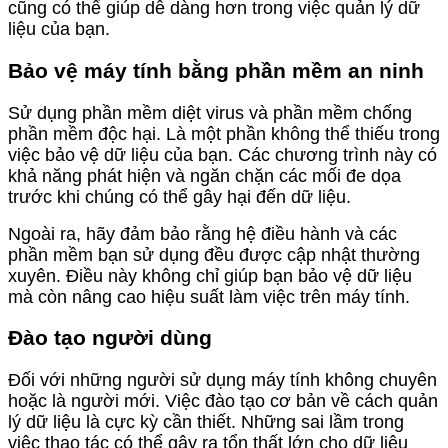
cũng có thể giúp dễ dàng hơn trong việc quản lý dữ
liệu của bạn.
Bảo vệ máy tính bằng phần mềm an ninh
Sử dụng phần mềm diệt virus và phần mềm chống
phần mềm độc hại. Là một phần không thể thiếu trong
việc bảo vệ dữ liệu của bạn. Các chương trình này có
khả năng phát hiện và ngăn chặn các mối đe dọa
trước khi chúng có thể gây hại đến dữ liệu.
Ngoài ra, hãy đảm bảo rằng hệ điều hành và các
phần mềm bạn sử dụng đều được cập nhật thường
xuyên. Điều này không chỉ giúp bạn bảo vệ dữ liệu
mà còn nâng cao hiệu suất làm việc trên máy tính.
Đào tạo người dùng
Đối với những người sử dụng máy tính không chuyên
hoặc là người mới. Việc đào tạo cơ bản về cách quản
lý dữ liệu là cực kỳ cần thiết. Những sai lầm trong
việc thao tác có thể gây ra tổn thất lớn cho dữ liệu