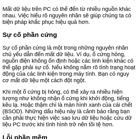
Mất dữ liệu trên PC có thể đến từ nhiều nguồn khác
nhau. Việc hiểu rõ nguyên nhân sẽ giúp chúng ta có
biện pháp khắc phục hiệu quả hơn.
Sự cố phần cứng
Sự cố phần cứng là một trong những nguyên nhân
chủ yếu dẫn đến mất dữ liệu. Ví dụ, ổ cứng hỏng,
nguồn điện không ổn định hoặc các linh kiện khác có
thể gặp phải sự cố. Nếu không nắm rõ tình trạng hoạt
động của các linh kiện trong máy tính. Bạn có nguy
cơ mất dữ liệu một cách đột ngột.
Khi một ổ cứng bị hỏng, có thể xảy ra nhiều hiện
tượng như không nhận ổ cứng khi khởi động, tiếng
kêu lạ. Hoặc thậm chí là màn hình xanh của cái chết
(BSOD). Những dấu hiệu này là cảnh báo rằng bạn
cần phải thực hiện việc sao lưu dữ liệu hoặc cứu dữ
liệu PC trước khi tình hình trở nên tồi tệ hơn.
Lỗi phần mềm