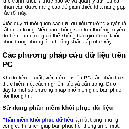
khó tránh khỏi. Ý thức bảo vệ và quản lý dữ liệu cá
nhân cần được nâng cao để giảm thiểu khả năng gặp
rắc rối này.
Việc duy trì thói quen sao lưu dữ liệu thường xuyên là
rất quan trọng. Nếu bạn không sao lưu thường xuyên,
dữ liệu quan trọng có thể không bao giờ được khôi
phục trong những tình huống khẩn cấp như vậy.
Các phương pháp cứu dữ liệu trên
PC
Khi dữ liệu bị mất, việc cứu dữ liệu PC cần phải được
thực hiện một cách nghiêm túc và cẩn trọng. Dưới
đây là một số phương pháp phổ biến giúp bạn phục
hồi thông tin.
Sử dụng phần mềm khôi phục dữ liệu
Phần mềm khôi phục dữ liệu
là một trong những
công cụ hữu ích giúp bạn phục hồi thông tin bị mất.