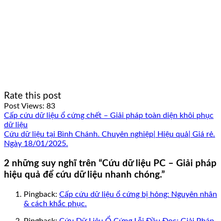
Rate this post
Post Views:
83
Cấp cứu dữ liệu ổ cứng chết – Giải pháp toàn diện khôi phục
dữ liệu
Cứu dữ liệu tại Bình Chánh. Chuyên nghiệp| Hiệu quả| Giá rẻ.
Ngày 18/01/2025.
2 những suy nghĩ trên “
Cứu dữ liệu PC – Giải pháp
hiệu quả để cứu dữ liệu nhanh chóng.
”
Pingback:
Cấp cứu dữ liệu ổ cứng bị hỏng: Nguyên nhân
& cách khắc phục.
Pingback:
Cứu Dữ Liệu Ổ Cứng Lỗi Đầu Đọc: Giải Pháp