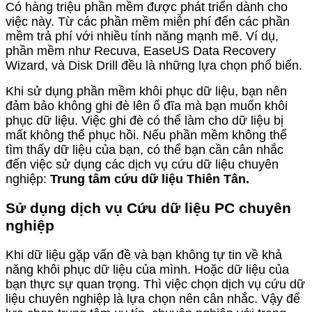
Có hàng triệu phần mềm được phát triển dành cho
việc này. Từ các phần mềm miễn phí đến các phần
mềm trả phí với nhiều tính năng mạnh mẽ. Ví dụ,
phần mềm như Recuva, EaseUS Data Recovery
Wizard, và Disk Drill đều là những lựa chọn phổ biến.
Khi sử dụng phần mềm khôi phục dữ liệu, bạn nên
đảm bảo không ghi đè lên ổ đĩa mà bạn muốn khôi
phục dữ liệu. Việc ghi đè có thể làm cho dữ liệu bị
mất không thể phục hồi. Nếu phần mềm không thể
tìm thấy dữ liệu của bạn, có thể bạn cần cân nhắc
đến việc sử dụng các dịch vụ cứu dữ liệu chuyên
nghiệp:
Trung tâm cứu dữ liệu Thiên Tân.
Sử dụng dịch vụ Cứu dữ liệu PC chuyên
nghiệp
Khi dữ liệu gặp vấn đề và bạn không tự tin về khả
năng khôi phục dữ liệu của mình. Hoặc dữ liệu của
bạn thực sự quan trọng. Thì việc chọn dịch vụ cứu dữ
liệu chuyên nghiệp là lựa chọn nên cân nhắc. Vậy để