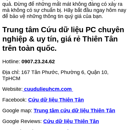
quả. Đừng để những mất mát không đáng có xảy ra
mà không có sự chuẩn bị. Hãy bắt đầu ngay hôm nay
để bảo vệ những thông tin quý giá của bạn.
Trung tâm Cứu dữ liệu PC chuyên
nghiệp & uy tín, giá rẻ Thiên Tân
trên toàn quốc.
Hotline:
0907.23.24.62
Địa chỉ: 167 Tân Phước, Phường 6, Quận 10,
TpHCM
Website:
cuudulieuhcm.com
Facebook:
Cứu dữ liệu Thiên Tân
Google map:
Trung tâm cứu dữ liệu Thiên Tân
Google Reviews:
Cứu dữ liệu Thiên Tân