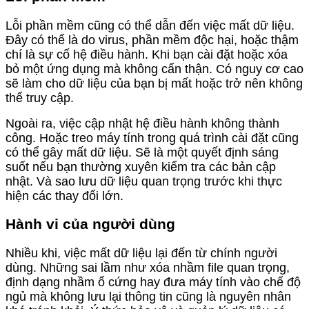
Lỗi phần mềm cũng có thể dẫn đến việc mất dữ liệu.
Đây có thể là do virus, phần mềm độc hại, hoặc thậm
chí là sự cố hệ điều hành. Khi bạn cài đặt hoặc xóa
bỏ một ứng dụng mà không cẩn thận. Có nguy cơ cao
sẽ làm cho dữ liệu của bạn bị mất hoặc trở nên không
thể truy cập.
Ngoài ra, việc cập nhật hệ điều hành không thành
công. Hoặc treo máy tính trong quá trình cài đặt cũng
có thể gây mất dữ liệu. Sẽ là một quyết định sáng
suốt nếu bạn thường xuyên kiểm tra các bản cập
nhật. Và sao lưu dữ liệu quan trọng trước khi thực
hiện các thay đổi lớn.
Hành vi của người dùng
Nhiều khi, việc mất dữ liệu lại đến từ chính người
dùng. Những sai lầm như xóa nhầm file quan trọng,
định dạng nhầm ổ cứng hay đưa máy tính vào chế độ
ngủ mà không lưu lại thông tin cũng là nguyên nhân