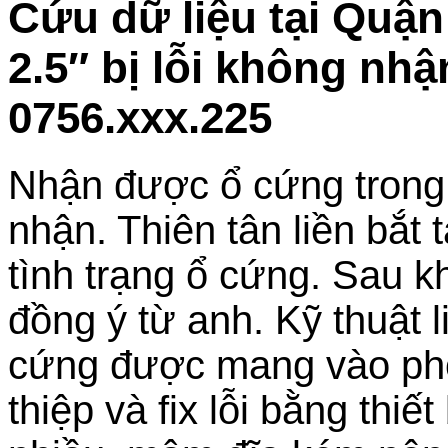
Cứu dữ liệu tại Quậ
2.5″ bị lỗi không nh
0756.xxx.225
Nhận được ổ cứng trong t
nhận. Thiên tân liền bắt 
tình trạng ổ cứng. Sau k
đồng ý từ anh. Kỹ thuật 
cứng được mang vào phò
thiệp và fix lỗi bằng thiế