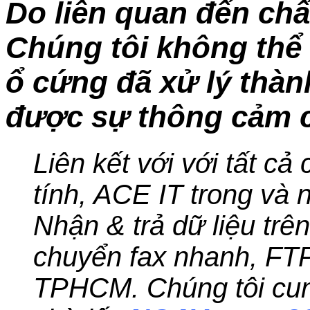
Do liên quan đến chấ
Chúng tôi không thể 
ổ cứng đã xử lý thà
được sự thông cảm c
Liên kết với với tất cả
tính, ACE IT trong và n
Nhận & trả dữ liệu trê
chuyển fax nhanh, FT
TPHCM. Chúng tôi cung