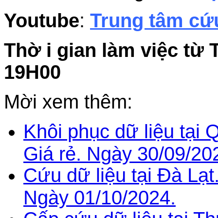
Youtube
:
Trung tâm cứu
Thờ i gian làm việc từ 
19H00
Mời xem thêm:
Khôi phục dữ liệu tại 
Giá rẻ. Ngày 30/09/20
Cứu dữ liệu tại Đà Lạt
Ngày 01/10/2024.