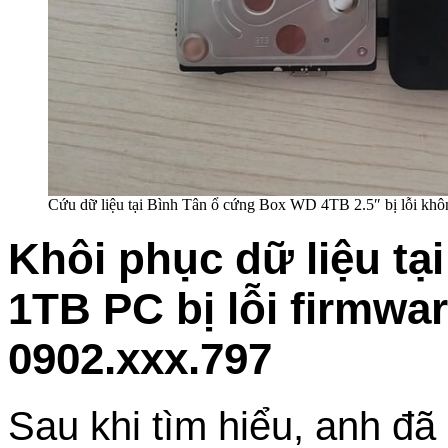
Cứu dữ liệu tại Bình Tân ổ cứng Box WD 4TB 2.5″ bị lỗi khô
Khôi phục dữ liệu tạ
1TB PC bị lỗi firmwa
0902.xxx.797
Sau khi tìm hiểu, anh đã