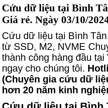
Cứu dữ liệu tại Bình T
Giá rẻ. Ngày 03/10/2024
Cứu dữ liệu tại Bình Tân
từ SSD, M2, NVME Chuyên
thành công hàng đầu tại
ngay cho chúng tôi.
Hotl
(Chuyên gia cứu dữ liệu
hơn 20 năm kinh nghiệ
Cứu dữ liệu tại Bìn