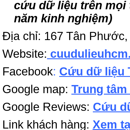
cứu dữ liệu trên mọi 
năm kinh nghiệm)
Địa chỉ: 167 Tân Phước
Website:
cuudulieuhc
Facebook
:
Cứu dữ liệu 
Google map:
Trung tâm 
Google Reviews:
Cứu dữ
Link khách hàng:
Xem tạ