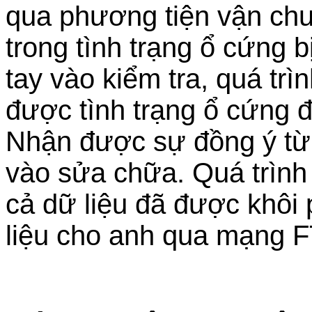
qua phương tiện vận ch
trong tình trạng ổ cứng b
tay vào kiểm tra, quá trì
được tình trạng ổ cứng 
Nhận được sự đồng ý từ a
vào sửa chữa. Quá trình
cả dữ liệu đã được khôi
liệu cho anh qua mạng 