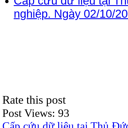
Cấp cứu dữ liệu tại T
nghiệp. Ngày 02/10/20
Rate this post
Post Views:
93
Cấp cứu dữ liệu tại Thủ Đứ