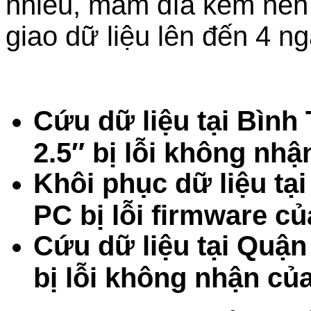
nhiều, mâm đĩa kém nên 
giao dữ liệu lên đến 4 n
Cứu dữ liệu tại Bìn
2.5″ bị lỗi không nh
Khôi phục dữ liệu tạ
PC bị lỗi firmware c
Cứu dữ liệu tại Quậ
bị lỗi không nhận củ