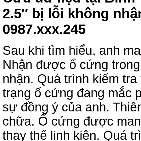
2.5″ bị lỗi không nh
0987.xxx.245
Sau khi tìm hiểu, anh ma
Nhận được ổ cứng trong t
nhận. Quá trình kiểm tra
trạng ổ cứng đang mắc p
sự đồng ý của anh. Thiên
chữa. Ổ cứng được mang
thay thế linh kiện. Quá t