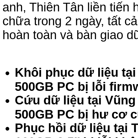
anh, Thiên Tân liền tiến
chữa trong 2 ngày, tất c
hoàn toàn và bàn giao dữ
Khôi phục dữ liệu tạ
500GB PC bị lỗi fir
Cứu dữ liệu tại Vũn
500GB PC bị hư cơ c
Phục hồi dữ liệu tại 