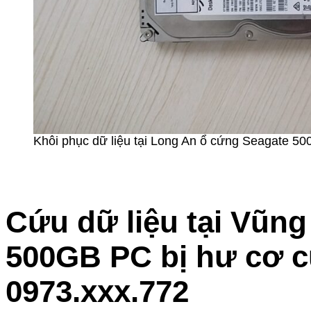
Khôi phục dữ liệu tại Long An ổ cứng Seagate 500
Cứu dữ liệu tại Vũn
500GB PC bị hư cơ c
0973.xxx.772