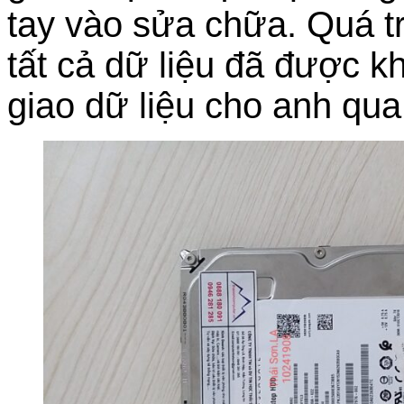
tay vào sửa chữa. Quá t
tất cả dữ liệu đã được k
giao dữ liệu cho anh qu