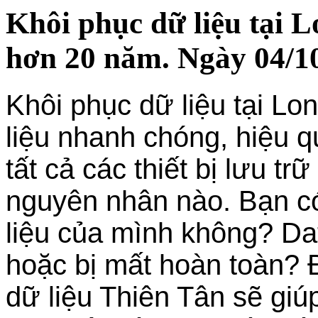
Khôi phục dữ liệu tại 
hơn 20 năm. Ngày 04/1
Khôi phục dữ liệu tại Lo
liệu nhanh chóng, hiệu q
tất cả các thiết bị lưu tr
nguyên nhân nào. Bạn có
liệu của mình không? Dat
hoặc bị mất hoàn toàn? 
dữ liệu Thiên Tân sẽ giú