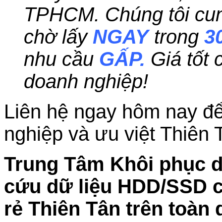
TPHCM. Chúng tôi cung
chờ lấy
NGAY
trong
3
nhu cầu
GẤP.
Giá tốt
doanh nghiệp!
Liên hệ ngay hôm nay để
nghiệp và ưu việt Thiên 
Trung Tâm Khôi phục dữ
cứu dữ liệu HDD/SSD ch
rẻ Thiên Tân trên toàn 