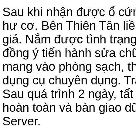
Sau khi nhận được ổ cứng
hư cơ. Bên Thiên Tân liề
giá. Nắm được tình trạng
đồng ý tiến hành sửa ch
mang vào phòng sạch, thay
dụng cụ chuyên dụng. Tr
Sau quá trình 2 ngày, tấ
hoàn toàn và bàn giao d
Server.