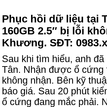
Phục hồi dữ liệu tại
160GB 2.5″ bị lỗi kh
Khương. SĐT: 0983.x
Sau khi tìm hiểu, anh đã
Tân. Nhận được ổ cứng tr
không nhận. Bên kỹ thuật
báo giá. Sau 20 phút kiể
ổ cứng đang mắc phải. 