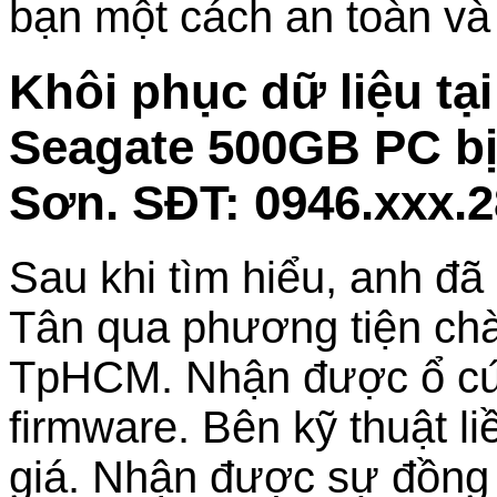
bạn một cách an toàn và 
Khôi phục dữ liệu tạ
Seagate 500GB PC bị
Sơn. SĐT: 0946.xxx.
Sau khi tìm hiểu, anh đã
Tân qua phương tiện ch
TpHCM. Nhận được ổ cứng
firmware. Bên kỹ thuật li
giá. Nhận được sự đồng ý