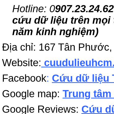
Hotline: 0
907.23.24.62
cứu dữ liệu trên mọi 
năm kinh nghiệm)
Địa chỉ: 167 Tân Phước
Website:
cuudulieuhc
Facebook
:
Cứu dữ liệu 
Google map:
Trung tâm 
Google Reviews:
Cứu dữ