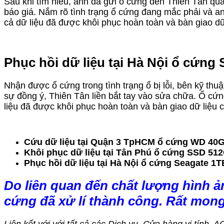
Sau khi tìm hiểu, anh đã gửi ổ cứng đến Thiên Tân qua 
báo giá. Nắm rõ tình trạng ổ cứng đang mắc phải và an
cả dữ liệu đã được khôi phục hoàn toàn và bàn giao dữ
Phục hồi dữ liệu tại Hà Nội ổ cứng 
Nhận được ổ cứng trong tình trạng ổ bị lỗi, bên kỹ thu
sự đồng ý, Thiên Tân liền bắt tay vào sửa chữa. Ổ cứn
liệu đã được khôi phục hoàn toàn và bàn giao dữ liệu 
Cứu dữ liệu tại Quận 3 TpHCM ổ cứng WD 40G
Khôi phục dữ liệu tại Tân Phú ổ cứng SSD 512
Phục hồi dữ liệu tại Hà Nội ổ cứng Seagate 1T
Do liên quan đến chất lượng hình ả
cứng đã xử lí thành công. Rất mon