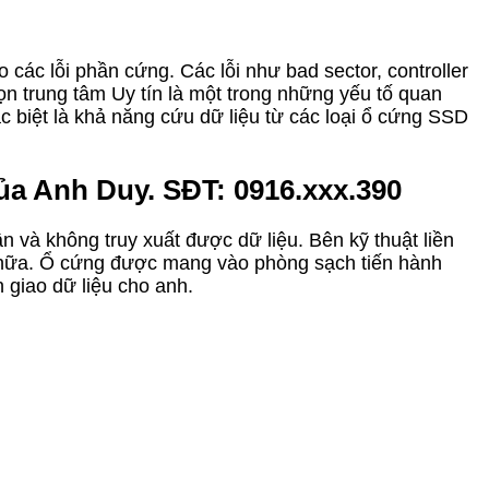
các lỗi phần cứng. Các lỗi như bad sector, controller
n trung tâm Uy tín là một trong những yếu tố quan
ặc biệt là khả năng cứu dữ liệu từ các loại ổ cứng SSD
a Anh Duy. SĐT: 0916.xxx.390
n và không truy xuất được dữ liệu. Bên kỹ thuật liền
 chữa. Ổ cứng được mang vào phòng sạch tiến hành
 giao dữ liệu cho anh.