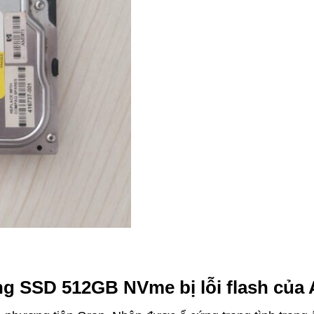
ng SSD 512GB NVme bị lỗi flash của