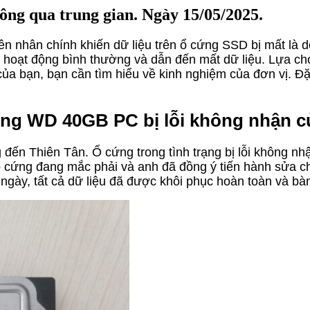
ng qua trung gian. Ngày 15/05/2025.
nhân chính khiến dữ liệu trên ổ cứng SSD bị mất là do 
 hoạt động bình thường và dẫn đến mất dữ liệu. Lựa chọ
 của bạn, bạn cần tìm hiểu về kinh nghiệm của đơn vị. Đ
ng WD 40GB PC bị lỗi không nhận củ
 đến Thiên Tân. Ổ cứng trong tình trạng bị lỗi không nhậ
g ổ cứng đang mắc phải và anh đã đồng ý tiến hành sửa
 ngày, tất cả dữ liệu đã được khôi phục hoàn toàn và bàn