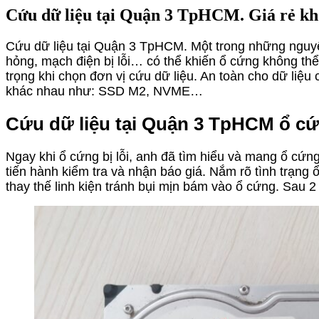
Cứu dữ liệu tại Quận 3 TpHCM. Giá rẻ khô
Cứu dữ liệu tại Quận 3 TpHCM. Một trong những nguyên 
hỏng, mạch điện bị lỗi… có thể khiến ổ cứng không thể
trọng khi chọn đơn vị cứu dữ liệu. An toàn cho dữ liệu
khác nhau như: SSD M2, NVME…
Cứu dữ liệu tại Quận 3 TpHCM ổ cứ
Ngay khi ổ cứng bị lỗi, anh đã tìm hiểu và mang ổ cứng
tiến hành kiểm tra và nhận báo giá. Nắm rõ tình trạn
thay thế linh kiện tránh bụi mịn bám vào ổ cứng. Sau 2