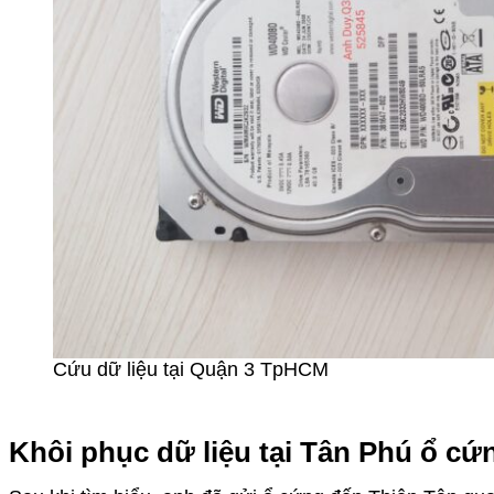
Cứu dữ liệu tại Quận 3 TpHCM
Khôi phục dữ liệu tại Tân Phú ổ cứ