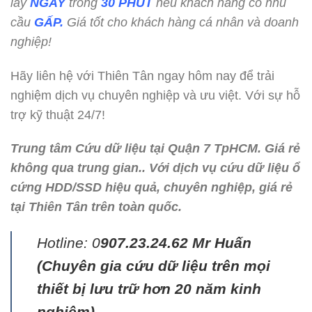
lấy
NGAY
trong
30 PHÚT
nếu khách hàng có nhu
cầu
GẤP.
Giá tốt cho khách hàng cá nhân và doanh
nghiệp!
Hãy liên hệ với Thiên Tân ngay hôm nay để trải
nghiệm dịch vụ chuyên nghiệp và ưu việt. Với sự hỗ
trợ kỹ thuật 24/7!
Trung tâm Cứu dữ liệu tại Quận 7 TpHCM. Giá rẻ
không qua trung gian.. Với dịch vụ cứu dữ liệu ổ
cứng HDD/SSD hiệu quả, chuyên nghiệp, giá rẻ
tại Thiên Tân trên toàn quốc.
Hotline: 0
907.23.24.62 Mr Huấn
(
Chuyên gia cứu dữ liệu trên mọi
thiết bị lưu trữ hơn 20 năm kinh
nghiệm)