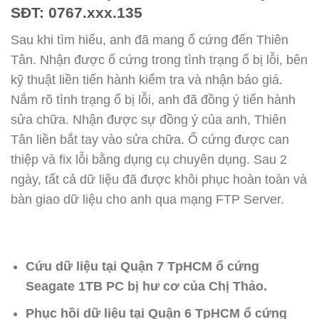
SĐT: 0767.xxx.135
Sau khi tìm hiểu, anh đã mang ổ cứng đến Thiên
Tân. Nhận được ổ cứng trong tình trạng ổ bị lỗi, bên
kỹ thuật liền tiến hành kiểm tra và nhận báo giá.
Nắm rõ tình trạng ổ bị lỗi, anh đã đồng ý tiến hành
sửa chữa. Nhận được sự đồng ý của anh, Thiên
Tân liền bắt tay vào sửa chữa. Ổ cứng được can
thiệp và fix lỗi bằng dụng cụ chuyên dụng. Sau 2
ngày, tất cả dữ liệu đã được khôi phục hoàn toàn và
bàn giao dữ liệu cho anh qua mạng FTP Server.
Cứu dữ liệu tại Quận 7 TpHCM ổ cứng
Seagate 1TB PC bị hư cơ của Chị Thảo.
Phục hồi dữ liệu tại Quận 6 TpHCM ổ cứng