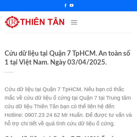
Chuyển
đến
nội
dung
Cứu dữ liệu tại Quận 7 TpHCM. An toàn số
1 tại Việt Nam. Ngày 03/04/2025.
Cứu dữ liệu tại Quận 7 TpHCM. Nếu bạn có thắc
mắc về cứu dữ liệu ổ cứng tại Quận 7 tại Trung tâm
cứu dữ liệu Thiên Tân bạn có thể liên hệ đến
Hotline: 0907.23 24 62 Mr Huấn. Để được tư vấn và
hỗ trợ chi tiết về quá tình cứu dữ liệu ổ cứng.