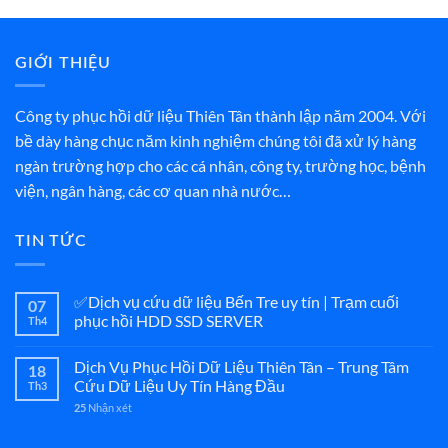
GIỚI THIỆU
Công ty phục hồi dữ liệu Thiên Tân thành lập năm 2004. Với
bề dày hàng chục năm kinh nghiệm chúng tôi đã xử lý hàng
ngàn trường hợp cho các cá nhân, công ty, trường học, bệnh
viện, ngân hàng, các cơ quan nhà nước…
TIN TỨC
✅Dịch vụ cứu dữ liệu Bến Tre uy tín | Trạm cuối
07
phục hồi HDD SSD SERVER
Th4
Dịch Vụ Phục Hồi Dữ Liệu Thiên Tân – Trung Tâm
18
Cứu Dữ Liệu Uy Tín Hàng Đầu
Th3
Nhận xét
25