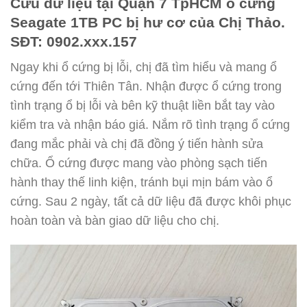
Cứu dữ liệu tại Quận 7 TpHCM ổ cứng
Seagate 1TB PC bị hư cơ của Chị Thảo.
SĐT: 0902.xxx.157
Ngay khi ổ cứng bị lỗi, chị đã tìm hiểu và mang ổ
cứng đến tới Thiên Tân. Nhận được ổ cứng trong
tình trạng ổ bị lỗi và bên kỹ thuật liền bắt tay vào
kiểm tra và nhận báo giá. Nắm rõ tình trạng ổ cứng
đang mắc phải và chị đã đồng ý tiến hành sửa
chữa. Ổ cứng được mang vào phòng sạch tiến
hành thay thế linh kiện, tránh bụi mịn bám vào ổ
cứng. Sau 2 ngày, tất cả dữ liệu đã được khôi phục
hoàn toàn và bàn giao dữ liệu cho chị.