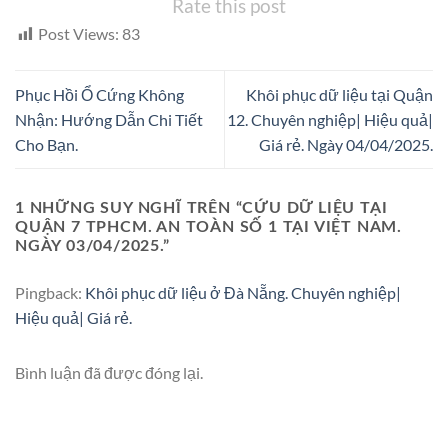
Rate this post
Post Views:
83
Phục Hồi Ổ Cứng Không
Khôi phục dữ liệu tại Quận
Nhận: Hướng Dẫn Chi Tiết
12. Chuyên nghiệp| Hiệu quả|
Cho Bạn.
Giá rẻ. Ngày 04/04/2025.
1 NHỮNG SUY NGHĨ TRÊN “
CỨU DỮ LIỆU TẠI
QUẬN 7 TPHCM. AN TOÀN SỐ 1 TẠI VIỆT NAM.
NGÀY 03/04/2025.
”
Pingback:
Khôi phục dữ liệu ở Đà Nẵng. Chuyên nghiệp|
Hiệu quả| Giá rẻ.
Bình luận đã được đóng lại.