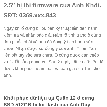
2.5″ bị lỗi firmware của Anh Khôi.
SĐT: 0369.xxx.843
Ngay khi ổ cứng bị lỗi, bên kỹ thuật liền tiến hành
kiểm tra và nhận báo giá. Nắm rõ tình trạng ổ cứng
đang mắc phải và anh đã đồng ý tiến hành sửa
chữa. Nhận được sự đồng ý của anh, Thiên Tân
liền bắt tay vào sửa chữa. Ổ cứng được can thiệp
và fix lỗi bằng dụng cụ. Sau 2 ngày, tất cả dữ liệu đã
được khôi phục hoàn toàn và bàn giao dữ liệu cho
anh.
Khôi phục dữ liệu tại Quận 12 ổ cứng
SSD 512GB bị lỗi flash của Anh Duy.