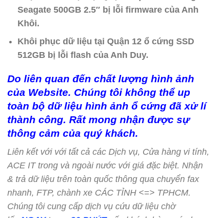
Seagate 500GB 2.5″ bị lỗi firmware của Anh
Khôi.
Khôi phục dữ liệu tại Quận 12 ổ cứng SSD
512GB bị lỗi flash của Anh Duy.
Do liên quan đến chất lượng hình ảnh
của Website. Chúng tôi không thể up
toàn bộ dữ liệu hình ảnh ổ cứng đã xử lí
thành công. Rất mong nhận được sự
thông cảm của quý khách.
Liên kết với với tất cả các Dịch vụ, Cửa hàng vi tính,
ACE IT trong và ngoài nước với giá đặc biệt. Nhận
& trả dữ liệu trên toàn quốc thông qua chuyển fax
nhanh, FTP, chành xe CÁC TỈNH <=> TPHCM.
Chúng tôi cung cấp dịch vụ cứu dữ liệu chờ