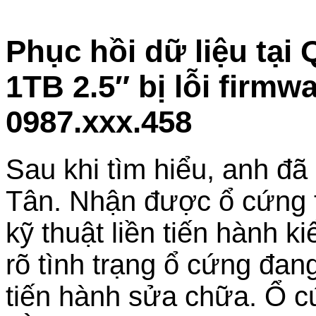
Phục hồi dữ liệu tại
1TB 2.5″ bị lỗi firm
0987.xxx.458
Sau khi tìm hiểu, anh đã
Tân. Nhận được ổ cứng tr
kỹ thuật liền tiến hành 
rõ tình trạng ổ cứng đan
tiến hành sửa chữa. Ổ cứ