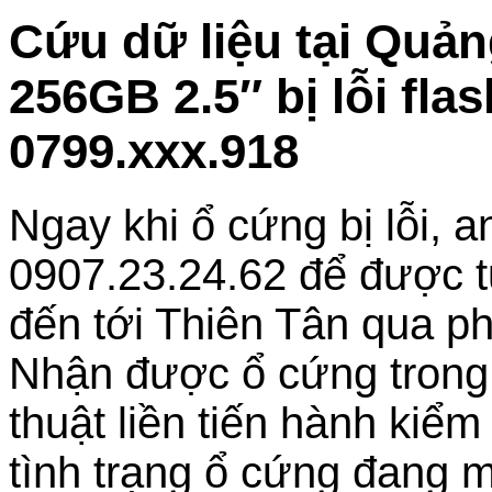
Cứu dữ liệu tại Quả
256GB 2.5″ bị lỗi fla
0799.xxx.918
Ngay khi ổ cứng bị lỗi, a
0907.23.24.62 để được t
đến tới Thiên Tân qua ph
Nhận được ổ cứng trong tì
thuật liền tiến hành kiểm
tình trạng ổ cứng đang m