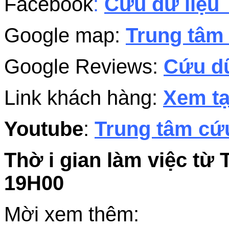
Facebook
:
Cứu dữ liệu 
Google map:
Trung tâm 
Google Reviews:
Cứu dữ
Link khách hàng:
Xem tạ
Youtube
:
Trung tâm cứu
Thờ i gian làm việc từ 
19H00
Mời xem thêm: