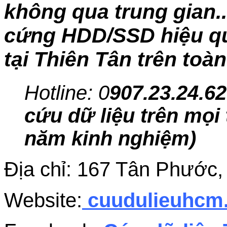
không qua trung gian..
cứng HDD/SSD hiệu quả
tại Thiên Tân trên toà
Hotline: 0
907.23.24.62
cứu dữ liệu trên mọi 
năm kinh nghiệm)
Địa chỉ: 167 Tân Phước
Website:
cuudulieuhc