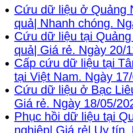
Cứu dữ liệu ở Quảng 
quả| Nhanh chóng. Ng
Cứu dữ liệu tại Quảng
quả| Giá rẻ. Ngày 20/1
Cấp cứu dữ liệu tại T
tại Việt Nam. Ngày 17
Cứu dữ liệu ở Bạc Liê
Giá rẻ. Ngày 18/05/20
Phục hồi dữ liệu tại
nghiệp| Giá rẻ| Uy tín