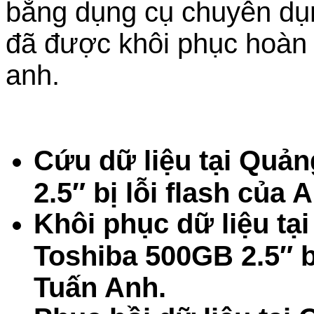
bằng dụng cụ chuyên dụng
đã được khôi phục hoàn 
anh.
Cứu dữ liệu tại Quả
2.5″ bị lỗi flash của 
Khôi phục dữ liệu tạ
Toshiba 500GB 2.5″ b
Tuấn Anh.