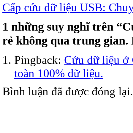
Cấp cứu dữ liệu USB: Chuyê
1 những suy nghĩ trên “
Cứ
rẻ không qua trung gian.
Pingback:
Cứu dữ liệu 
toàn 100% dữ liệu.
Bình luận đã được đóng lại.