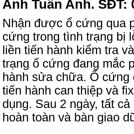
Anh Tuấn Anh. SĐT: 
Nhận được ổ cứng qua p
cứng trong tình trạng bị 
liền tiến hành kiểm tra v
trạng ổ cứng đang mắc p
hành sửa chữa. Ổ cứng
tiến hành can thiệp và fi
dụng. Sau 2 ngày, tất cả
hoàn toàn và bàn giao dữ