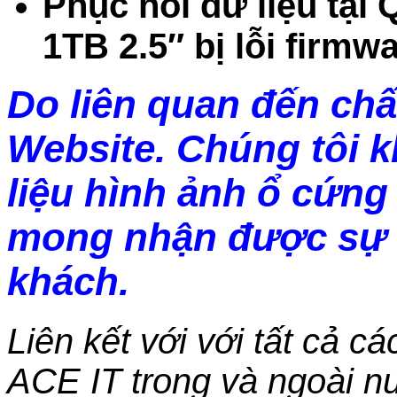
Phục hồi dữ liệu tại
1TB 2.5″ bị lỗi firmw
Do liên quan đến chấ
Website. Chúng tôi 
liệu hình ảnh ổ cứng 
mong nhận được sự 
khách.
Liên kết với với tất cả c
ACE IT trong và ngoài nư