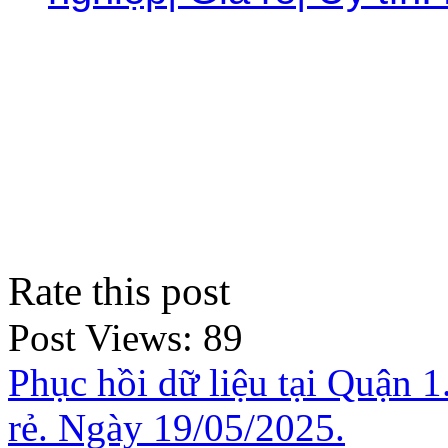
Rate this post
Post Views:
89
Phục hồi dữ liệu tại Quận 
rẻ. Ngày 19/05/2025.