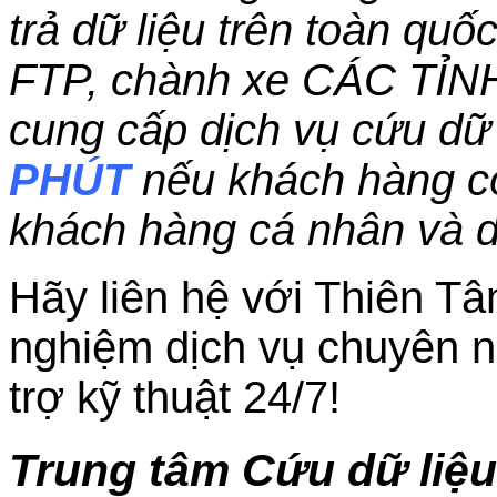
trả dữ liệu trên toàn qu
FTP, chành xe CÁC TỈN
cung cấp dịch vụ cứu dữ 
PHÚT
nếu khách hàng c
khách hàng cá nhân và 
Hãy liên hệ với Thiên Tâ
nghiệm dịch vụ chuyên n
trợ kỹ thuật 24/7!
Trung tâm Cứu dữ liệu 