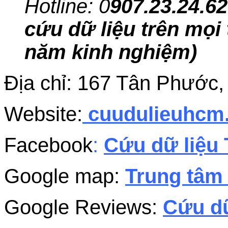
Hotline: 0
907.23.24.62
cứu dữ liệu trên mọi 
năm kinh nghiệm)
Địa chỉ: 167 Tân Phước
Website:
cuudulieuhc
Facebook
:
Cứu dữ liệu 
Google map:
Trung tâm 
Google Reviews:
Cứu dữ