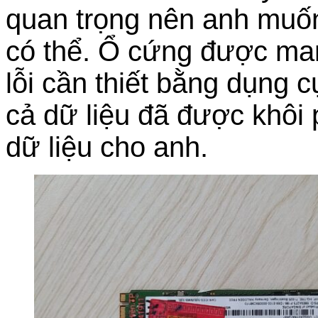
quan trọng nên anh muố
có thể. Ổ cứng được man
lỗi cần thiết bằng dụng 
cả dữ liệu đã được khôi
dữ liệu cho anh.