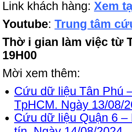
Link khách hàng:
Xem tạ
Youtube
:
Trung tâm cứu
Thờ i gian làm việc từ 
19H00
Mời xem thêm:
Cứu dữ liệu Tân Phú –
TpHCM. Ngày 13/08/2
Cứu dữ liệu Quận 6 –
tín. Ngày 14/08/2024.