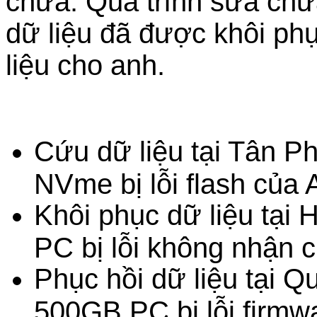
chữa. Quá trình sửa chữa
dữ liệu đã được khôi ph
liệu cho anh.
Cứu dữ liệu tại Tân 
NVme bị lỗi flash của 
Khôi phục dữ liệu tại
PC bị lỗi không nhận 
Phục hồi dữ liệu tại 
500GB PC bị lỗi firmw