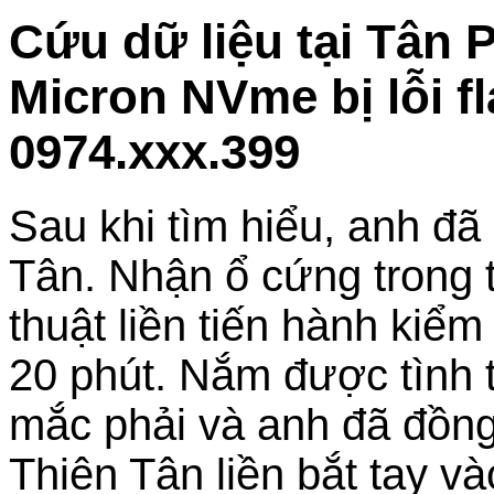
Cứu dữ liệu tại Tân
Micron NVme bị lỗi f
0974.xxx.399
Sau khi tìm hiểu, anh đã
Tân. Nhận ổ cứng trong tì
thuật liền tiến hành kiểm 
20 phút. Nắm được tình 
mắc phải và anh đã đồng
Thiên Tân liền bắt tay và