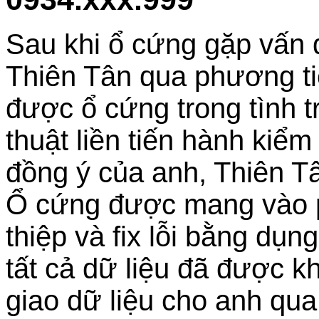
Sau khi ổ cứng gặp vấn 
Thiên Tân qua phương ti
được ổ cứng trong tình t
thuật liền tiến hành kiể
đồng ý của anh, Thiên Tâ
Ổ cứng được mang vào p
thiệp và fix lỗi bằng dụ
tất cả dữ liệu đã được k
giao dữ liệu cho anh qu