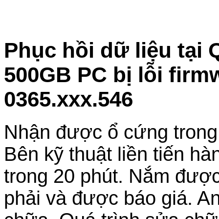
Phục hồi dữ liệu tại
500GB PC bị lỗi firm
0365.xxx.546
Nhận được ổ cứng trong tì
Bên kỹ thuật liền tiến hà
trong 20 phút. Nắm được
phải và được báo giá. A