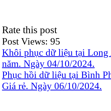
Rate this post
Post Views:
95
Khôi phục dữ liệu tại Long
năm. Ngày 04/10/2024.
Phục hồi dữ liệu tại Bình 
Giá rẻ. Ngày 06/10/2024.