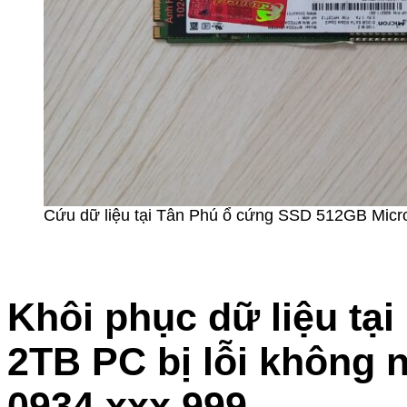
Cứu dữ liệu tại Tân Phú ổ cứng SSD 512GB Micro
Khôi phục dữ liệu tạ
2TB PC bị lỗi không 
0934.xxx.999