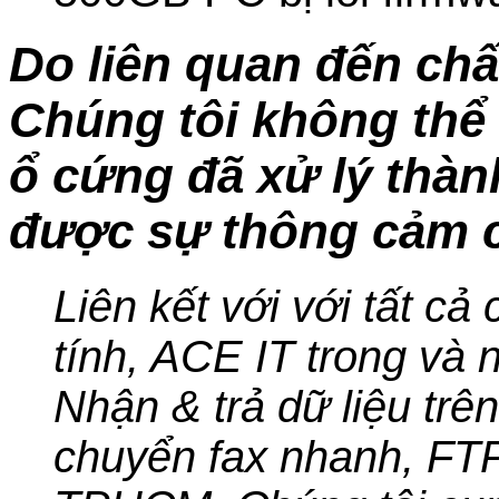
Do liên quan đến chấ
Chúng tôi không thể 
ổ cứng đã xử lý thà
được sự thông cảm c
Liên kết với với tất cả
tính, ACE IT trong và n
Nhận & trả dữ liệu trê
chuyển fax nhanh, FT