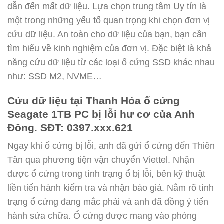
dẫn đến mất dữ liệu. Lựa chọn trung tâm Uy tín là
một trong những yếu tố quan trọng khi chọn đơn vị
cứu dữ liệu. An toàn cho dữ liệu của bạn, bạn cần
tìm hiểu về kinh nghiệm của đơn vị. Đặc biệt là khả
năng cứu dữ liệu từ các loại ổ cứng SSD khác nhau
như: SSD M2, NVME…
Cứu dữ liệu tại Thanh Hóa ổ cứng
Seagate 1TB PC bị lỗi hư cơ của Anh
Đông. SĐT: 0397.xxx.621
Ngay khi ổ cứng bị lỗi, anh đã gửi ổ cứng đến Thiên
Tân qua phương tiện vận chuyển Viettel. Nhận
được ổ cứng trong tình trạng ổ bị lỗi, bên kỹ thuật
liền tiến hành kiểm tra và nhận báo giá. Nắm rõ tình
trạng ổ cứng đang mắc phải và anh đã đồng ý tiến
hành sửa chữa. Ổ cứng được mang vào phòng