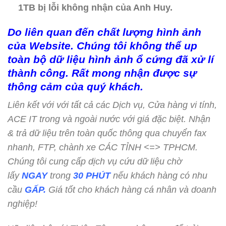
1TB bị lỗi không nhận của Anh Huy.
Do liên quan đến chất lượng hình ảnh
của Website. Chúng tôi không thể up
toàn bộ dữ liệu hình ảnh ổ cứng đã xử lí
thành công. Rất mong nhận được sự
thông cảm của quý khách.
Liên kết với với tất cả các Dịch vụ, Cửa hàng vi tính,
ACE IT trong và ngoài nước với giá đặc biệt. Nhận
& trả dữ liệu trên toàn quốc thông qua chuyển fax
nhanh, FTP, chành xe CÁC TỈNH <=> TPHCM.
Chúng tôi cung cấp dịch vụ cứu dữ liệu chờ
lấy
NGAY
trong
30 PHÚT
nếu khách hàng có nhu
cầu
GẤP.
Giá tốt cho khách hàng cá nhân và doanh
nghiệp!