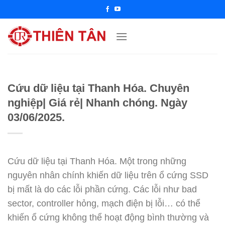
Chuyển
đến
nội
dung
Cứu dữ liệu tại Thanh Hóa. Chuyên
nghiệp| Giá rẻ| Nhanh chóng. Ngày
03/06/2025.
Cứu dữ liệu tại Thanh Hóa. Một trong những
nguyên nhân chính khiến dữ liệu trên ổ cứng SSD
bị mất là do các lỗi phần cứng. Các lỗi như bad
sector, controller hỏng, mạch điện bị lỗi… có thể
khiến ổ cứng không thể hoạt động bình thường và