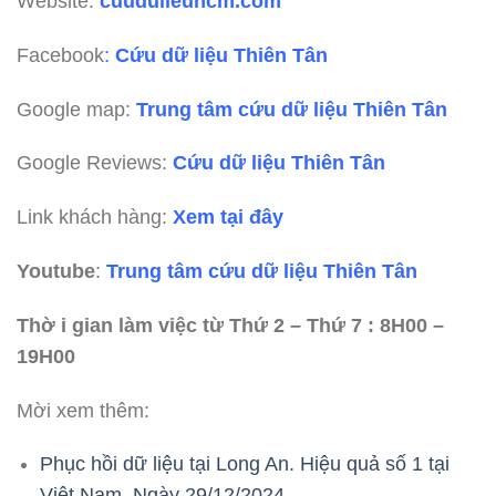
Website:
cuudulieuhcm.com
Facebook
:
Cứu dữ liệu Thiên Tân
Google map:
Trung tâm cứu dữ liệu Thiên Tân
Google Reviews:
Cứu dữ liệu Thiên Tân
Link khách hàng:
Xem tại đây
Youtube
:
Trung tâm cứu dữ liệu Thiên Tân
Thờ i gian làm việc từ Thứ 2 – Thứ 7 : 8H00 –
19H00
Mời xem thêm:
Phục hồi dữ liệu tại Long An. Hiệu quả số 1 tại
Việt Nam. Ngày 29/12/2024.