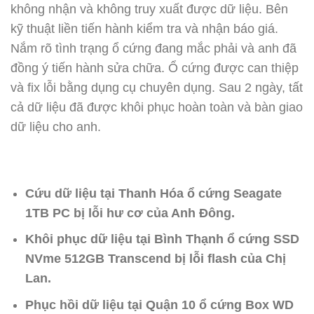
không nhận và không truy xuất được dữ liệu. Bên
kỹ thuật liền tiến hành kiểm tra và nhận báo giá.
Nắm rõ tình trạng ổ cứng đang mắc phải và anh đã
đồng ý tiến hành sửa chữa. Ổ cứng được can thiệp
và fix lỗi bằng dụng cụ chuyên dụng. Sau 2 ngày, tất
cả dữ liệu đã được khôi phục hoàn toàn và bàn giao
dữ liệu cho anh.
Cứu dữ liệu tại Thanh Hóa ổ cứng Seagate
1TB PC bị lỗi hư cơ của Anh Đông.
Khôi phục dữ liệu tại Bình Thạnh ổ cứng SSD
NVme 512GB Transcend bị lỗi flash của Chị
Lan.
Phục hồi dữ liệu tại Quận 10 ổ cứng Box WD