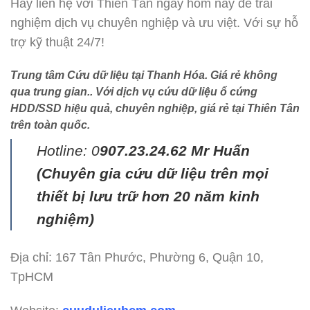
Hãy liên hệ với Thiên Tân ngay hôm nay để trải
nghiệm dịch vụ chuyên nghiệp và ưu việt. Với sự hỗ
trợ kỹ thuật 24/7!
Trung tâm Cứu dữ liệu tại Thanh Hóa. Giá rẻ không
qua trung gian.. Với dịch vụ cứu dữ liệu ổ cứng
HDD/SSD hiệu quả, chuyên nghiệp, giá rẻ tại Thiên Tân
trên toàn quốc.
Hotline: 0
907.23.24.62 Mr Huấn
(
Chuyên gia cứu dữ liệu trên mọi
thiết bị lưu trữ hơn 20 năm kinh
nghiệm)
Địa chỉ: 167 Tân Phước, Phường 6, Quận 10,
TpHCM