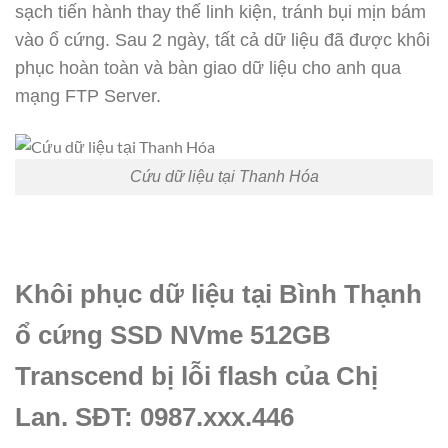
sạch tiến hành thay thế linh kiện, tránh bụi mịn bám
vào ổ cứng. Sau 2 ngày, tất cả dữ liệu đã được khôi
phục hoàn toàn và bàn giao dữ liệu cho anh qua
mạng FTP Server.
Cứu dữ liệu tại Thanh Hóa
Khôi phục dữ liệu tại Bình Thạnh
ổ cứng SSD NVme 512GB
Transcend bị lỗi flash của Chị
Lan. SĐT: 0987.xxx.446