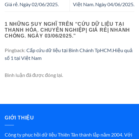
Giá rẻ. Ngày 02/06/2025.
Việt Nam. Ngày 04/06/2025.
1 NHỮNG SUY NGHĨ TRÊN “
CỨU DỮ LIỆU TẠI
THANH HÓA. CHUYÊN NGHIỆP| GIÁ RẺ| NHANH
CHÓNG. NGÀY 03/06/2025.
”
Pingback:
Cấp cứu dữ liệu tại Bình Chánh TpHCM.Hiệu quả
số 1 tại Việt Nam
Bình luận đã được đóng lại.
GIỚI THIỆU
Công ty phục hồi dữ liệu Thiên Tân thành lập năm 2004. Với