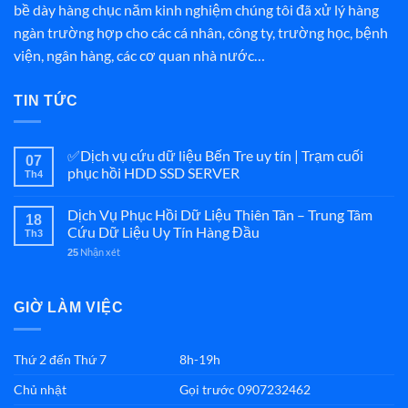
bề dày hàng chục năm kinh nghiệm chúng tôi đã xử lý hàng
ngàn trường hợp cho các cá nhân, công ty, trường học, bệnh
viện, ngân hàng, các cơ quan nhà nước…
TIN TỨC
✅Dịch vụ cứu dữ liệu Bến Tre uy tín | Trạm cuối
07
phục hồi HDD SSD SERVER
Th4
Dịch Vụ Phục Hồi Dữ Liệu Thiên Tân – Trung Tâm
18
Cứu Dữ Liệu Uy Tín Hàng Đầu
Th3
Nhận xét
25
GIỜ LÀM VIỆC
Thứ 2 đến Thứ 7
8h-19h
Chủ nhật
Gọi trước 0907232462