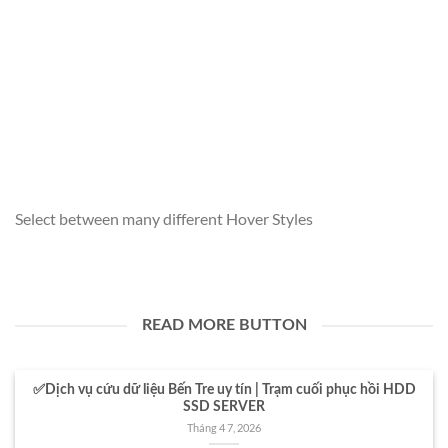
Select between many different Hover Styles
READ MORE BUTTON
✅Dịch vụ cứu dữ liệu Bến Tre uy tín | Trạm cuối phục hồi HDD
SSD SERVER
Tháng 4 7, 2026