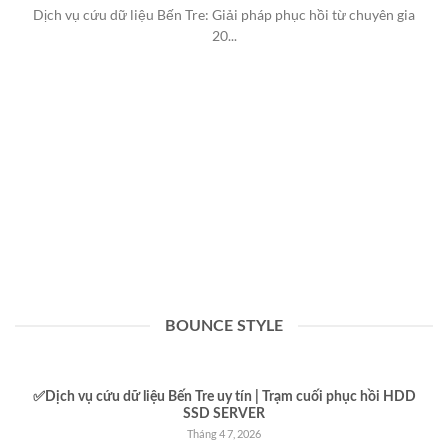
Dịch vụ cứu dữ liệu Bến Tre: Giải pháp phục hồi từ chuyên gia
20...
BOUNCE STYLE
✅Dịch vụ cứu dữ liệu Bến Tre uy tín | Trạm cuối phục hồi HDD
SSD SERVER
Tháng 4 7, 2026