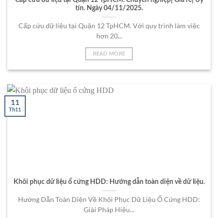
Cấp cứu dữ liệu tại Quận 12 TpHCM. Chuyên nghiệp| Giá rẻ| Uy
tín. Ngày 04/11/2025.
Cấp cứu dữ liệu tại Quận 12 TpHCM. Với quy trình làm việc
hơn 20...
READ MORE
11
Th11
Khôi phục dữ liệu ổ cứng HDD: Hướng dẫn toàn diện về dữ liệu.
Hướng Dẫn Toàn Diện Về Khôi Phục Dữ Liệu Ổ Cứng HDD:
Giải Pháp Hiệu...