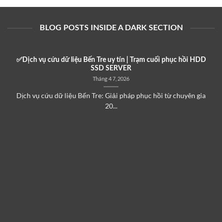
BLOG POSTS INSIDE A DARK SECTION
✅Dịch vụ cứu dữ liệu Bến Tre uy tín | Trạm cuối phục hồi HDD
SSD SERVER
Tháng 4 7, 2026
Dịch vụ cứu dữ liệu Bến Tre: Giải pháp phục hồi từ chuyên gia
20...