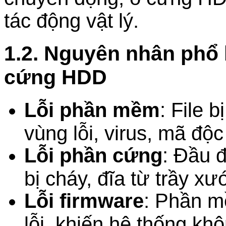
tác động vật lý.
1.2. Nguyên nhân phổ 
cứng HDD
Lỗi phần mềm
: File 
vùng lỗi, virus, mã độc
Lỗi phần cứng
: Đầu 
bị cháy, đĩa từ trầy xư
Lỗi firmware
: Phần m
lỗi, khiến hệ thống kh