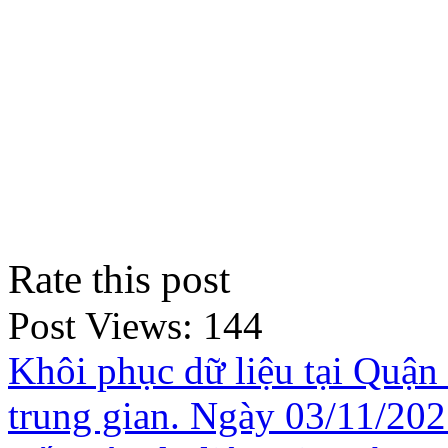
Rate this post
Post Views:
144
Khôi phục dữ liệu tại Quậ
trung gian. Ngày 03/11/20