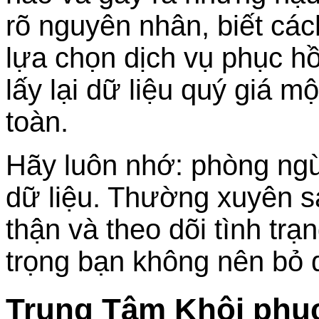
rõ nguyên nhân, biết cá
lựa chọn dịch vụ phục hồi
lấy lại dữ liệu quý giá 
toàn.
Hãy luôn nhớ: phòng ngừ
dữ liệu. Thường xuyên s
thận và theo dõi tình trạ
trọng bạn không nên bỏ 
Trung Tâm Khôi phục