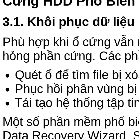
Cứng HDD Phổ Biến
3.1. Khôi phục dữ liệ
Phù hợp khi ổ cứng vẫn
hỏng phần cứng. Các ph
Quét ổ để tìm file bị x
Phục hồi phân vùng bị 
Tái tạo hệ thống tập ti
Một số phần mềm phổ b
Data Recovery Wizard, S