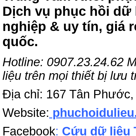
Dịch vụ phục hồi dữ
nghiệp & uy tín, giá 
quốc.
Hotline: 0907.23.24.62 M
liệu trên mọi thiết bị lư
Địa chỉ: 167 Tân Phướ
Website:
phuchoidulieu
Facebook
:
Cứu dữ liệu 