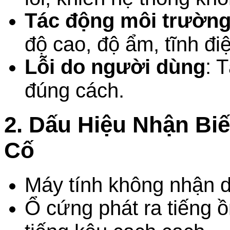
Tác động môi trườn
độ cao, độ ẩm, tĩnh đi
Lỗi do người dùng
: 
đúng cách.
2. Dấu Hiệu Nhận B
Cố
Máy tính không nhận 
Ổ cứng phát ra tiếng ồ