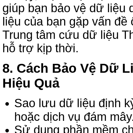
giúp bạn bảo vệ dữ liệu 
liệu của bạn gặp vấn đề 
Trung tâm cứu dữ liệu T
hỗ trợ kịp thời.
8. Cách Bảo Vệ Dữ 
Hiệu Quả
Sao lưu dữ liệu định 
hoặc dịch vụ đám mây
Sử dụng phần mềm chố