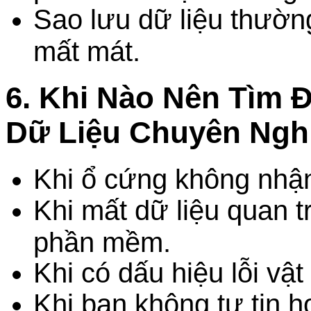
Sao lưu dữ liệu thường
mất mát.
6. Khi Nào Nên Tìm 
Dữ Liệu Chuyên Ngh
Khi ổ cứng không nhận 
Khi mất dữ liệu quan t
phần mềm.
Khi có dấu hiệu lỗi vật
Khi bạn không tự tin 