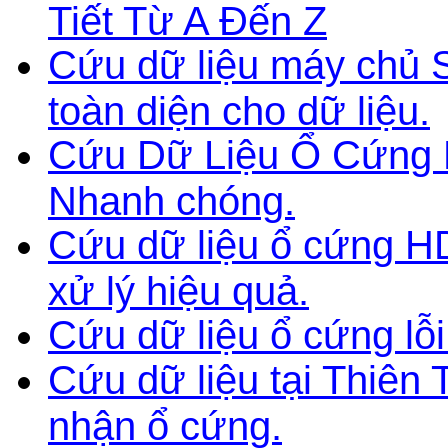
Tiết Từ A Đến Z
Cứu dữ liệu máy chủ S
toàn diện cho dữ liệu.
Cứu Dữ Liệu Ổ Cứng 
Nhanh chóng.
Cứu dữ liệu ổ cứng 
xử lý hiệu quả.
Cứu dữ liệu ổ cứng lỗ
Cứu dữ liệu tại Thiên 
nhận ổ cứng.