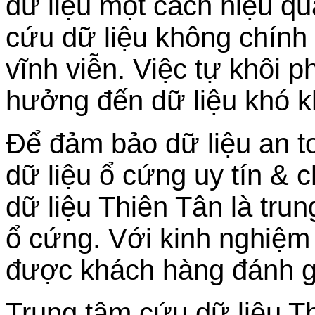
dữ liệu một cách hiệu q
cứu dữ liệu không chính 
vĩnh viễn. Việc tự khôi p
hưởng đến dữ liệu khó 
Để đảm bảo dữ liệu an t
dữ liệu ổ cứng uy tín & 
dữ liệu Thiên Tân là tru
ổ cứng. Với kinh nghiệm
được khách hàng đánh gi
Trung tâm cứu dữ liệu Th