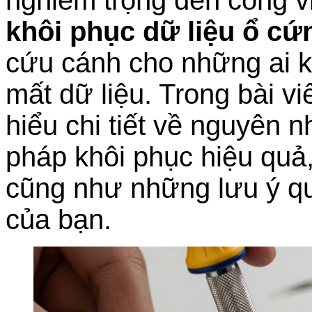
khôi phục dữ liệu ổ c
cứu cánh cho những ai k
mất dữ liệu. Trong bài vi
hiểu chi tiết về nguyên 
pháp khôi phục hiệu quả,
cũng như những lưu ý qu
của bạn.