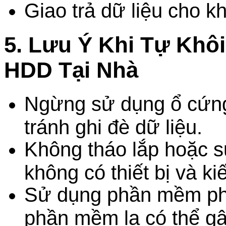
Giao trả dữ liệu cho k
5. Lưu Ý Khi Tự Khô
HDD Tại Nhà
Ngừng sử dụng ổ cứng 
tránh ghi đè dữ liệu.
Không tháo lắp hoặc 
không có thiết bị và k
Sử dụng phần mềm phục
phần mềm lạ có thể gâ