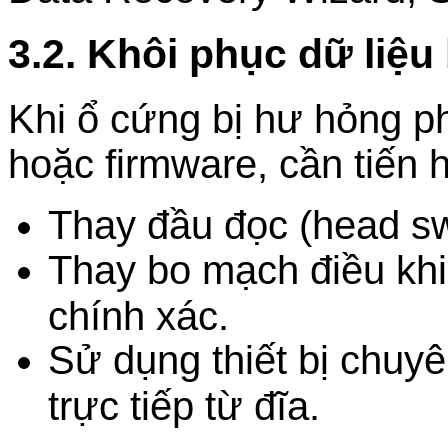
3.2. Khôi phục dữ liệ
Khi ổ cứng bị hư hỏng 
hoặc firmware, cần tiến
Thay đầu đọc (head sw
Thay bo mạch điều khi
chính xác.
Sử dụng thiết bị chuyê
trực tiếp từ đĩa.