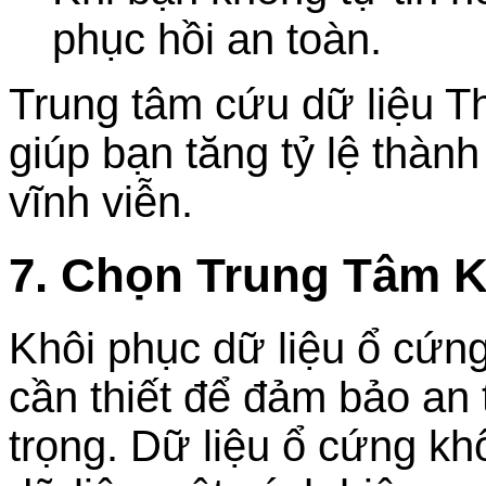
phục hồi an toàn.
Trung tâm cứu dữ liệu T
giúp bạn tăng tỷ lệ thành
vĩnh viễn.
7. Chọn Trung Tâm K
Khôi phục dữ liệu ổ cứn
cần thiết để đảm bảo an 
trọng. Dữ liệu ổ cứng kh