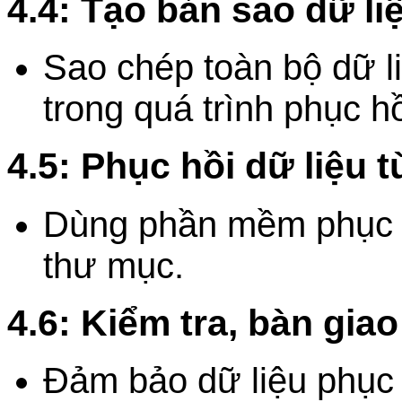
4.4: Tạo bản sao dữ li
Sao chép toàn bộ dữ li
trong quá trình phục hồ
4.5: Phục hồi dữ liệu 
Dùng phần mềm phục hồ
thư mục.
4.6: Kiểm tra, bàn giao
Đảm bảo dữ liệu phục 