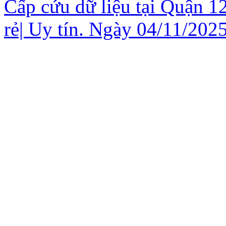
Cấp cứu dữ liệu tại Quận 
rẻ| Uy tín. Ngày 04/11/2025