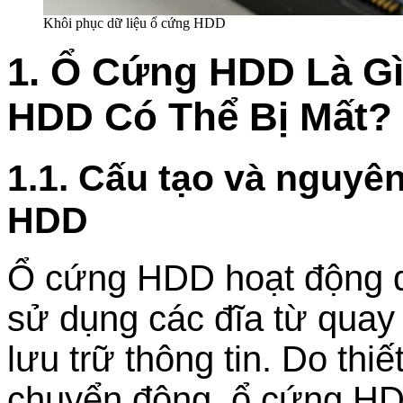
Khôi phục dữ liệu ổ cứng HDD
1. Ổ Cứng HDD Là Gì
HDD Có Thể Bị Mất?
1.1. Cấu tạo và nguyê
HDD
Ổ cứng HDD hoạt động dự
sử dụng các đĩa từ quay 
lưu trữ thông tin. Do thi
chuyển động, ổ cứng HDD