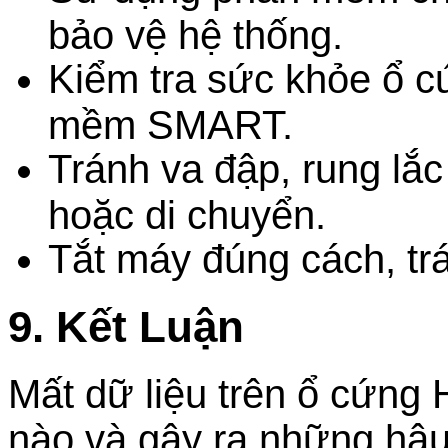
bảo vệ hệ thống.
Kiểm tra sức khỏe ổ 
mềm SMART.
Tránh va đập, rung lắ
hoặc di chuyển.
Tắt máy đúng cách, trá
9. Kết Luận
Mất dữ liệu trên ổ cứng 
nào và gây ra những hậu