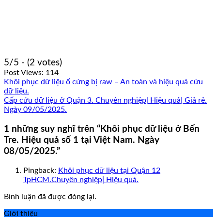
5/5 - (2 votes)
Post Views:
114
Khôi phục dữ liệu ổ cứng bị raw – An toàn và hiệu quả cứu
dữ liệu.
Cấp cứu dữ liệu ở Quận 3. Chuyên nghiệp| Hiệu quả| Giả rẻ.
Ngày 09/05/2025.
1 những suy nghĩ trên “
Khôi phục dữ liệu ở Bến
Tre. Hiệu quả số 1 tại Việt Nam. Ngày
08/05/2025.
”
Pingback:
Khôi phục dữ liệu tại Quận 12
TpHCM.Chuyên nghiệp| Hiệu quả.
Bình luận đã được đóng lại.
Giới thiệu