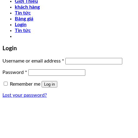
Giới Thiệu
khách hàng
Tin tức
Bảng giá
Login
Tin tức
Login
Username or email address
*
Password
*
Remember me
Log in
Lost your password?