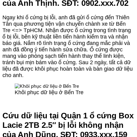
của Anh Thịnh. SĐT: 0902.xxx.702
Ngay khi ổ cứng bị lỗi, anh đã gửi ổ cứng đến Thiên
Tân qua phương tiện vận chuyển chành xe từ Bến
Tre <=> TpHCM. Nhận được ổ cứng trong tình trạng
ổ bị lỗi, bên kỹ thuật liền tiến hành kiểm tra và nhận
báo giá. Nắm rõ tình trạng ổ cứng đang mắc phải và
anh đã đồng ý tiến hành sửa chữa. Ổ cứng được
mang vào phòng sạch tiến hành thay thế linh kiện,
tránh bụi mịn bám vào ổ cứng. Sau 2 ngày, tất cả dữ
liệu đã được khôi phục hoàn toàn và bàn giao dữ liệu
cho anh.
Khôi phục dữ liệu ở Bến Tre
Cứu dữ liệu tại Quận 1 ổ cứng Box
Lacie 2TB 2.5″ bị lỗi không nhận
của Anh Dũng. SĐT: 0933.xxx.159