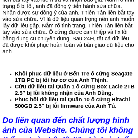
trạng ổ bị lỗi, anh đã đồng ý tiến hành sửa chữa.
Nhận được sự đồng ý của anh, Thiên Tân liền bắt tay
vào sửa chữa. Vì là dữ liệu quan trọng nên anh muốn
lấy dữ liệu gấp. Nắm rõ tình trạng, Thiên Tân liền bắt
tay vào sửa chữa. Ổ cứng được can thiệp và fix lỗi
bằng dụng cụ chuyên dụng. Sau 24H, tất cả dữ liệu
đã được khôi phục hoàn toàn và bàn giao dữ liệu cho
anh.
Khôi phục dữ liệu ở Bến Tre ổ cứng Seagate
1TB PC bị lỗi hư cơ của Anh Thịnh.
Cứu dữ liệu tại Quận 1 ổ cứng Box Lacie 2TB
2.5″ bị lỗi không nhận của Anh Dũng.
Phục hồi dữ liệu tại Quận 10 ổ cứng Hitachi
500GB 2.5″ bị lỗi firmware của Anh Tú.
Do liên quan đến chất lượng hình
ảnh của Website. Chúng tôi không