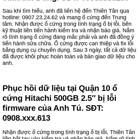
Sau khi tìm hiểu, anh đã liên hệ đến Thiên Tân qua
hotline: 0907.23.24.62 và mang ổ cứng đến Trung
tâm. Nhận được ổ cứng trong tình trạng ổ bị lỗi, bên
kỹ thuật liền tiến hành kiểm tra và nhận báo giá. Nắm
rõ tình trạng ổ cứng đang mắc phải và anh đã đồng ý
tiến hành sửa chữa. Ổ cứng được can thiệp và fix lỗi
bằng dụng cụ chuyên dụng. Sau 3 ngày, tất cả dữ liệu
đã được khôi phục hoàn toàn và bàn giao dữ liệu cho
anh.
Phục hồi dữ liệu tại Quận 10 ổ
cứng Hitachi 500GB 2.5″ bị lỗi
firmware của Anh Tú. SĐT:
0908.xxx.613
Nhận được ổ cứng trong tình trạng ổ bị lỗi, Thiên Tân
liền bắt tay vào kiểm tra và nhận báo giá. Nắm rõ tình