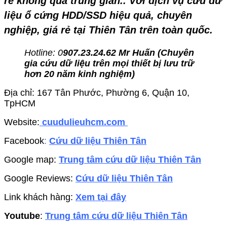
rẻ không qua trung gian.. Với dịch vụ cứu dữ
liệu ổ cứng HDD/SSD hiệu quả, chuyên
nghiệp, giá rẻ tại Thiên Tân trên toàn quốc.
Hotline: 0
907.23.24.62 Mr Huấn (
Chuyên
gia cứu dữ liệu trên mọi thiết bị lưu trữ
hơn 20 năm kinh nghiệm)
Địa chỉ: 167 Tân Phước, Phường 6, Quận 10,
TpHCM
Website:
cuudulieuhcm.com
Facebook
:
Cứu dữ liệu Thiên Tân
Google map:
Trung tâm cứu dữ liệu Thiên Tân
Google Reviews:
Cứu dữ liệu Thiên Tân
Link khách hàng:
Xem tại đây
Youtube
:
Trung tâm cứu dữ liệu Thiên Tân