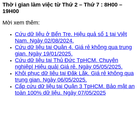
Thờ i gian làm việc từ Thứ 2 – Thứ 7 : 8H00 –
19H00
Mời xem thêm:
Cứu dữ liệu ở Bến Tre. Hiệu quả số 1 tại Việt
Nam. Ngày 02/08/2024.
Cứu dữ liệu tại Quận 4. Giá rẻ không qua trung
gian. Ngày 19/01/2025.
Cứu dữ liệu tại Thủ Đức TpHCM. Chuyên
nghiệp| Hiệu quả| Giá rẻ. Ngày 05/05/2025.
Khôi phục dữ liêu tại Đăk Lăk. Giá rẻ không qua
trung gian. Ngày 06/05/2025.
Cấp cứu dữ liệu tại Quận 3 TpHCM. Bảo mật an
toàn 100% dữ liệu. Ngày 07/05/2025