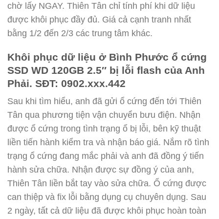
chờ lấy NGAY. Thiên Tân chỉ tính phí khi dữ liệu
được khôi phục đầy đủ. Giá cả cạnh tranh nhất
bằng 1/2 đến 2/3 các trung tâm khác.
Khôi phục dữ liệu ở Bình Phước ổ cứng
SSD WD 120GB 2.5″ bị lỗi flash của Anh
Phải. SĐT: 0902.xxx.442
Sau khi tìm hiểu, anh đã gửi ổ cứng đến tới Thiên
Tân qua phương tiện vận chuyển bưu điện. Nhận
được ổ cứng trong tình trạng ổ bị lỗi, bên kỹ thuật
liền tiến hành kiểm tra và nhận báo giá. Nắm rõ tình
trạng ổ cứng đang mắc phải và anh đã đồng ý tiến
hành sửa chữa. Nhận được sự đồng ý của anh,
Thiên Tân liền bắt tay vào sửa chữa. Ổ cứng được
can thiệp và fix lỗi bằng dụng cụ chuyên dụng. Sau
2 ngày, tất cả dữ liệu đã được khôi phục hoàn toàn