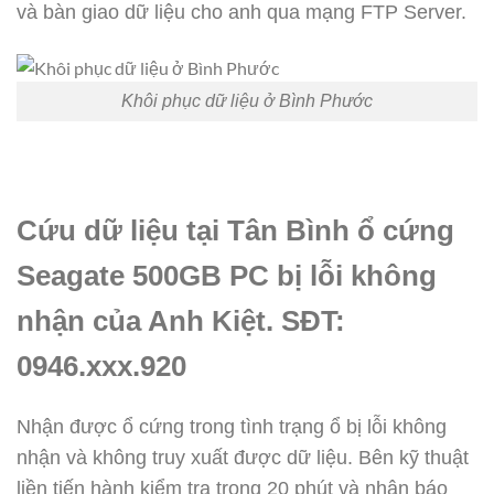
và bàn giao dữ liệu cho anh qua mạng FTP Server.
Khôi phục dữ liệu ở Bình Phước
Cứu dữ liệu tại Tân Bình ổ cứng
Seagate 500GB PC bị lỗi không
nhận của Anh Kiệt. SĐT:
0946.xxx.920
Nhận được ổ cứng trong tình trạng ổ bị lỗi không
nhận và không truy xuất được dữ liệu. Bên kỹ thuật
liền tiến hành kiểm tra trong 20 phút và nhận báo