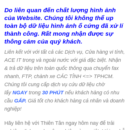
Do liên quan đến chất lượng hình ảnh
của Website. Chúng tôi không thể up
toàn bộ dữ liệu hình ảnh ổ cứng đã xử lí
thành công. Rất mong nhận được sự
thông cảm của quý khách.
Liên kết với với tất cả các Dịch vụ, Cửa hàng vi tính,
ACE IT trong và ngoài nước với giá đặc biệt. Nhận
& trả dữ liệu trên toàn quốc thông qua chuyển fax
nhanh, FTP, chành xe CÁC TỈNH <=> TPHCM.
Chúng tôi cung cấp dịch vụ cứu dữ liệu chờ
lấy
NGAY
trong
30 PHÚT
nếu khách hàng có nhu
cầu
GẤP.
Giá tốt cho khách hàng cá nhân và doanh
nghiệp!
Hãy liên hệ với Thiên Tân ngay hôm nay để trải