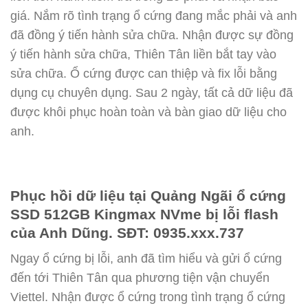
giá. Nắm rõ tình trạng ổ cứng đang mắc phải và anh
đã đồng ý tiến hành sửa chữa. Nhận được sự đồng
ý tiến hành sửa chữa, Thiên Tân liền bắt tay vào
sửa chữa. Ổ cứng được can thiệp và fix lỗi bằng
dụng cụ chuyên dụng. Sau 2 ngày, tất cả dữ liệu đã
được khôi phục hoàn toàn và bàn giao dữ liệu cho
anh.
Phục hồi dữ liệu tại Quảng Ngãi ổ cứng
SSD 512GB Kingmax NVme bị lỗi flash
của Anh Dũng. SĐT: 0935.xxx.737
Ngay ổ cứng bị lỗi, anh đã tìm hiểu và gửi ổ cứng
đến tới Thiên Tân qua phương tiện vận chuyển
Viettel. Nhận được ổ cứng trong tình trạng ổ cứng