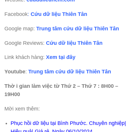
Facebook
:
Cứu dữ liệu Thiên Tân
Google map:
Trung tâm cứu dữ liệu Thiên Tân
Google Reviews:
Cứu dữ liệu Thiên Tân
Link khách hàng:
Xem tại đây
Youtube
:
Trung tâm cứu dữ liệu Thiên Tân
Thờ i gian làm việc từ Thứ 2 – Thứ 7 : 8H00 –
19H00
Mời xem thêm:
Phục hồi dữ liệu tại Bình Phước. Chuyên nghiệp|
Hiệu quả| Giá rẻ. Ngày 06/10/2024.