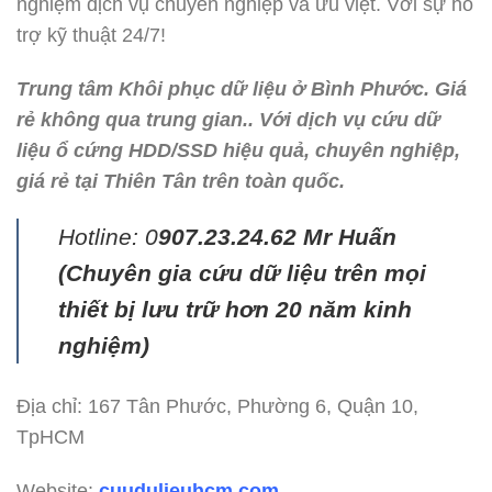
nghiệm dịch vụ chuyên nghiệp và ưu việt. Với sự hỗ
trợ kỹ thuật 24/7!
Trung tâm Khôi phục dữ liệu ở Bình Phước. Giá
rẻ không qua trung gian.. Với dịch vụ cứu dữ
liệu ổ cứng HDD/SSD hiệu quả, chuyên nghiệp,
giá rẻ tại Thiên Tân trên toàn quốc.
Hotline: 0
907.23.24.62 Mr Huấn
(
Chuyên gia cứu dữ liệu trên mọi
thiết bị lưu trữ hơn 20 năm kinh
nghiệm)
Địa chỉ: 167 Tân Phước, Phường 6, Quận 10,
TpHCM
Website:
cuudulieuhcm.com