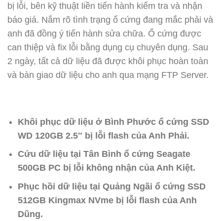
bị lỗi, bên kỹ thuật liền tiến hành kiểm tra và nhận
báo giá. Nắm rõ tình trạng ổ cứng đang mắc phải và
anh đã đồng ý tiến hành sửa chữa. Ổ cứng được
can thiệp và fix lỗi bằng dụng cụ chuyên dụng. Sau
2 ngày, tất cả dữ liệu đã được khôi phục hoàn toàn
và bàn giao dữ liệu cho anh qua mạng FTP Server.
Khôi phục dữ liệu ở Bình Phước ổ cứng SSD
WD 120GB 2.5″ bị lỗi flash của Anh Phải.
Cứu dữ liệu tại Tân Bình ổ cứng Seagate
500GB PC bị lỗi không nhận của Anh Kiệt.
Phục hồi dữ liệu tại Quảng Ngãi ổ cứng SSD
512GB Kingmax NVme bị lỗi flash của Anh
Dũng.