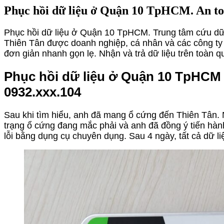
Phục hồi dữ liệu ở Quận 10 TpHCM. An toà
Phục hồi dữ liệu ở Quận 10 TpHCM. Trung tâm cứu dữ l
Thiên Tân được doanh nghiệp, cá nhân và các công ty ti
đơn giản nhanh gọn lẹ. Nhận và trả dữ liệu trên toà
Phục hồi dữ liệu ở Quận 10 TpHCM 
0932.xxx.104
Sau khi tìm hiểu, anh đã mang ổ cứng đến Thiên Tân. Nh
trạng ổ cứng đang mắc phải và anh đã đồng ý tiến hàn
lỗi bằng dụng cụ chuyên dụng. Sau 4 ngày, tất cả dữ l