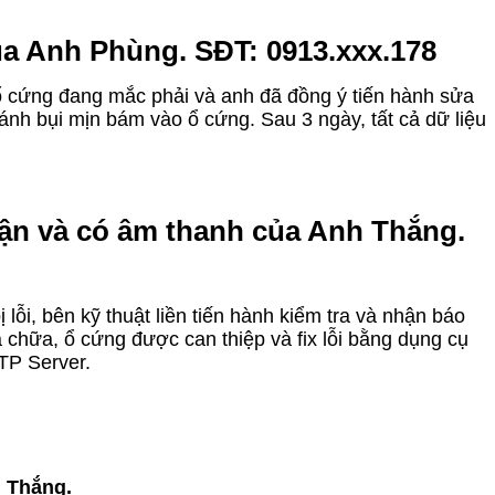
của Anh Phùng. SĐT: 0913.xxx.178
g ổ cứng đang mắc phải và anh đã đồng ý tiến hành sửa
ánh bụi mịn bám vào ổ cứng. Sau 3 ngày, tất cả dữ liệu
hận và có âm thanh của Anh Thắng.
 lỗi, bên kỹ thuật liền tiến hành kiểm tra và nhận báo
 chữa, ổ cứng được can thiệp và fix lỗi bằng dụng cụ
TP Server.
h Thắng.