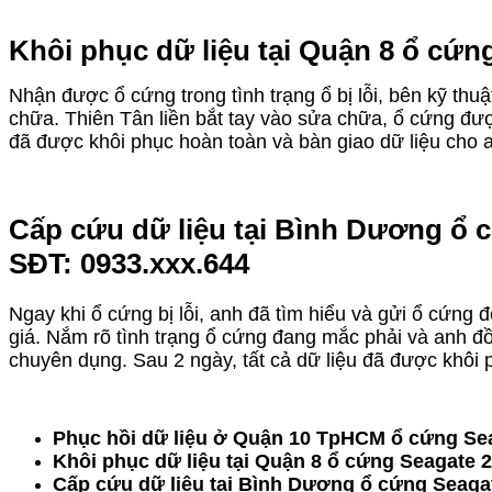
Khôi phục dữ liệu tại Quận 8 ổ cứn
Nhận được ổ cứng trong tình trạng ổ bị lỗi, bên kỹ thu
chữa. Thiên Tân liền bắt tay vào sửa chữa, ổ cứng đượ
đã được khôi phục hoàn toàn và bàn giao dữ liệu cho 
Cấp cứu dữ liệu tại Bình Dương ổ 
SĐT: 0933.xxx.644
Ngay khi ổ cứng bị lỗi, anh đã tìm hiểu và gửi ổ cứng đ
giá. Nắm rõ tình trạng ổ cứng đang mắc phải và anh đồ
chuyên dụng. Sau 2 ngày, tất cả dữ liệu đã được khôi
Phục hồi dữ liệu ở Quận 10 TpHCM ổ cứng Sea
Khôi phục dữ liệu tại Quận 8 ổ cứng Seagate 
Cấp cứu dữ liệu tại Bình Dương ổ cứng Seaga