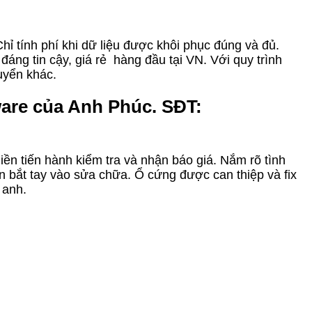
ỉ tính phí khi dữ liệu được khôi phục đúng và đủ.
đáng tin cậy, giá rẻ hàng đầu tại VN. Với quy trình
uyển khác.
ware của Anh Phúc. SĐT:
iền tiến hành kiểm tra và nhận báo giá. Nắm rõ tình
 bắt tay vào sửa chữa. Ổ cứng được can thiệp và fix
 anh.