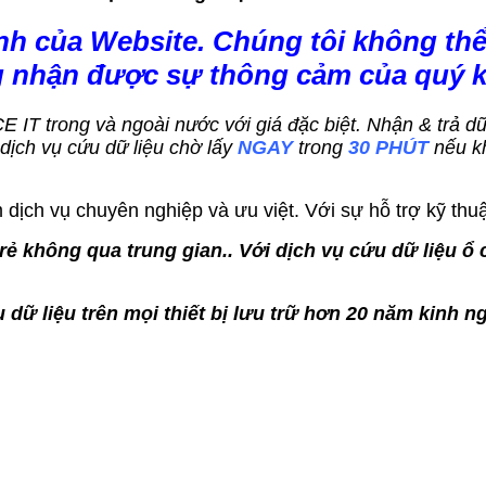
nh của Website. Chúng tôi không thể
g nhận được sự thông cảm của quý 
ACE IT trong và ngoài nước với giá đặc biệt. Nhận & trả 
ch vụ cứu dữ liệu chờ lấy
NGAY
trong
30 PHÚT
nếu k
dịch vụ chuyên nghiệp và ưu việt. Với sự hỗ trợ kỹ thuậ
ẻ không qua trung gian.. Với dịch vụ cứu dữ liệu ổ 
 dữ liệu trên mọi thiết bị lưu trữ hơn 20 năm kinh n