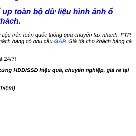
 up toàn bộ dữ liệu hình ảnh ổ
khách.
dữ liệu trên toàn quốc thông qua chuyển fax nhanh, FTP,
hách hàng có nhu cầu
GẤP.
Giá tốt cho khách hàng cá
t 24/7!
cứng HDD/SSD hiệu quả, chuyên nghiệp, giá rẻ tại
ghiệm)