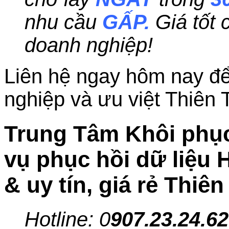
nhu cầu
GẤP.
Giá tốt
doanh nghiệp!
Liên hệ ngay hôm nay để
nghiệp và ưu việt Thiên 
Trung Tâm Khôi phục
vụ phục hồi dữ liệu
& uy tín, giá rẻ Thiê
Hotline: 0
907.23.24.62