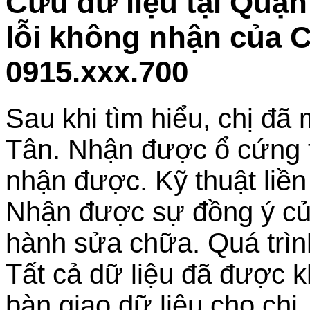
Cứu dữ liệu tại Quậ
lỗi không nhận của C
0915.xxx.700
Sau khi tìm hiểu, chị đã
Tân. Nhận được ổ cứng tr
nhận được. Kỹ thuật liền 
Nhận được sự đồng ý của 
hành sửa chữa. Quá trìn
Tất cả dữ liệu đã được k
bàn giao dữ liệu cho chị