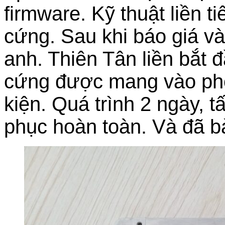
firmware. Kỹ thuật liền t
cứng. Sau khi báo giá v
anh. Thiên Tân liền bắt 
cứng được mang vào phòn
kiện. Quá trình 2 ngày, t
phục hoàn toàn. Và đã b