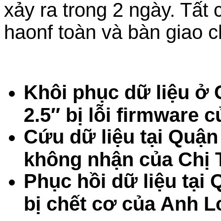
xảy ra trong 2 ngày. Tất
haonf toàn và bàn giao 
Khôi phục dữ liệu ở
2.5″ bị lỗi firmware
Cứu dữ liệu tại Quận
không nhận của Chị 
Phục hồi dữ liệu tạ
bị chết cơ của Anh L