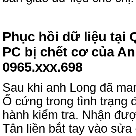
Phục hồi dữ liệu tạ
PC bị chết cơ của A
0965.xxx.698
Sau khi anh Long đã man
Ổ cứng trong tình trạng đ
hành kiểm tra. Nhận đượ
Tân liền bắt tay vào sửa