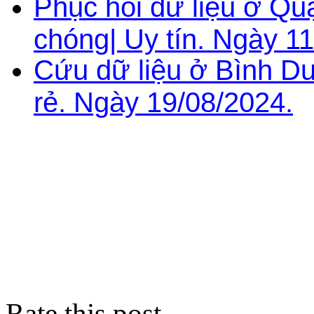
Phục hồi dữ liệu ở Qu
chóng| Uy tín. Ngày 1
Cứu dữ liệu ở Bình Dư
rẻ. Ngày 19/08/2024.
Rate this post