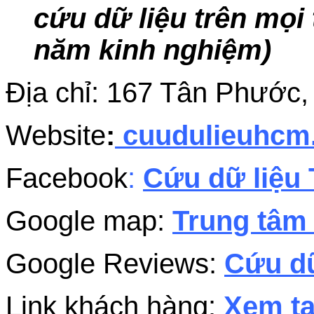
cứu dữ liệu trên mọi 
năm kinh nghiệm)
Địa chỉ: 167 Tân Phước
Website
:
cuudulieuhc
Facebook
:
Cứu dữ liệu 
Google map:
Trung tâm 
Google Reviews:
Cứu dữ
Link khách hàng:
Xem tạ