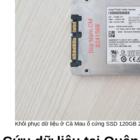
Khôi phục dữ liệu ở Cà Mau ổ cứng SSD 120GB 2.5