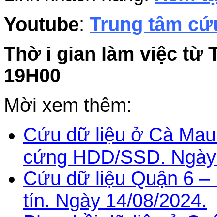
Youtube
:
Trung tâm cứu
Thờ i gian làm việc từ 
19H00
Mời xem thêm:
Cứu dữ liệu ở Cà Mau 
cứng HDD/SSD. Ngày 
Cứu dữ liệu Quận 6 –
tín. Ngày 14/08/2024.