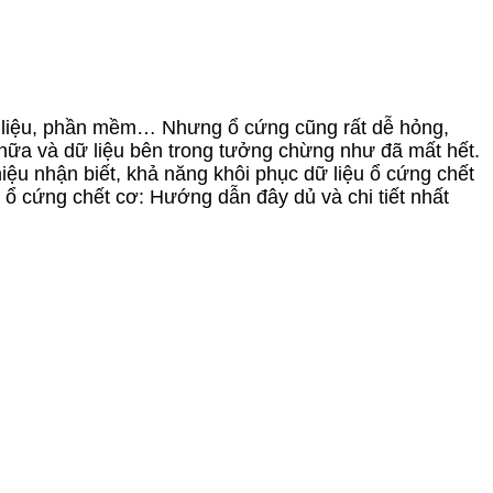
tài liệu, phần mềm… Nhưng ổ cứng cũng rất dễ hỏng,
c nữa và dữ liệu bên trong tưởng chừng như đã mất hết.
iệu nhận biết, khả năng khôi phục dữ liệu ổ cứng chết
 ổ cứng chết cơ: Hướng dẫn đây dủ và chi tiết nhất