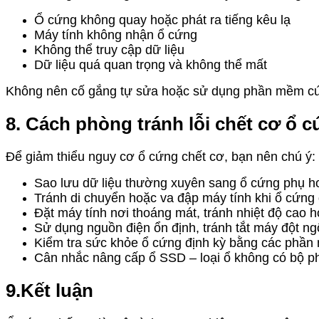
Ổ cứng không quay hoặc phát ra tiếng kêu lạ
Máy tính không nhận ổ cứng
Không thể truy cập dữ liệu
Dữ liệu quá quan trọng và không thể mất
Không nên cố gắng tự sửa hoặc sử dụng phần mềm cứu 
8. Cách phòng tránh lỗi chết cơ ổ 
Để giảm thiểu nguy cơ ổ cứng chết cơ, bạn nên chú ý:
Sao lưu dữ liệu thường xuyên sang ổ cứng phụ h
Tránh di chuyển hoặc va đập máy tính khi ổ cứng
Đặt máy tính nơi thoáng mát, tránh nhiệt độ cao 
Sử dụng nguồn điện ổn định, tránh tắt máy đột ng
Kiểm tra sức khỏe ổ cứng định kỳ bằng các phầ
Cân nhắc nâng cấp ổ SSD – loại ổ không có bộ phậ
9.Kết luận