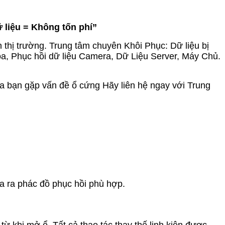
ữ liệu = Không tốn phí”
thị trường. Trung tâm chuyên Khôi Phục: Dữ liệu bị
a, Phục hồi dữ liệu Camera, Dữ Liệu Server, Máy Chủ.
của bạn gặp vấn đề ổ cứng Hãy liên hệ ngay với Trung
ưa ra phác đồ phục hồi phù hợp.