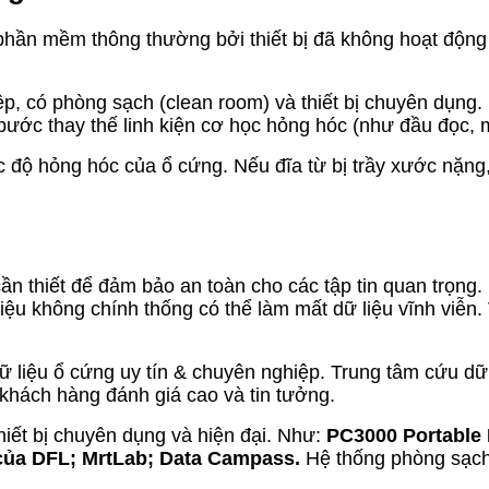
phần mềm thông thường bởi thiết bị đã không hoạt động
p, có phòng sạch (clean room) và thiết bị chuyên dụng.
ước thay thế linh kiện cơ học hỏng hóc (như đầu đọc, mô
 độ hỏng hóc của ổ cứng. Nếu đĩa từ bị trầy xước nặng,
cần thiết để đảm bảo an toàn cho các tập tin quan trọng.
u không chính thống có thể làm mất dữ liệu vĩnh viễn. 
ữ liệu ổ cứng uy tín & chuyên nghiệp. Trung tâm cứu dữ 
khách hàng đánh giá cao và tin tưởng.
hiết bị chuyên dụng và hiện đại. Như:
PC3000 Portable 
 của DFL; MrtLab; Data Campass.
Hệ thống phòng sạch