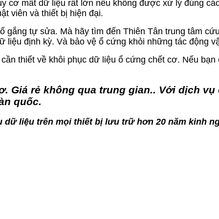
uy cơ mất dữ liệu rất lớn nếu không được xử lý đúng các
 viên và thiết bị hiện đại.
gắng tự sửa. Mà hãy tìm đến Thiên Tân trung tâm cứu dữ
ữ liệu định kỳ. Và bảo vệ ổ cứng khỏi những tác động 
 cần thiết về khôi phục dữ liệu ổ cứng chết cơ. Nếu bạn
ơ. Giá rẻ không qua trung gian.. Với dịch v
oàn quốc.
 dữ liệu trên mọi thiết bị lưu trữ hơn 20 năm kinh n