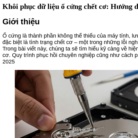
Khôi phục dữ liệu ổ cứng chết cơ: Hướng dẫ
Giới thiệu
Ổ cứng là thành phần không thể thiếu của máy tính, lư
đặc biệt là tình trạng chết cơ – một trong những lỗi 
Trong bài viết này, chúng ta sẽ tìm hiểu kỹ càng về hi
cơ. Quy trình phục hồi chuyên nghiệp cũng như cách ph
2025