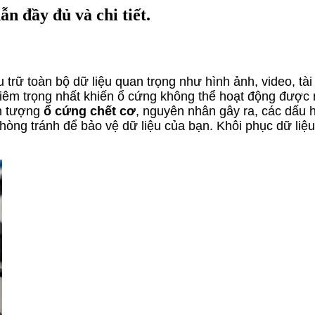
n đầy đủ và chi tiết.
u trữ toàn bộ dữ liệu quan trọng như hình ảnh, video, 
nghiêm trọng nhất khiến ổ cứng không thể hoạt động đượ
ện tượng
ổ cứng chết cơ
, nguyên nhân gây ra, các dấu h
òng tránh để bảo vệ dữ liệu của bạn. Khôi phục dữ liệu