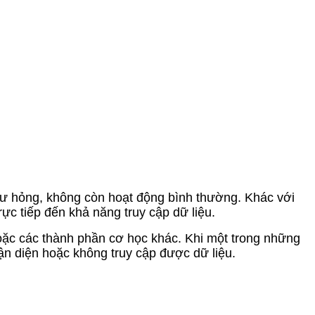
ị hư hỏng, không còn hoạt động bình thường. Khác với
ực tiếp đến khả năng truy cập dữ liệu.
hoặc các thành phần cơ học khác. Khi một trong những
ận diện hoặc không truy cập được dữ liệu.