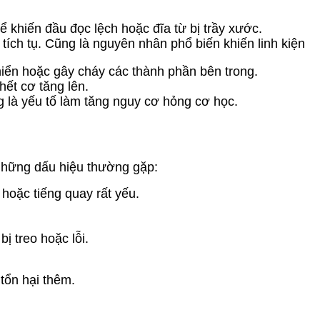
 khiến đầu đọc lệch hoặc đĩa từ bị trầy xước.
tích tụ. Cũng là nguyên nhân phổ biến khiến linh kiện
iển hoặc gây cháy các thành phần bên trong.
hết cơ tăng lên.
 là yếu tố làm tăng nguy cơ hỏng cơ học.
 những dấu hiệu thường gặp:
hoặc tiếng quay rất yếu.
ị treo hoặc lỗi.
tổn hại thêm.