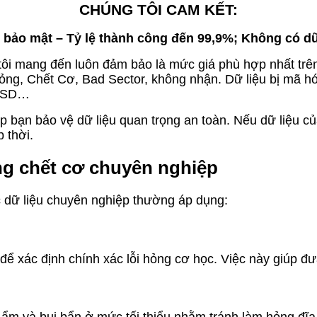
CHÚNG TÔI CAM KẾT:
ết bảo mật – Tỷ lệ thành công đến 99,9%; Không có d
ôi mang đến luôn đảm bảo là mức giá phù hợp nhất trên 
ng, Chết Cơ, Bad Sector, không nhận. Dữ liệu bị mã hó
 SSD…
iúp bạn bảo vệ dữ liệu quan trọng an toàn. Nếu dữ liệu 
 thời.
ứng chết cơ chuyên nghiệp
c dữ liệu chuyên nghiệp thường áp dụng:
 để xác định chính xác lỗi hỏng cơ học. Việc này giúp đ