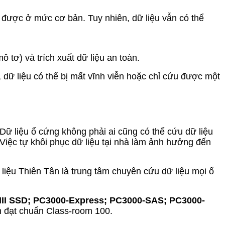
 được ở mức cơ bản. Tuy nhiên, dữ liệu vẫn có thể
 tơ) và trích xuất dữ liệu an toàn.
 dữ liệu có thể bị mất vĩnh viễn hoặc chỉ cứu được một
 Dữ liệu ổ cứng không phải ai cũng có thể cứu dữ liệu
Việc tự khôi phục dữ liệu tại nhà làm ảnh hưởng đến
liệu Thiên Tân là trung tâm chuyên cứu dữ liệu mọi ổ
III SSD; PC3000-Express; PC3000-SAS; PC3000-
 đạt chuẩn Class-room 100.