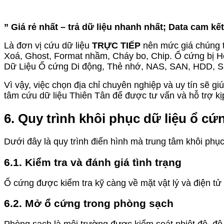
” Giá rẻ nhất – trả dữ liệu nhanh nhất; Data cam k
Là đơn vị cứu dữ liệu
TRỰC TIẾP
nên mức giá chúng t
Xoá, Ghost, Format nhầm, Cháy bo, Chip. Ổ cứng bị Hỏ
Dữ Liệu Ổ cứng Di động, Thẻ nhớ, NAS, SAN, HDD,
Vì vậy, việc chọn địa chỉ chuyên nghiệp và uy tín sẽ g
tâm cứu dữ liệu Thiên Tân để được tư vấn và hỗ trợ kịp
6. Quy trình khôi phục dữ liệu ổ c
Dưới đây là quy trình điển hình mà trung tâm khôi phụ
6.1. Kiểm tra và đánh giá tình trạng
Ổ cứng được kiểm tra kỹ càng về mặt vật lý và điện tử
6.2. Mở ổ cứng trong phòng sạch