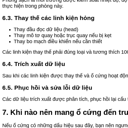
Phòng sạch là môi trường được kiểm soát nhiệt độ, độ 
thực hiện trong phòng này.
6.3. Thay thế các linh kiện hỏng
Thay đầu đọc dữ liệu (head)
Thay mô tơ quay hoặc trục quay nếu bị kẹt
Thay bo mạch điều khiển nếu cần thiết
Các linh kiện thay thế phải đúng loại và tương thích 
6.4. Trích xuất dữ liệu
Sau khi các linh kiện được thay thế và ổ cứng hoạt độn
6.5. Phục hồi và sửa lỗi dữ liệu
Các dữ liệu trích xuất được phân tích, phục hồi lại cấu
7. Khi nào nên mang ổ cứng đến tr
Nếu ổ cứng có những dấu hiệu sau đây, bạn nên ngưn