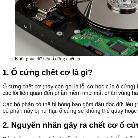
Khôi phục dữ liệu ổ cứng chết cơ
1. Ổ cứng chết cơ là gì?
Ổ cứng chết cơ (hay còn gọi là lỗi cơ học của ổ cứng)
các lỗi liên quan đến phần mềm như mất phân vùng hay 
Các bộ phận có thể bị hỏng bao gồm đầu đọc dữ liệu (
bộ phận này bị hư hại, ổ cứng sẽ không thể quay hoặc
2. Nguyên nhân gây ra chết cơ ổ c