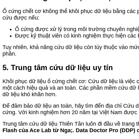
Ổ cứng chết cơ không thể khôi phục dữ liệu bằng các 
cứu được nếu:
Ổ cứng được xử lý trong môi trường chuyên nghiệ
Được kỹ thuật viên có kinh nghiệm thực hiện các b
Tuy nhiên, khả năng cứu dữ liệu còn tùy thuộc vào mức
phần.
5. Trung tâm cứu dữ liệu uy tín
Khôi phục dữ liệu ổ cứng chết cơ: Cứu dữ liệu là việc 
một cách hiệu quả và an toàn. Các phần mềm cứu dữ liệ
dữ liệu khó khăn hơn.
Để đảm bảo dữ liệu an toàn, hãy tìm đến địa chỉ Cứu d
cứng. Với kinh nghiệm hơn 20 năm tại Việt Nam được 
Trung tâm cứu dữ liệu Thiên Tân luôn đi đầu về trang t
Flash của Ace Lab từ Nga;. Data Doctor Pro (DDP)