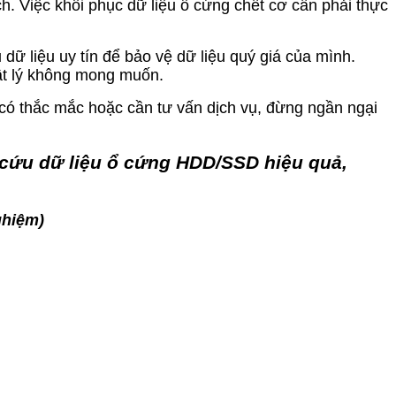
h. Việc khôi phục dữ liệu ổ cứng chết cơ cần phải thực
 liệu uy tín để bảo vệ dữ liệu quý giá của mình.
vật lý không mong muốn.
 có thắc mắc hoặc cần tư vấn dịch vụ, đừng ngần ngại
ụ cứu dữ liệu ổ cứng HDD/SSD hiệu quả,
ghiệm)