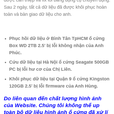
Sau 2 ngày, tất cả dữ liệu đã được khôi phục hoàn
toàn và bàn giao dữ liệu cho anh.
Phục hồi dữ liệu ở Bình Tân TpHCM ổ cứng
Box WD 2TB 2.5′ bị lỗi không nhận của Anh
Phúc.
Cứu dữ liệu tại Hà Nội ổ cứng Seagate 500GB
PC bị lỗi hư cơ của Chị Liên.
Khôi phục dữ liệu tại Quận 9 ổ cứng Kingston
120GB 2.5′ bị lỗi firmware của Anh Hùng.
Do liên quan đến chất lượng hình ảnh
của Website. Chúng tôi không thể up
toàn bộ dữ liệu hình ảnh ổ cứng đã xử lí