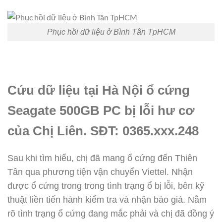
Phục hồi dữ liệu ở Bình Tân TpHCM
Cứu dữ liệu tại Hà Nội ổ cứng
Seagate 500GB PC bị lỗi hư cơ
của Chị Liên. SĐT: 0365.xxx.248
Sau khi tìm hiểu, chị đã mang ổ cứng đến Thiên
Tân qua phương tiện vận chuyển Viettel. Nhận
được ổ cứng trong trong tình trạng ổ bị lỗi, bên kỹ
thuật liền tiến hành kiểm tra và nhận báo giá. Nắm
rõ tình trạng ổ cứng đang mắc phải và chị đã đồng ý