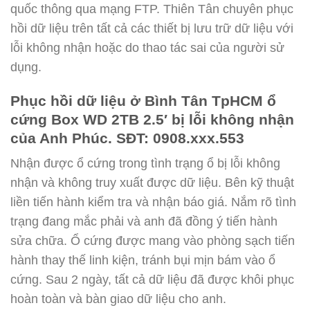
quốc thông qua mạng FTP. Thiên Tân chuyên phục
hồi dữ liệu trên tất cả các thiết bị lưu trữ dữ liệu với
lỗi không nhận hoặc do thao tác sai của người sử
dụng.
Phục hồi dữ liệu ở Bình Tân TpHCM ổ
cứng Box WD 2TB 2.5′ bị lỗi không nhận
của Anh Phúc. SĐT: 0908.xxx.553
Nhận được ổ cứng trong tình trạng ổ bị lỗi không
nhận và không truy xuất được dữ liệu. Bên kỹ thuật
liền tiến hành kiểm tra và nhận báo giá. Nắm rõ tình
trạng đang mắc phải và anh đã đồng ý tiến hành
sửa chữa. Ổ cứng được mang vào phòng sạch tiến
hành thay thế linh kiện, tránh bụi mịn bám vào ổ
cứng. Sau 2 ngày, tất cả dữ liệu đã được khôi phục
hoàn toàn và bàn giao dữ liệu cho anh.