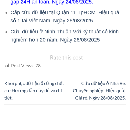
gấp 24H an toàn. Ngày 24/08/2025.
Cấp cứu dữ liệu tại Quận 11 TpHCM. Hiệu quả
số 1 tại Việt Nam. Ngày 25/08/2025.
Cứu dữ liệu ở Ninh Thuận.Với kỹ thuật có kinh
nghiệm hơn 20 năm. Ngày 26/08/2025
Rate this post
Post Views:
78
Khôi phục dữ liệu ổ cứng chết
Cứu dữ liệu ở Nhà Bè.
cơ: Hướng dẫn đầy đủ và chi
Chuyên nghiệp| Hiệu quả|
tiết.
Giá rẻ. Ngày 28/08/2025.