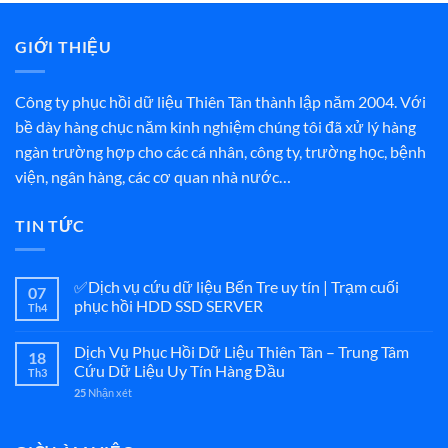
GIỚI THIỆU
Công ty phục hồi dữ liệu Thiên Tân thành lập năm 2004. Với
bề dày hàng chục năm kinh nghiệm chúng tôi đã xử lý hàng
ngàn trường hợp cho các cá nhân, công ty, trường học, bệnh
viện, ngân hàng, các cơ quan nhà nước…
TIN TỨC
✅Dịch vụ cứu dữ liệu Bến Tre uy tín | Trạm cuối
07
phục hồi HDD SSD SERVER
Th4
Dịch Vụ Phục Hồi Dữ Liệu Thiên Tân – Trung Tâm
18
Cứu Dữ Liệu Uy Tín Hàng Đầu
Th3
25
Nhận xét