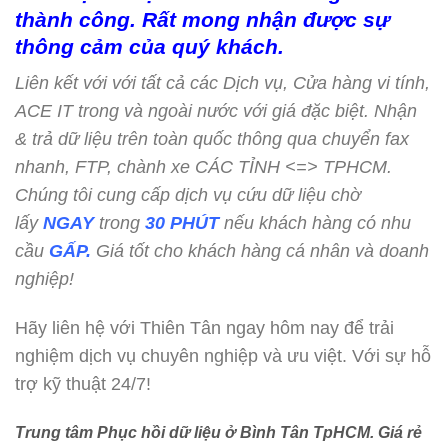
thành công. Rất mong nhận được sự
thông cảm của quý khách.
Liên kết với với tất cả các Dịch vụ, Cửa hàng vi tính,
ACE IT trong và ngoài nước với giá đặc biệt. Nhận
& trả dữ liệu trên toàn quốc thông qua chuyển fax
nhanh, FTP, chành xe CÁC TỈNH <=> TPHCM.
Chúng tôi cung cấp dịch vụ cứu dữ liệu chờ
lấy
NGAY
trong
30 PHÚT
nếu khách hàng có nhu
cầu
GẤP.
Giá tốt cho khách hàng cá nhân và doanh
nghiệp!
Hãy liên hệ với Thiên Tân ngay hôm nay để trải
nghiệm dịch vụ chuyên nghiệp và ưu việt. Với sự hỗ
trợ kỹ thuật 24/7!
Trung tâm Phục hồi dữ liệu ở Bình Tân TpHCM
. Giá rẻ