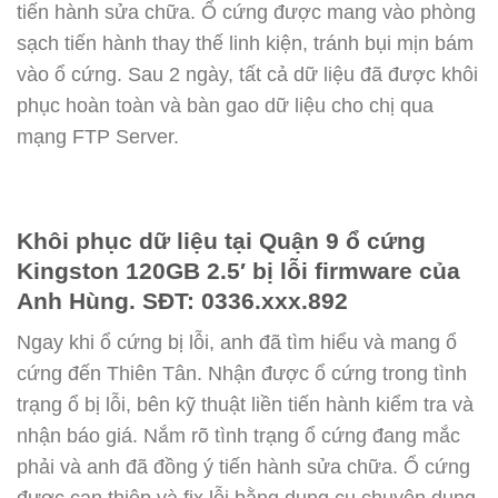
tiến hành sửa chữa. Ổ cứng được mang vào phòng
sạch tiến hành thay thế linh kiện, tránh bụi mịn bám
vào ổ cứng. Sau 2 ngày, tất cả dữ liệu đã được khôi
phục hoàn toàn và bàn gao dữ liệu cho chị qua
mạng FTP Server.
Khôi phục dữ liệu tại Quận 9 ổ cứng
Kingston 120GB 2.5′ bị lỗi firmware của
Anh Hùng. SĐT: 0336.xxx.892
Ngay khi ổ cứng bị lỗi, anh đã tìm hiểu và mang ổ
cứng đến Thiên Tân. Nhận được ổ cứng trong tình
trạng ổ bị lỗi, bên kỹ thuật liền tiến hành kiểm tra và
nhận báo giá. Nắm rõ tình trạng ổ cứng đang mắc
phải và anh đã đồng ý tiến hành sửa chữa. Ổ cứng
được can thiệp và fix lỗi bằng dụng cụ chuyên dụng.