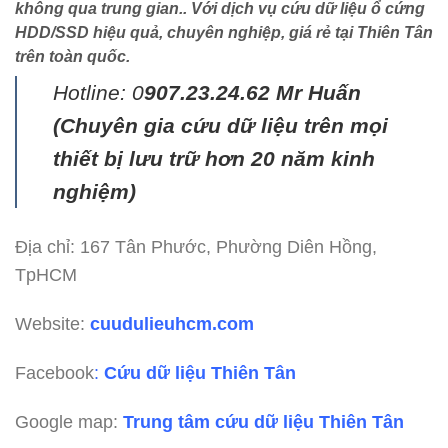
không qua trung gian.. Với dịch vụ cứu dữ liệu ổ cứng
HDD/SSD hiệu quả, chuyên nghiệp, giá rẻ tại Thiên Tân
trên toàn quốc.
Hotline: 0
907.23.24.62 Mr Huấn
(
Chuyên gia cứu dữ liệu trên mọi
thiết bị lưu trữ hơn 20 năm kinh
nghiệm)
Địa chỉ: 167 Tân Phước, Phường Diên Hồng,
TpHCM
Website:
cuudulieuhcm.com
Facebook
:
Cứu dữ liệu Thiên Tân
Google map:
Trung tâm cứu dữ liệu Thiên Tân