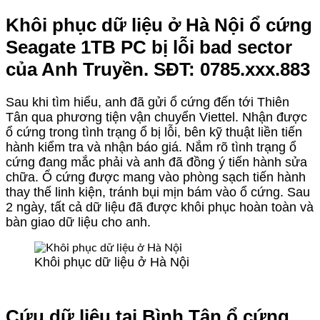
Khôi phục dữ liệu ở Hà Nội ổ cứng
Seagate 1TB PC bị lỗi bad sector
của Anh Truyền. SĐT: 0785.xxx.883
Sau khi tìm hiểu, anh đã gửi ổ cứng đến tới Thiên
Tân qua phương tiện vận chuyển Viettel. Nhận được
ổ cứng trong tình trạng ổ bị lỗi, bên kỹ thuật liền tiến
hành kiểm tra và nhận báo giá. Nắm rõ tình trạng ổ
cứng đang mắc phải và anh đã đồng ý tiến hành sửa
chữa. Ổ cứng được mang vào phòng sạch tiến hành
thay thế linh kiện, tránh bụi mịn bám vào ổ cứng. Sau
2 ngày, tất cả dữ liệu đã được khôi phục hoàn toàn và
bàn giao dữ liệu cho anh.
Khôi phục dữ liệu ở Hà Nội
Cứu dữ liệu tại Bình Tân ổ cứng