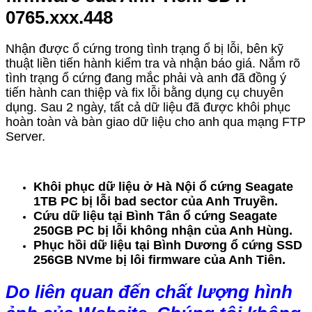
0765.xxx.448
Nhận được ổ cứng trong tình trạng ổ bị lỗi, bên kỹ
thuật liền tiến hành kiểm tra và nhận báo giá. Nắm rõ
tình trạng ổ cứng đang mắc phải và anh đã đồng ý
tiến hành can thiệp và fix lỗi bằng dụng cụ chuyên
dụng. Sau 2 ngày, tất cả dữ liệu đã được khôi phục
hoàn toàn và bàn giao dữ liệu cho anh qua mạng FTP
Server.
Khôi phục dữ liệu ở Hà Nội ổ cứng Seagate
1TB PC bị lỗi bad sector của Anh Truyền.
Cứu dữ liệu tại Bình Tân ổ cứng Seagate
250GB PC bị lỗi không nhận của Anh Hùng.
Phục hồi dữ liệu tại Bình Dương ổ cứng SSD
256GB NVme bị lôi firmware của Anh Tiên.
Do liên quan đến chất lượng hình