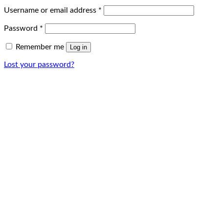
Username or email address
*
Password
*
Remember me
Log in
Lost your password?