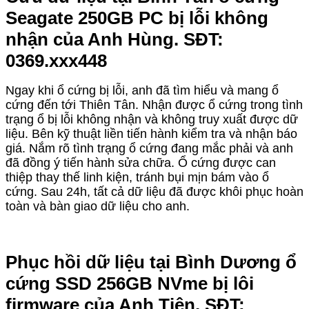
Seagate 250GB PC bị lỗi không
nhận của Anh Hùng. SĐT:
0369.xxx448
Ngay khi ổ cứng bị lỗi, anh đã tìm hiểu và mang ổ
cứng đến tới Thiên Tân. Nhận được ổ cứng trong tình
trạng ổ bị lỗi không nhận và không truy xuất được dữ
liệu. Bên kỹ thuật liền tiến hành kiểm tra và nhận báo
giá. Nắm rõ tình trạng ổ cứng đang mắc phải và anh
đã đồng ý tiến hành sửa chữa. Ổ cứng được can
thiệp thay thế linh kiện, tránh bụi mịn bám vào ổ
cứng. Sau 24h, tất cả dữ liệu đã được khôi phục hoàn
toàn và bàn giao dữ liệu cho anh.
Phục hồi dữ liệu tại Bình Dương ổ
cứng SSD 256GB NVme bị lôi
firmware của Anh Tiên. SĐT: