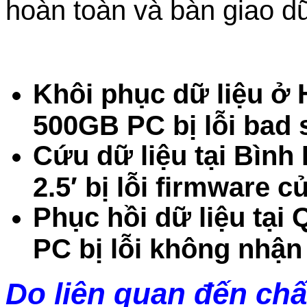
hoàn toàn và bàn giao dữ
Khôi phục dữ liệu ở
500GB PC bị lỗi bad 
Cứu dữ liệu tại Bìn
2.5′ bị lỗi firmware c
Phục hồi dữ liệu tạ
PC bị lỗi không nhận
Do liên quan đến chấ