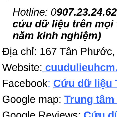
Hotline: 0
907.23.24.62
cứu dữ liệu trên mọi 
năm kinh nghiệm)
Địa chỉ: 167 Tân Phướ
Website:
cuudulieuhc
Facebook
:
Cứu dữ liệu 
Google map:
Trung tâm 
Google Reviews:
Cứu dữ