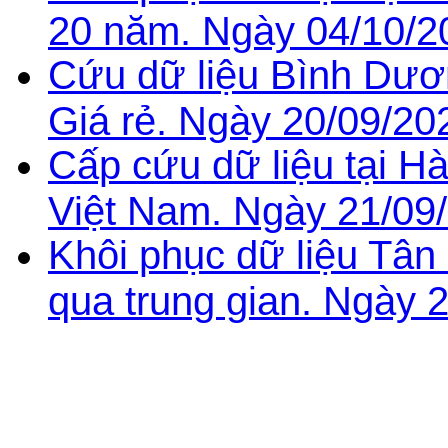
20 năm. Ngày 04/10/2
Cứu dữ liệu Bình Dươ
Giá rẻ. Ngày 20/09/20
Cấp cứu dữ liệu tại Hà 
Việt Nam. Ngày 21/09
Khôi phục dữ liệu Tâ
qua trung gian. Ngày 