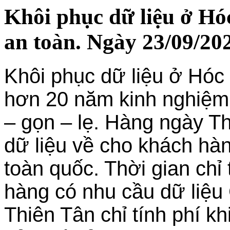
Khôi phục dữ liệu ở Hó
an toàn. Ngày 23/09/20
Khôi phục dữ liệu ở Hóc 
hơn 20 năm kinh nghiệm
– gọn – lẹ. Hàng ngày Th
dữ liệu về cho khách hà
toàn quốc. Thời gian chỉ
hàng có nhu cầu dữ liệu
Thiên Tân chỉ tính phí k