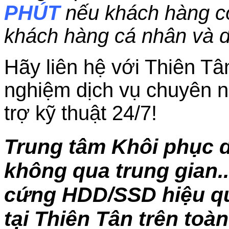
PHÚT
nếu khách hàng c
khách hàng cá nhân và 
Hãy liên hệ với Thiên Tâ
nghiệm dịch vụ chuyên n
trợ kỹ thuật 24/7!
Trung tâm Khôi phục 
không qua trung gian..
cứng HDD/SSD hiệu quả
tại Thiên Tân trên toà