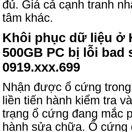
đủ. Giá cả cạnh tranh nh
tâm khác.
Khôi phục dữ liệu ở
500GB PC bị lỗi bad 
0919.xxx.699
Nhận được ổ cứng trong tì
liền tiến hành kiểm tra v
trạng ổ cứng đang mắc ph
hành sửa chữa. Ổ cứng