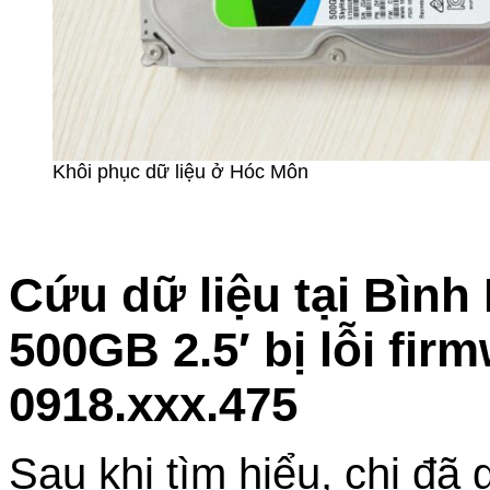
Khôi phục dữ liệu ở Hóc Môn
Cứu dữ liệu tại Bìn
500GB 2.5′ bị lỗi fir
0918.xxx.475
Sau khi tìm hiểu, chị đã