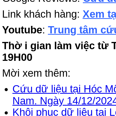
Link khách hàng:
Xem tạ
Youtube
:
Trung tâm cứu
Thờ i gian làm việc từ 
19H00
Mời xem thêm:
Cứu dữ liệu tại Hóc Mô
Nam. Ngày 14/12/2024
Khôi phục dữ liệu tại