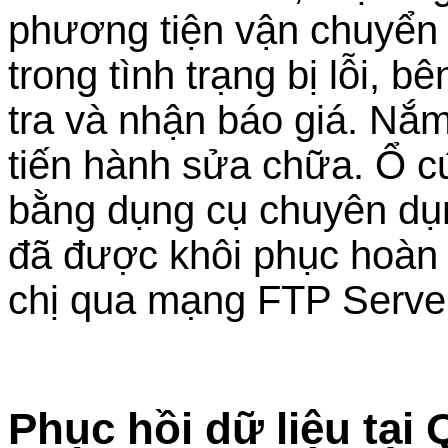
phương tiện vận chuyển 
trong tình trạng bị lỗi, b
tra và nhận báo giá. Nắm 
tiến hành sửa chữa. Ổ cứ
bằng dụng cụ chuyên dụng
đã được khôi phục hoàn 
chị qua mạng FTP Serve
Phục hồi dữ liệu tạ