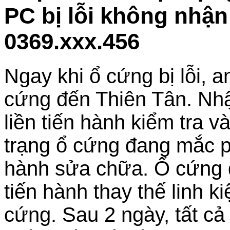
PC bị lỗi không nhậ
0369.xxx.456
Ngay khi ổ cứng bị lỗi, 
cứng đến Thiên Tân. Nhậ
liền tiến hành kiểm tra v
trạng ổ cứng đang mắc p
hành sửa chữa. Ổ cứng
tiến hành thay thế linh k
cứng. Sau 2 ngày, tất cả