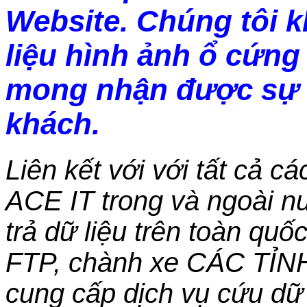
Website. Chúng tôi 
liệu hình ảnh ổ cứng 
mong nhận được sự 
khách.
Liên kết với với tất cả c
ACE IT trong và ngoài nư
trả dữ liệu trên toàn qu
FTP, chành xe CÁC TỈN
cung cấp dịch vụ cứu dữ 