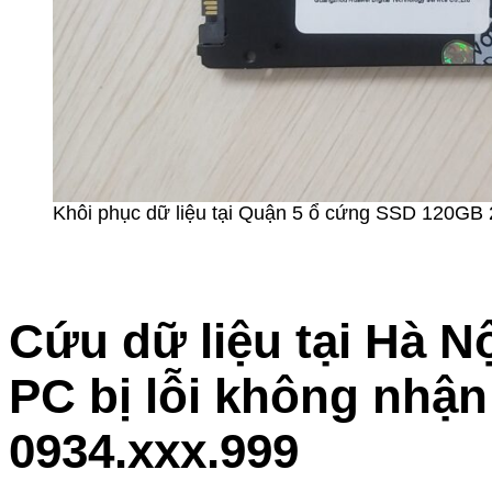
Khôi phục dữ liệu tại Quận 5 ổ cứng SSD 120GB 2.5
Cứu dữ liệu tại Hà N
PC bị lỗi không nhận
0934.xxx.999