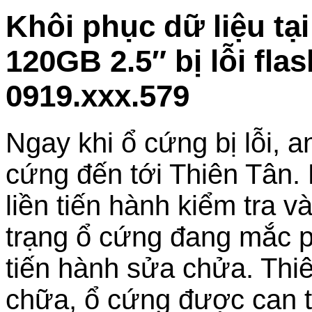
Khôi phục dữ liệu t
120GB 2.5″ bị lỗi fl
0919.xxx.579
Ngay khi ổ cứng bị lỗi, 
cứng đến tới Thiên Tân.
liền tiến hành kiểm tra 
trạng ổ cứng đang mắc 
tiến hành sửa chửa. Thiê
chữa, ổ cứng được can th