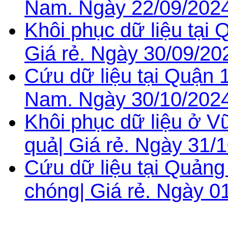
Nam. Ngày 22/09/202
Khôi phục dữ liệu tại 
Giá rẻ. Ngày 30/09/20
Cứu dữ liệu tại Quận 1
Nam. Ngày 30/10/2024
Khôi phục dữ liệu ở V
quả| Giá rẻ. Ngày 31/
Cứu dữ liệu tại Quảng
chóng| Giá rẻ. Ngày 0