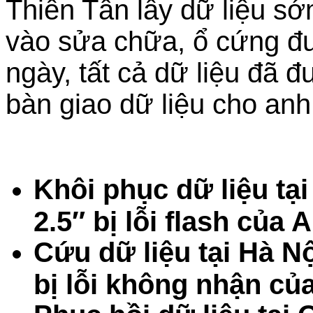
Thiên Tân lấy dữ liệu sớ
vào sửa chữa, ổ cứng đượ
ngày, tất cả dữ liệu đã 
bàn giao dữ liệu cho anh
Khôi phục dữ liệu t
2.5″ bị lỗi flash của
Cứu dữ liệu tại Hà N
bị lỗi không nhận củ