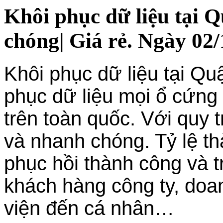
Khôi phục dữ liệu tại 
chóng| Giá rẻ. Ngày 02/
Khôi phục dữ liệu tại Qu
phục dữ liệu mọi ổ cứng
trên toàn quốc. Với quy 
và nhanh chóng. Tỷ lệ th
phục hồi thành công và tr
khách hàng công ty, doa
viện đến cá nhân…