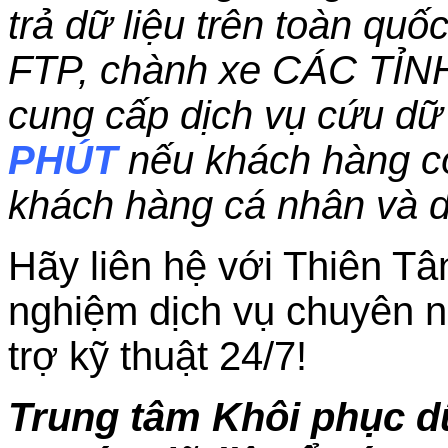
trả dữ liệu trên toàn qu
FTP, chành xe CÁC TỈN
cung cấp dịch vụ cứu dữ 
PHÚT
nếu khách hàng c
khách hàng cá nhân và 
Hãy liên hệ với Thiên Tâ
nghiệm dịch vụ chuyên n
trợ kỹ thuật 24/7!
Trung tâm Khôi phục dữ