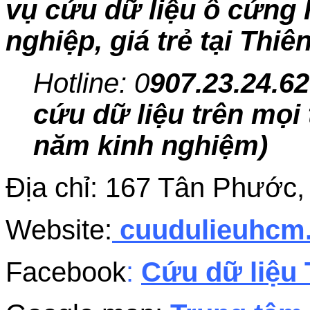
vụ cứu dữ liệu ổ cứng
nghiệp, giá trẻ tại Thiê
Hotline: 0
907.23.24.62
cứu dữ liệu trên mọi 
năm kinh nghiệm)
Địa chỉ: 167 Tân Phước
Website:
cuudulieuhc
Facebook
:
Cứu dữ liệu 