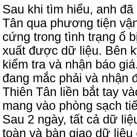
Sau khi tìm hiểu, anh đ
Tân qua phương tiện vận
cứng trong tình trạng ổ b
xuất được dữ liệu. Bên kỹ
kiểm tra và nhận báo gi
đang mắc phải và nhận 
Thiên Tân liền bắt tay 
mang vào phòng sạch tiến
Sau 2 ngày, tất cả dữ li
toàn và bàn giao dữ liệu