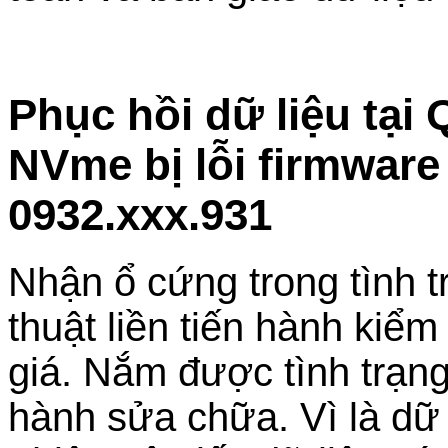
Phục hồi dữ liệu tại
NVme bị lỗi firmware
0932.xxx.931
Nhận ổ cứng trong tình tr
thuật liền tiến hành kiểm
giá. Nắm được tình trạng
hành sửa chữa. Vì là dữ 