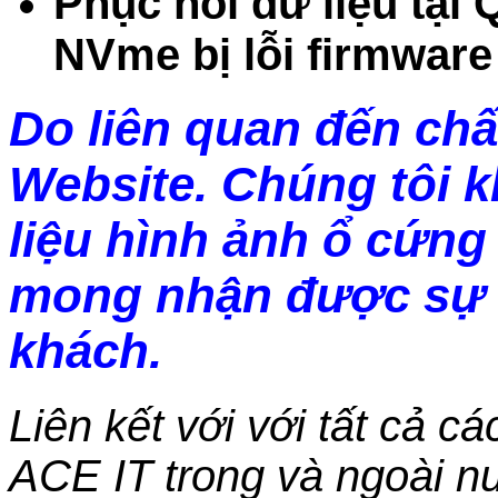
Phục hồi dữ liệu tại
NVme bị lỗi firmware
Do liên quan đến chấ
Website. Chúng tôi 
liệu hình ảnh ổ cứng 
mong nhận được sự 
khách.
Liên kết với với tất cả c
ACE IT trong và ngoài nư