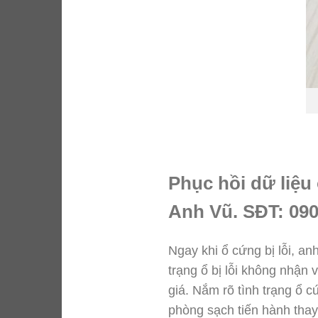
Phục hồi dữ liệu
Anh Vũ. SĐT: 090
Ngay khi ổ cứng bị lỗi, a
trạng ổ bị lỗi không nhận 
giá. Nắm rõ tình trạng ổ
phòng sạch tiến hành thay 