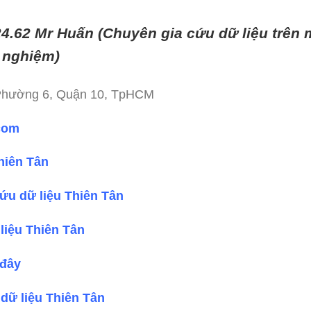
24.62 Mr Huấn (
Chuyên gia cứu dữ liệu trên mọ
 nghiệm)
 Phường 6, Quận 10, TpHCM
.com
hiên Tân
ứu dữ liệu Thiên Tân
liệu Thiên Tân
 đây
dữ liệu Thiên Tân