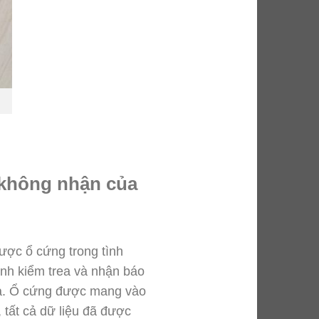
 không nhận của
được ổ cứng trong tình
hành kiểm trea và nhận báo
ữa. Ổ cứng được mang vào
 tất cả dữ liệu đã được