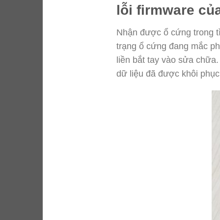
lỗi firmware củ
Nhận được ổ cứng trong tìn
trạng ổ cứng đang mắc ph
liền bắt tay vào sửa chữa
dữ liệu đã được khôi phục