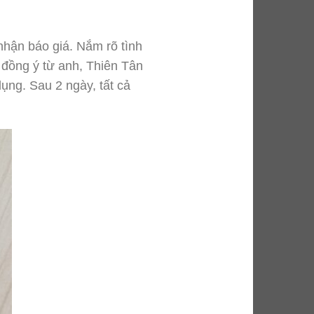
 nhận báo giá. Nắm rõ tình
đồng ý từ anh, Thiên Tân
ụng. Sau 2 ngày, tất cả