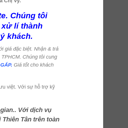
a Chị Vy.
e. Chúng tôi
xử lí thành
ý khách.
ới giá đặc biệt. Nhận & trả
=> TPHCM. Chúng tôi cung
GẤP.
Giá tốt cho khách
u việt. Với sự hỗ trợ kỹ
gian.. Với dịch vụ
 Thiên Tân trên toàn