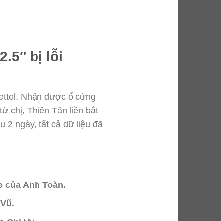
.5″ bị lỗi
iettel. Nhận được ổ cứng
từ chị, Thiên Tân liền bắt
 2 ngày, tất cả dữ liệu đã
e của Anh Toàn.
 Vũ.