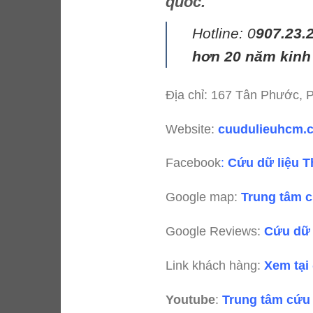
quốc.
Hotline: 0
907.23.
hơn 20 năm kinh
Địa chỉ: 167 Tân Phước,
Website:
cuudulieuhcm
Facebook
:
Cứu dữ liệu T
Google map:
Trung tâm c
Google Reviews:
Cứu dữ 
Link khách hàng:
Xem tại
Youtube
:
Trung tâm cứu 