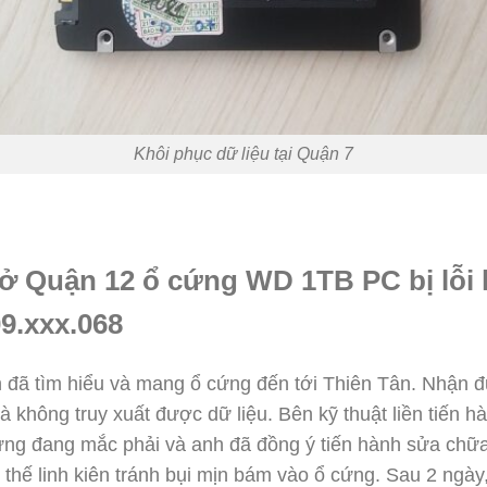
Khôi phục dữ liệu tại Quận 7
 ở Quận 12 ổ cứng WD 1TB PC bị lỗi
9.xxx.068
nh đã tìm hiểu và mang ổ cứng đến tới Thiên Tân. Nhận 
và không truy xuất được dữ liệu. Bên kỹ thuật liền tiến 
 cứng đang mắc phải và anh đã đồng ý tiến hành sửa ch
thế linh kiên tránh bụi mịn bám vào ổ cứng. Sau 2 ngày,