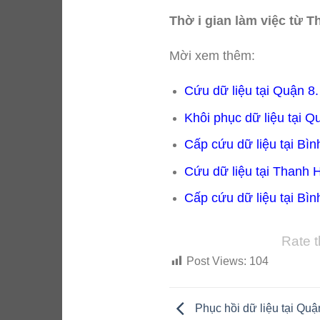
Thờ i gian làm việc từ T
Mời xem thêm:
Cứu dữ liệu tại Quận 8
Khôi phục dữ liệu tại Q
Cấp cứu dữ liệu tại Bì
Cứu dữ liệu tại Thanh 
Cấp cứu dữ liệu tại Bì
Rate t
Post Views:
104
Phục hồi dữ liệu tại Quậ