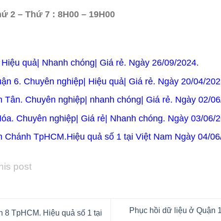
hứ 2 – Thứ 7 : 8H00 – 19H00
. Hiệu quả| Nhanh chóng| Giá rẻ. Ngày 26/09/2024.
uận 6. Chuyên nghiệp| Hiệu quả| Giá rẻ. Ngày 20/04/202
nh Tân. Chuyên nghiệp| nhanh chóng| Giá rẻ. Ngày 02/06
Hóa. Chuyên nghiệp| Giá rẻ| Nhanh chóng. Ngày 03/06/2
nh Chánh TpHCM.Hiệu quả số 1 tại Việt Nam Ngày 04/06
his post
Phục hồi dữ liệu ở Quận 1
n 8 TpHCM. Hiệu quả số 1 tại