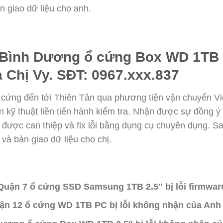
n giao dữ liệu cho anh.
 Bình Dương ổ cứng Box WD 1TB 2
 Chị Vy. SĐT: 0967.xxx.837
 ổ cứng đến tới Thiên Tân qua phương tiện vận chuyển V
bên kỹ thuật liền tiến hành kiểm tra. Nhận được sự đồng ý 
được can thiệp và fix lỗi bằng dụng cụ chuyên dụng. Sau
và bàn giao dữ liệu cho chị.
 Quận 7 ổ cứng SSD Samsung 1TB 2.5″ bị lỗi firmwar
uận 12 ổ cứng WD 1TB PC bị lỗi không nhận của Anh