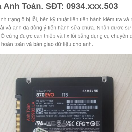
a Anh Toàn. SĐT: 0934.xxx.503
h trạng ổ bị lỗi, bên kỹ thuật liền tiến hành kiểm tra và
ải và anh đã đồng ý tiến hành sửa chữa. Nhận được sự 
. Ổ cứng được can thiệp và fix lỗi bằng dụng cụ chuyên d
 hoàn toàn và bàn giao dữ liệu cho anh.