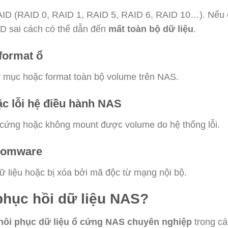
D (RAID 0, RAID 1, RAID 5, RAID 6, RAID 10…). Nếu cấ
ID sai cách có thể dẫn đến
mất toàn bộ dữ liệu
.
format ổ
mục hoặc format toàn bộ volume trên NAS.
ặc lỗi hệ điều hành NAS
cứng hoặc không mount được volume do hệ thống lỗi.
nsomware
 liệu hoặc bị xóa bởi mã độc từ mạng nội bộ.
phục hồi dữ liệu NAS?
khôi phục dữ liệu ổ cứng NAS chuyên nghiệp
trong cá