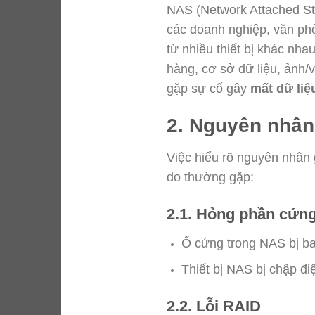
NAS (Network Attached St
các doanh nghiệp, văn phò
từ nhiều thiết bị khác nha
hàng, cơ sở dữ liệu, ảnh/v
gặp sự cố gây
mất dữ liệ
2. Nguyên nhân
Việc hiểu rõ nguyên nhân
do thường gặp:
2.1. Hỏng phần cứng
Ổ cứng trong NAS bị ba
Thiết bị NAS bị chập đi
2.2. Lỗi RAID