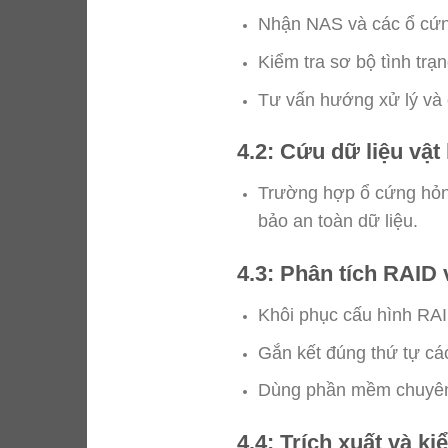
Nhận NAS và các ổ cứn
Kiểm tra sơ bộ tình trạng
Tư vấn hướng xử lý và c
4.2: Cứu dữ liệu vật 
Trường hợp ổ cứng hỏng
bảo an toàn dữ liệu.
4.3: Phân tích RAID 
Khôi phục cấu hình RA
Gắn kết đúng thứ tự các
Dùng phần mềm chuyên 
4.4: Trích xuất và ki