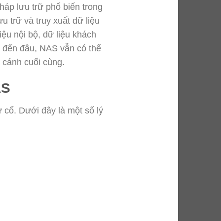
pháp lưu trữ phổ biến trong
 trữ và truy xuất dữ liệu
iệu nội bộ, dữ liệu khách
ại đến đâu, NAS vẫn có thể
 cánh cuối cùng.
AS
cố. Dưới đây là một số lý