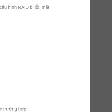
u hình RAID bị lỗi, mất
c trường hợp: