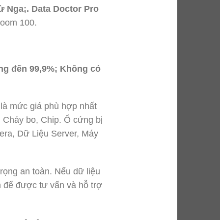
ừ Nga;. Data Doctor Pro
room 100.
công đến 99,9%; Không có
là mức giá phù hợp nhất
, Cháy bo, Chip. Ổ cứng bị
era, Dữ Liệu Server, Máy
trọng an toàn. Nếu dữ liệu
 để được tư vấn và hỗ trợ