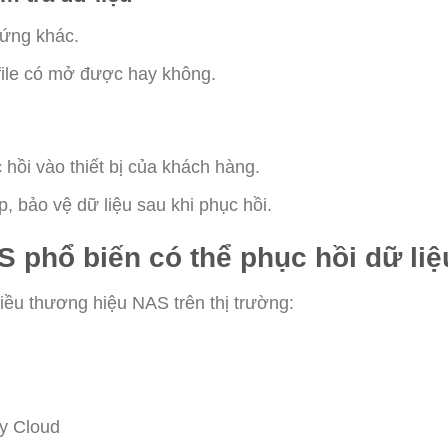
cứng khác.
 file có mở được hay không.
u
 hồi vào thiết bị của khách hàng.
, bảo vệ dữ liệu sau khi phục hồi.
 phổ biến có thể phục hồi dữ liệ
hiều thương hiệu NAS trên thị trường:
y Cloud