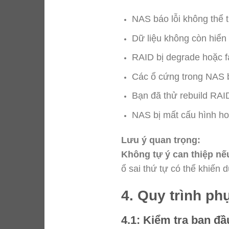
NAS báo lỗi không thể t
Dữ liệu không còn hiển 
RAID bị degrade hoặc fa
Các ổ cứng trong NAS 
Bạn đã thử rebuild RAID
NAS bị mất cấu hình hoặ
Lưu ý quan trọng:
Không tự ý can thiệp nế
ổ sai thứ tự có thể khiến d
4. Quy trình ph
4.1: Kiểm tra ban đầ