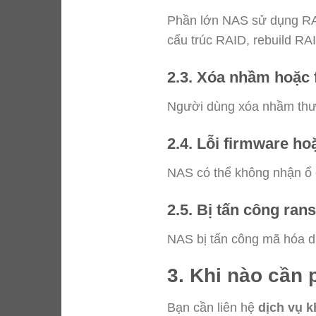
Phần lớn NAS sử dụng RAI
cấu trúc RAID, rebuild RA
2.3. Xóa nhầm hoặc 
Người dùng xóa nhầm thư 
2.4. Lỗi firmware ho
NAS có thể không nhận ổ 
2.5. Bị tấn công ra
NAS bị tấn công mã hóa dữ
3. Khi nào cần 
Bạn cần liên hệ
dịch vụ 