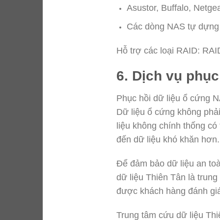
Asustor, Buffalo, Net
Các dòng NAS tự dựng
Hỗ trợ các loại RAID: RA
6. Dịch vụ phụ
Phục hồi dữ liệu ổ cứng NA
Dữ liệu ổ cứng không phả
liệu không chính thống có 
đến dữ liệu khó khăn hơn
Để đảm bảo dữ liệu an toà
dữ liệu Thiên Tân là trun
được khách hàng đánh giá
Trung tâm cứu dữ liệu Thi