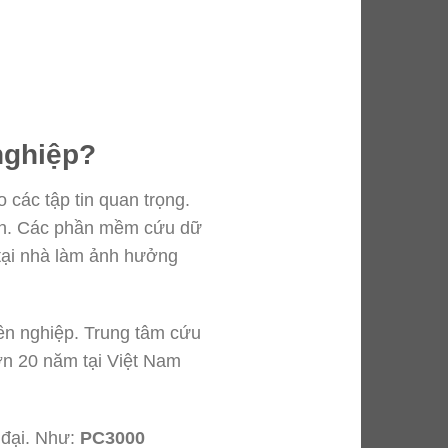
nghiệp?
 các tập tin quan trọng.
oàn. Các phần mềm cứu dữ
u tại nhà làm ảnh hưởng
yên nghiệp. Trung tâm cứu
ơn 20 năm tại Việt Nam
 đại. Như:
PC3000