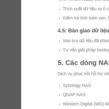
Trích xuất dữ liệu ra ổ 
Kiểm tra tính toàn vẹn,
4.5: Bàn giao dữ liệ
Sao lưu dữ liệu đã phục
Tư vấn giải pháp backup
5. Các dòng NAS
Dịch vụ phục hồi hỗ trợ n
Synology NAS
QNAP NAS
Western Digital (WD) M