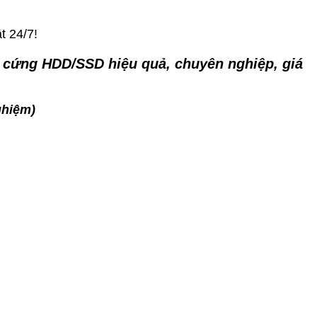
t 24/7!
 ổ cứng HDD/SSD hiệu quả, chuyên nghiệp, giá
ghiệm)