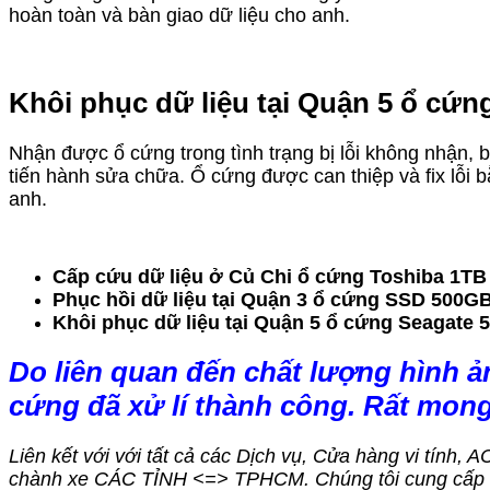
hoàn toàn và bàn giao dữ liệu cho anh.
Khôi phục dữ liệu tại Quận 5 ổ cứn
Nhận được ổ cứng trong tình trạng bị lỗi không nhận, b
tiến hành sửa chữa. Ổ cứng được can thiệp và fix lỗi 
anh.
Cấp cứu dữ liệu ở Củ Chi ổ cứng Toshiba 1TB 
Phục hồi dữ liệu tại Quận 3 ổ cứng SSD 500GB 
Khôi phục dữ liệu tại Quận 5 ổ cứng Seagate 
Do liên quan đến chất lượng hình ả
cứng đã xử lí thành công. Rất mon
Liên kết với với tất cả các Dịch vụ, Cửa hàng vi tính, 
chành xe CÁC TỈNH <=> TPHCM. Chúng tôi cung cấp dị