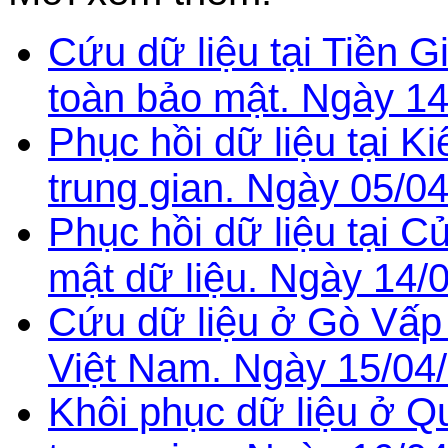
Cứu dữ liệu tại Tiền G
toàn bảo mật. Ngày 14
Phục hồi dữ liệu tại K
trung gian. Ngày 05/0
Phục hồi dữ liệu tại 
mật dữ liệu. Ngày 14/
Cứu dữ liệu ở Gò Vấp
Việt Nam. Ngày 15/04
Khôi phục dữ liệu ở Q