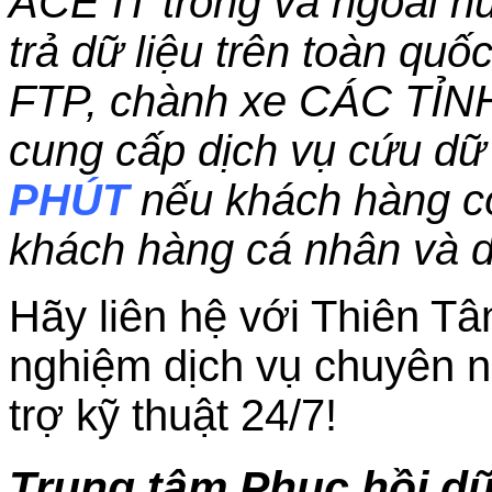
ACE IT trong và ngoài nư
trả dữ liệu trên toàn qu
FTP, chành xe CÁC TỈN
cung cấp dịch vụ cứu dữ 
PHÚT
nếu khách hàng c
khách hàng cá nhân và 
Hãy liên hệ với Thiên Tâ
nghiệm dịch vụ chuyên n
trợ kỹ thuật 24/7!
Trung tâm Phục hồi dữ 