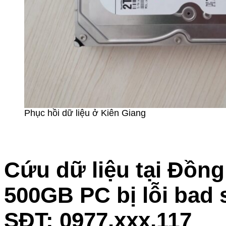
Phục hồi dữ liệu ở Kiên Giang
Cứu dữ liệu tại Đồng
500GB PC bị lỗi bad
SĐT: 0977.xxx.117