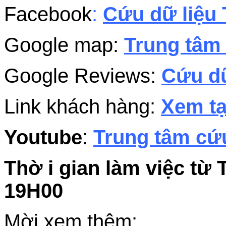
Facebook
:
Cứu dữ liệu 
Google map:
Trung tâm 
Google Reviews:
Cứu dữ
Link khách hàng:
Xem tạ
Youtube
:
Trung tâm cứu
Thờ i gian làm việc từ 
19H00
Mời xem thêm: