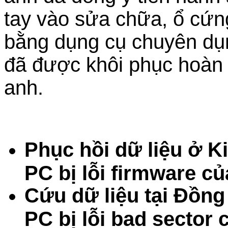
tay vào sửa chữa, ổ cứng
bằng dụng cụ chuyên dụng
đã được khôi phục hoàn 
anh.
Phục hồi dữ liệu ở 
PC bị lỗi firmware c
Cứu dữ liệu tại Đồn
PC bị lỗi bad sector