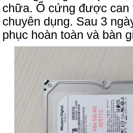
chữa. Ổ cứng được can th
chuyên dụng. Sau 3 ngày,
phục hoàn toàn và bàn gi