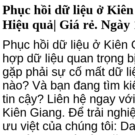
Phục hồi dữ liệu ở Kiê
Hiệu quả| Giá rẻ. Ngày 
Phục hồi dữ liệu ở Kiên
hợp dữ liệu quan trọng b
gặp phải sự cố mất dữ l
nào? Và bạn đang tìm kiế
tin cậy? Liên hệ ngay với
Kiên Giang. Để trải nghi
ưu việt của chúng tôi: D