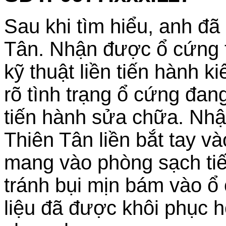
Sau khi tìm hiểu, anh đã
Tân. Nhận được ổ cứng tr
kỹ thuật liền tiến hành 
rõ tình trạng ổ cứng đan
tiến hành sửa chữa. Nh
Thiên Tân liền bắt tay 
mang vào phòng sạch tiến
tránh bụi mịn bám vào ổ 
liệu đã được khôi phục h