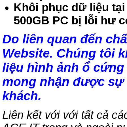
Khôi phục dữ liệu tạ
500GB PC bị lỗi hư c
Do liên quan đến chấ
Website. Chúng tôi 
liệu hình ảnh ổ cứng 
mong nhận được sự 
khách.
Liên kết với với tất cả c