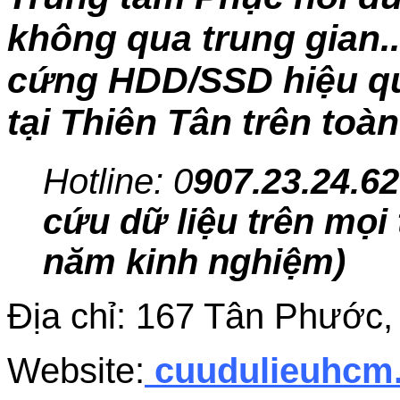
không qua trung gian..
cứng HDD/SSD hiệu quả
tại Thiên Tân trên toà
Hotline: 0
907.23.24.62
cứu dữ liệu trên mọi 
năm kinh nghiệm)
Địa chỉ: 167 Tân Phước
Website:
cuudulieuhc