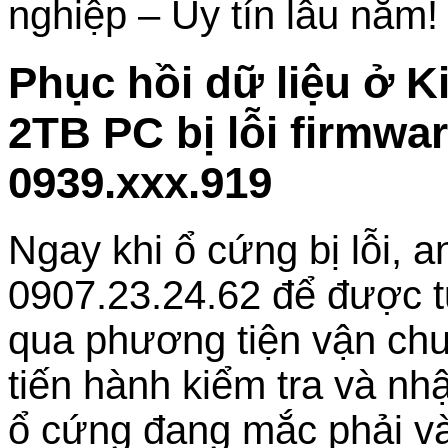
nghiệp – Uy tín lâu năm!
Phục hồi dữ liệu ở 
2TB PC bị lỗi firmwa
0939.xxx.919
Ngay khi ổ cứng bị lỗi, a
0907.23.24.62 để được 
qua phương tiện vận chuy
tiến hành kiểm tra và nh
ổ cứng đang mắc phải và