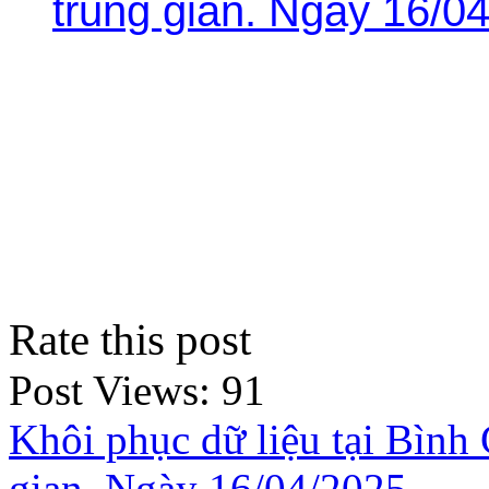
trung gian. Ngày 16/0
Rate this post
Post Views:
91
Khôi phục dữ liệu tại Bình
gian. Ngày 16/04/2025.