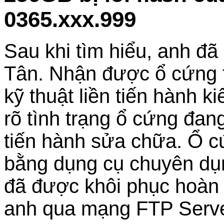
0365.xxx.999
Sau khi tìm hiểu, anh đ
Tân. Nhận được ổ cứng tr
kỹ thuật liền tiến hành 
rõ tình trạng ổ cứng đan
tiến hành sửa chữa. Ổ cứ
bằng dụng cụ chuyên dụng
đã được khôi phục hoàn 
anh qua mạng FTP Serve