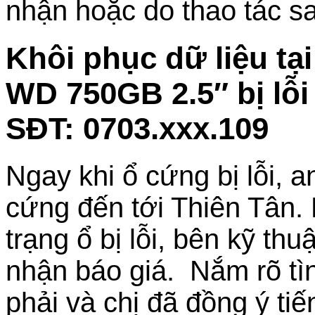
nhận hoặc do thao tác s
Khôi phục dữ liệu t
WD 750GB 2.5″ bị lỗi
SĐT: 0703.xxx.109
Ngay khi ổ cứng bị lỗi, 
cứng đến tới Thiên Tân.
trạng ổ bị lỗi, bên kỹ thu
nhận báo giá. Nắm rõ tì
phải và chị đã đồng ý t