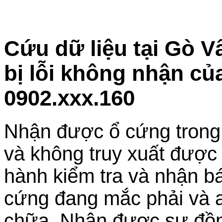
Cứu dữ liệu tại Gò 
bị lỗi không nhận củ
0902.xxx.160
Nhận được ổ cứng trong t
và không truy xuất được d
hành kiểm tra và nhận bá
cứng đang mắc phải và a
chữa. Nhận được sự đồng