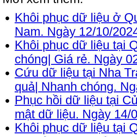
Khôi phục dữ liệu ở Qu
Nam. Ngày 12/10/2024
Khôi phục dữ liệu tại
chóng| Giá rẻ. Ngày 0
Cứu dữ liệu tại Nha T
quả| Nhanh chóng. Ng
Phục hồi dữ liệu tại 
mật dữ liệu. Ngày 14/
Khôi phục dữ liệu tại