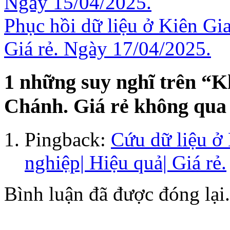
Ngày 15/04/2025.
Phục hồi dữ liệu ở Kiên Gi
Giá rẻ. Ngày 17/04/2025.
1 những suy nghĩ trên “
Kh
Chánh. Giá rẻ không qua 
Pingback:
Cứu dữ liệu 
nghiệp| Hiệu quả| Giá rẻ.
Bình luận đã được đóng lại.