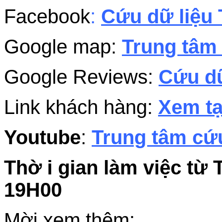
Facebook
:
Cứu dữ liệu 
Google map:
Trung tâm 
Google Reviews:
Cứu dữ
Link khách hàng:
Xem tạ
Youtube
:
Trung tâm cứu
Thờ i gian làm việc từ 
19H00
Mời xem thêm: