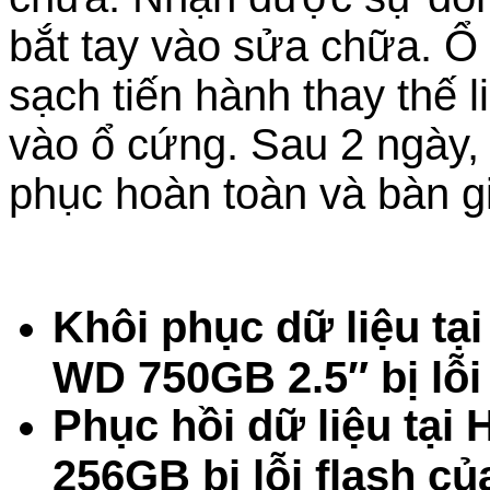
bắt tay vào sửa chữa. 
sạch tiến hành thay thế l
vào ổ cứng. Sau 2 ngày, 
phục hoàn toàn và bàn gi
Khôi phục dữ liệu tạ
WD 750GB 2.5″ bị lỗi
Phục hồi dữ liệu tạ
256GB bị lỗi flash củ