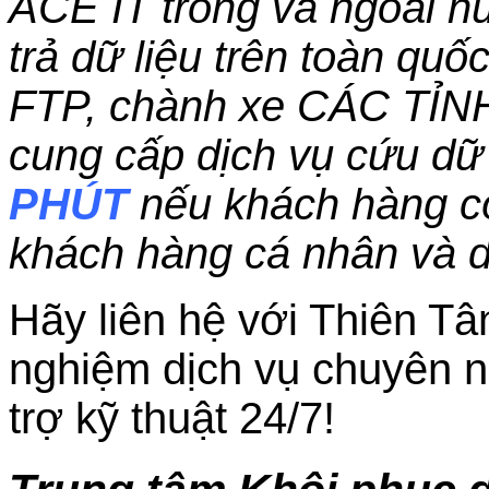
ACE IT trong và ngoài nư
trả dữ liệu trên toàn qu
FTP, chành xe CÁC TỈN
cung cấp dịch vụ cứu dữ 
PHÚT
nếu khách hàng c
khách hàng cá nhân và 
Hãy liên hệ với Thiên Tâ
nghiệm dịch vụ chuyên n
trợ kỹ thuật 24/7!