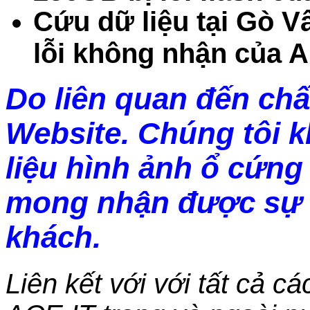
Cứu dữ liệu tại Gò 
lỗi không nhận của 
Do liên quan đến chấ
Website. Chúng tôi 
liệu hình ảnh ổ cứng 
mong nhận được sự 
khách.
Liên kết với với tất cả c