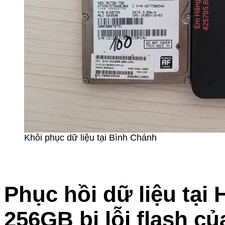
Khôi phục dữ liệu tại Bình Chánh
Phục hồi dữ liệu tạ
256GB bị lỗi flash c