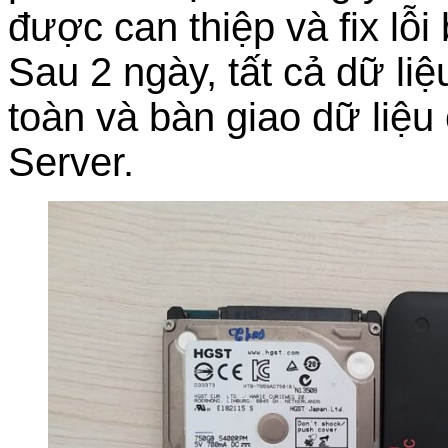
được can thiệp và fix lỗ
Sau 2 ngày, tất cả dữ li
toàn và bàn giao dữ liệ
Server.