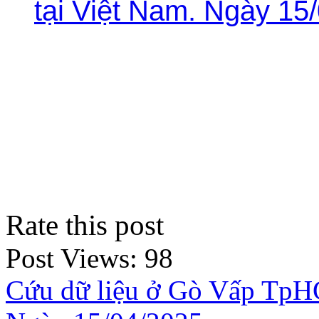
tại Việt Nam. Ngày 15
Rate this post
Post Views:
98
Cứu dữ liệu ở Gò Vấp TpHC