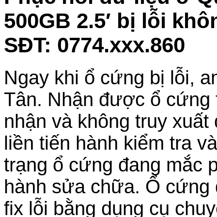
500GB 2.5′ bị lỗi kh
SĐT: 0774.xxx.860
Ngay khi ổ cứng bị lỗi,
Tân. Nhận được ổ cứng tr
nhận và không truy xuất 
liền tiến hành kiểm tra v
trạng ổ cứng đang mắc p
hành sửa chữa. Ổ cứng đ
fix lỗi bằng dụng cụ chu