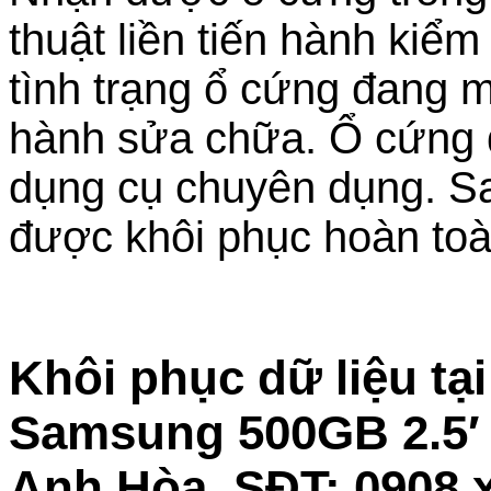
thuật liền tiến hành kiểm
tình trạng ổ cứng đang m
hành sửa chữa. Ổ cứng đ
dụng cụ chuyên dụng. Sau
được khôi phục hoàn toàn
Khôi phục dữ liệu tạ
Samsung 500GB 2.5′ 
Anh Hòa. SĐT: 0908.