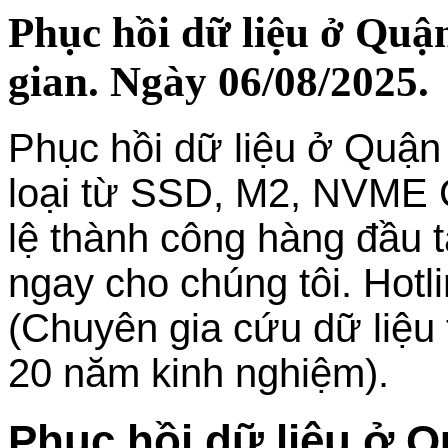
Phục hồi dữ liệu ở Quậ
gian. Ngày 06/08/2025.
Phục hồi dữ liệu ở Quận
loại từ SSD, M2, NVME C
lệ thành công hàng đầu t
ngay cho chúng tôi. Hot
(Chuyên gia cứu dữ liệu t
20 năm kinh nghiệm).
Phục hồi dữ liệu ở 