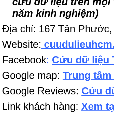
cứu dữ liệu trên mọi 
năm kinh nghiệm)
Địa chỉ: 167 Tân Phướ
Website:
cuudulieuhc
Facebook
:
Cứu dữ liệu 
Google map:
Trung tâm 
Google Reviews:
Cứu dữ
Link khách hàng:
Xem tạ