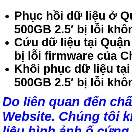
Phục hồi dữ liệu ở 
500GB 2.5′ bị lỗi kh
Cứu dữ liệu tại Quậ
bị lỗi firmware của C
Khôi phục dữ liệu t
500GB 2.5′ bị lỗi kh
Do liên quan đến chấ
Website. Chúng tôi 
liệu hình ảnh ổ cứng 