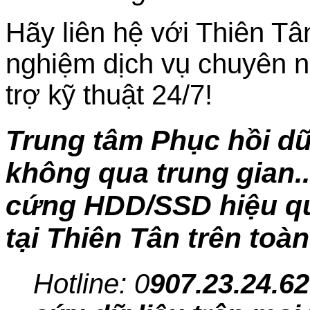
Hãy liên hệ với Thiên Tâ
nghiệm dịch vụ chuyên n
trợ kỹ thuật 24/7!
Trung tâm Phục hồi dữ
không qua trung gian..
cứng HDD/SSD hiệu quả
tại Thiên Tân trên toà
Hotline: 0
907.23.24.62