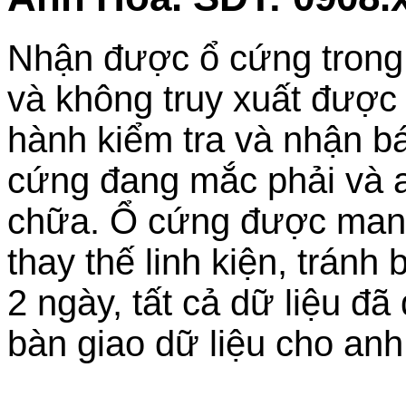
Nhận được ổ cứng trong t
và không truy xuất được d
hành kiểm tra và nhận bá
cứng đang mắc phải và a
chữa. Ổ cứng được mang
thay thế linh kiện, trán
2 ngày, tất cả dữ liệu đ
bàn giao dữ liệu cho anh