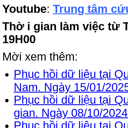
Youtube
:
Trung tâm cứu
Thờ i gian làm việc từ 
19H00
Mời xem thêm:
Phục hồi dữ liệu tại Qu
Nam. Ngày 15/01/202
Phục hồi dữ liệu tại Q
gian. Ngày 08/10/2024
Phục hồi dữ liệu tại 