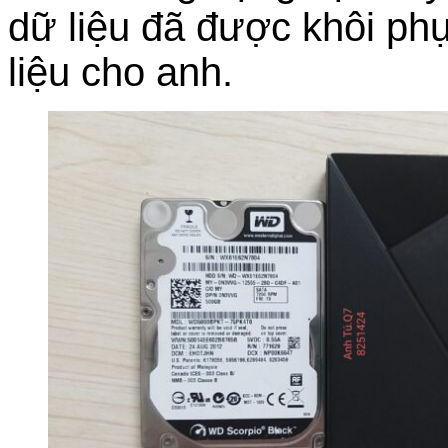
dữ liệu đã được khôi ph
liệu cho anh.