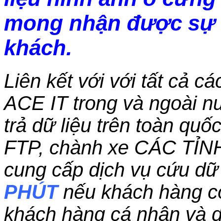
mong nhận được sự 
khách.
Liên kết với với tất cả c
ACE IT trong và ngoài nư
trả dữ liệu trên toàn qu
FTP, chành xe CÁC TỈN
cung cấp dịch vụ cứu dữ 
PHÚT
nếu khách hàng c
khách hàng cá nhân và 