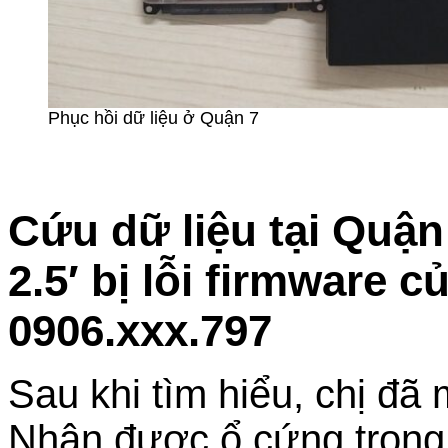
Phục hồi dữ liệu ở Quận 7
Cứu dữ liệu tại Quậ
2.5′ bị lỗi firmware 
0906.xxx.797
Sau khi tìm hiểu, chị đã
Nhận được ổ cứng trong tì