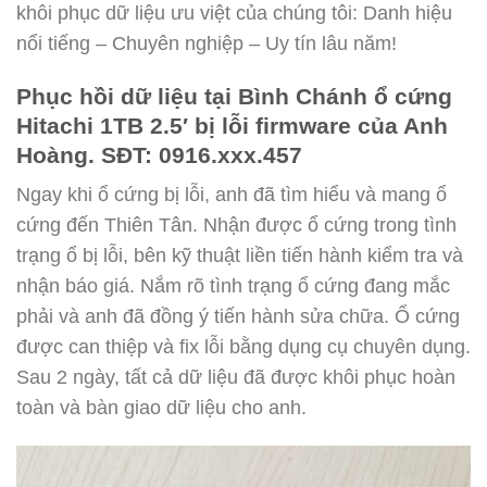
khôi phục dữ liệu ưu việt của chúng tôi: Danh hiệu
nổi tiếng – Chuyên nghiệp – Uy tín lâu năm!
Phục hồi dữ liệu tại Bình Chánh ổ cứng
Hitachi 1TB 2.5′ bị lỗi firmware của Anh
Hoàng. SĐT: 0916.xxx.457
Ngay khi ổ cứng bị lỗi, anh đã tìm hiểu và mang ổ
cứng đến Thiên Tân. Nhận được ổ cứng trong tình
trạng ổ bị lỗi, bên kỹ thuật liền tiến hành kiểm tra và
nhận báo giá. Nắm rõ tình trạng ổ cứng đang mắc
phải và anh đã đồng ý tiến hành sửa chữa. Ổ cứng
được can thiệp và fix lỗi bằng dụng cụ chuyên dụng.
Sau 2 ngày, tất cả dữ liệu đã được khôi phục hoàn
toàn và bàn giao dữ liệu cho anh.