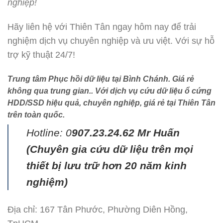
nghiệp!
Hãy liên hệ với Thiên Tân ngay hôm nay để trải
nghiệm dịch vụ chuyên nghiệp và ưu việt. Với sự hỗ
trợ kỹ thuật 24/7!
Trung tâm Phục hồi dữ liệu tại Bình Chánh
. Giá rẻ
không qua trung gian.. Với dịch vụ cứu dữ liệu ổ cứng
HDD/SSD hiệu quả, chuyên nghiệp, giá rẻ tại Thiên Tân
trên toàn quốc.
Hotline: 0
907.23.24.62 Mr Huấn
(
Chuyên gia cứu dữ liệu trên mọi
thiết bị lưu trữ hơn 20 năm kinh
nghiệm)
Địa chỉ: 167 Tân Phước, Phường Diên Hồng,