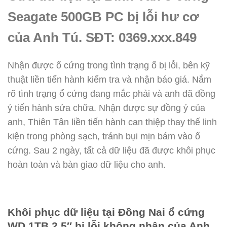
Seagate 500GB PC bị lỗi hư cơ
của Anh Tú. SĐT: 0369.xxx.849
Nhận được ổ cứng trong tình trạng ổ bị lỗi, bên kỹ
thuật liền tiến hành kiểm tra và nhận báo giá. Nắm
rõ tình trạng ổ cứng đang mắc phải và anh đã đồng
ý tiến hành sửa chữa. Nhận được sự đồng ý của
anh, Thiên Tân liền tiến hành can thiệp thay thế linh
kiện trong phòng sạch, tránh bụi mịn bám vào ổ
cứng. Sau 2 ngày, tất cả dữ liệu đã được khôi phục
hoàn toàn và bàn giao dữ liệu cho anh.
Khôi phục dữ liệu tại Đồng Nai ổ cứng
WD 1TB 2.5″ bị lỗi không nhận của Anh