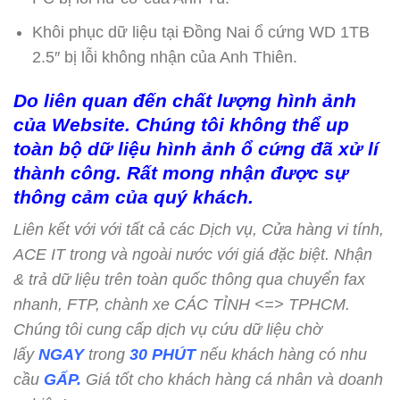
Khôi phục dữ liệu tại Đồng Nai ổ cứng WD 1TB
2.5″ bị lỗi không nhận của Anh Thiên.
Do liên quan đến chất lượng hình ảnh
của Website. Chúng tôi không thể up
toàn bộ dữ liệu hình ảnh ổ cứng đã xử lí
thành công. Rất mong nhận được sự
thông cảm của quý khách.
Liên kết với với tất cả các Dịch vụ, Cửa hàng vi tính,
ACE IT trong và ngoài nước với giá đặc biệt. Nhận
& trả dữ liệu trên toàn quốc thông qua chuyển fax
nhanh, FTP, chành xe CÁC TỈNH <=> TPHCM.
Chúng tôi cung cấp dịch vụ cứu dữ liệu chờ
lấy
NGAY
trong
30 PHÚT
nếu khách hàng có nhu
cầu
GẤP.
Giá tốt cho khách hàng cá nhân và doanh