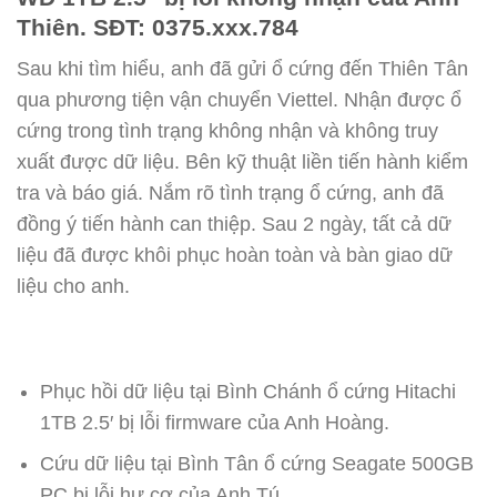
Thiên. SĐT: 0375.xxx.784
Sau khi tìm hiểu, anh đã gửi ổ cứng đến Thiên Tân
qua phương tiện vận chuyển Viettel. Nhận được ổ
cứng trong tình trạng không nhận và không truy
xuất được dữ liệu. Bên kỹ thuật liền tiến hành kiểm
tra và báo giá. Nắm rõ tình trạng ổ cứng, anh đã
đồng ý tiến hành can thiệp. Sau 2 ngày, tất cả dữ
liệu đã được khôi phục hoàn toàn và bàn giao dữ
liệu cho anh.
Phục hồi dữ liệu tại Bình Chánh ổ cứng Hitachi
1TB 2.5′ bị lỗi firmware của Anh Hoàng.
Cứu dữ liệu tại Bình Tân ổ cứng Seagate 500GB
PC bị lỗi hư cơ của Anh Tú.