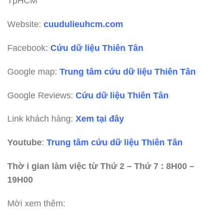
TpHCM
Website:
cuudulieuhcm.com
Facebook
:
Cứu dữ liệu Thiên Tân
Google map:
Trung tâm cứu dữ liệu Thiên Tân
Google Reviews:
Cứu dữ liệu Thiên Tân
Link khách hàng:
Xem tại đây
Youtube
:
Trung tâm cứu dữ liệu Thiên Tân
Thờ i gian làm việc từ Thứ 2 – Thứ 7 : 8H00 –
19H00
Mời xem thêm: