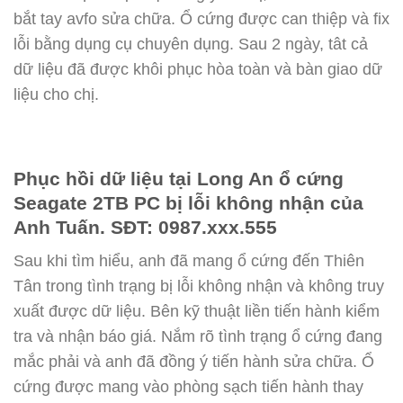
bắt tay avfo sửa chữa. Ổ cứng được can thiệp và fix
lỗi bằng dụng cụ chuyên dụng. Sau 2 ngày, tât cả
dữ liệu đã được khôi phục hòa toàn và bàn giao dữ
liệu cho chị.
Phục hồi dữ liệu tại Long An ổ cứng
Seagate 2TB PC bị lỗi không nhận của
Anh Tuấn. SĐT: 0987.xxx.555
Sau khi tìm hiểu, anh đã mang ổ cứng đến Thiên
Tân trong tình trạng bị lỗi không nhận và không truy
xuất được dữ liệu. Bên kỹ thuật liền tiến hành kiểm
tra và nhận báo giá. Nắm rõ tình trạng ổ cứng đang
mắc phải và anh đã đồng ý tiến hành sửa chữa. Ổ
cứng được mang vào phòng sạch tiến hành thay