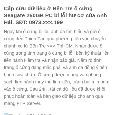
Cấp cứu dữ liệu ở Bến Tre ổ cứng
Seagate 250GB PC bị lỗi hư cơ của Anh
Hải. SĐT: 0973.xxx.199
Ngay khi ổ cứng bị lỗi, anh đã tìm hiểu và gửi ổ
cứng đến Thiên Tân qua phương tiện vận chuyển
chành xe từ Bến Tre <=> TpHCM. Nhận được ổ
cứng trong tình trạng ổ cứng bị lỗi, bên kỹ thuật liền
tiến hành kiểm tra và nhận báo giá. Nắm rõ tình
trạng ổ cứng đang mắc phải và anh đã đồng ý tiến
hành sửa chữa. Ổ cứng được mang vào phòng
sạch tiến hành thay thế linh kiện, tránh bụi mịn bám
vào ổ cứng. Sau 24H, tất cả dữ liệu đã được khôi
phục hoàn toàn và bàn giao dữ liệu cho anh qua
mạng FTP Server.