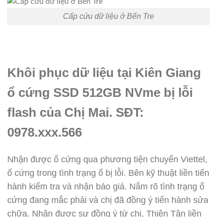
Cấp cứu dữ liệu ở Bến Tre
Khôi phục dữ liệu tại Kiên Giang
ổ cứng SSD 512GB NVme bị lỗi
flash của Chị Mai. SĐT:
0978.xxx.566
Nhận được ổ cứng qua phương tiện chuyển Viettel,
ổ cứng trong tình trạng ổ bị lỗi. Bên kỹ thuật liền tiến
hành kiểm tra và nhận báo giá. Nắm rõ tình trạng ổ
cứng đang mắc phải và chị đã đồng ý tiến hành sửa
chữa. Nhận được sự đồng ý từ chị, Thiên Tân liền