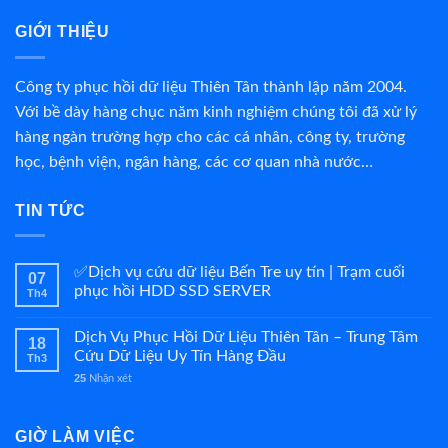
GIỚI THIỆU
Công ty phục hồi dữ liệu Thiên Tân thành lập năm 2004.
Với bề dày hàng chục năm kinh nghiệm chúng tôi đã xử lý
hàng ngàn trường hợp cho các cá nhân, công ty, trường
học, bệnh viện, ngân hàng, các cơ quan nhà nước…
TIN TỨC
✅Dịch vụ cứu dữ liệu Bến Tre uy tín | Trạm cuối
07
phục hồi HDD SSD SERVER
Th4
Dịch Vụ Phục Hồi Dữ Liệu Thiên Tân – Trung Tâm
18
Cứu Dữ Liệu Uy Tín Hàng Đầu
Th3
25
Nhận xét
GIỜ LÀM VIỆC