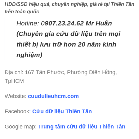
HDD/SSD hiệu quả, chuyên nghiệp, giá rẻ tại Thiên Tân
trên toàn quốc.
Hotline: 0
907.23.24.62 Mr Huấn
(
Chuyên gia cứu dữ liệu trên mọi
thiết bị lưu trữ hơn 20 năm kinh
nghiệm)
Địa chỉ: 167 Tân Phước, Phường Diên Hồng,
TpHCM
Website:
cuudulieuhcm.com
Facebook
:
Cứu dữ liệu Thiên Tân
Google map:
Trung tâm cứu dữ liệu Thiên Tân