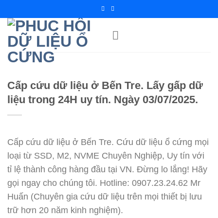
Chuyển
đến
nội
dung
Cấp cứu dữ liệu ở Bến Tre. Lấy gấp dữ
liệu trong 24H uy tín. Ngày 03/07/2025.
Cấp cứu dữ liệu ở Bến Tre. Cứu dữ liệu ổ cứng mọi
loại từ SSD, M2, NVME Chuyên Nghiệp, Uy tín với
tỉ lệ thành công hàng đầu tại VN. Đừng lo lắng! Hãy
gọi ngay cho chúng tôi. Hotline: 0907.23.24.62 Mr
Huấn (Chuyên gia cứu dữ liệu trên mọi thiết bị lưu
trữ hơn 20 năm kinh nghiệm).