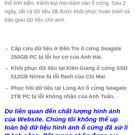
thế linh kiện, tránh bụi mịn bám vào ổ cứng. Sau 2
ngày, tất cả dữ liệu đã được khôi phục hoàn toàn và
bàn giao dữ liệu cho anh.
Cấp cứu dữ liệu ở Bến Tre ổ cứng Seagate
250GB PC bị lỗi hư cơ của Anh Hải.
Khôi phục dữ liệu tại Kiên Giang ổ cứng SSD
512GB NVme bị lỗi flash của Chị Mai.
Phục hồi dữ liệu tại Long An ổ cứng Seagate
2TB PC bị lỗi không nhận của Anh Tuấn.
Do liên quan đến chất lượng hình ảnh
của Website. Chúng tôi không thể up
toàn bộ dữ liệu hình ảnh ổ cứng đã xử lí