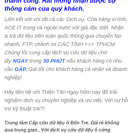
thành công. Rất mong nhận được sự
thông cảm của quý khách.
Liên kết với với tất cả các Dịch vụ, Cửa hàng vi tính,
ACE IT trong và ngoài nước với giá đặc biệt. Nhận
& trả dữ liệu trên toàn quốc thông qua chuyển fax
nhanh, FTP, chành xe CÁC TỈNH <=> TPHCM.
Chúng tôi cung cấp dịch vụ cứu dữ liệu chờ
lấy
NGAY
trong
30 PHÚT
nếu khách hàng có nhu
cầu
GẤP.
Giá tốt cho khách hàng cá nhân và doanh
nghiệp!
Hãy liên hệ với Thiên Tân ngay hôm nay để trải
nghiệm dịch vụ chuyên nghiệp và ưu việt. Với sự hỗ
trợ kỹ thuật 24/7!
Trung tâm Cấp cứu dữ liệu ở Bến Tre
. Giá rẻ không
qua trung gian.. Với dịch vụ cứu dữ liệu ổ cứng