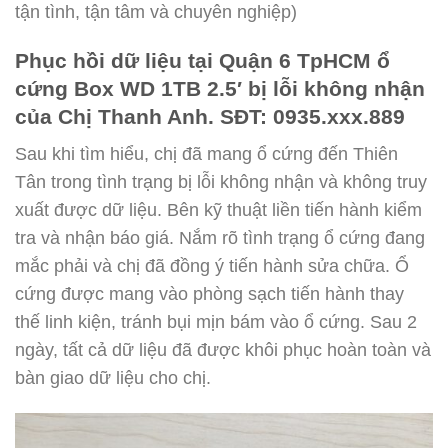
tận tình, tận tâm và chuyên nghiệp)
Phục hồi dữ liệu tại Quận 6 TpHCM ổ
cứng Box WD 1TB 2.5′ bị lỗi không nhận
của Chị Thanh Anh. SĐT: 0935.xxx.889
Sau khi tìm hiểu, chị đã mang ổ cứng đến Thiên
Tân trong tình trạng bị lỗi không nhận và không truy
xuất được dữ liệu. Bên kỹ thuật liền tiến hành kiểm
tra và nhận báo giá. Nắm rõ tình trạng ổ cứng đang
mắc phải và chị đã đồng ý tiến hành sửa chữa. Ổ
cứng được mang vào phòng sạch tiến hành thay
thế linh kiện, tránh bụi mịn bám vào ổ cứng. Sau 2
ngày, tất cả dữ liệu đã được khôi phục hoàn toàn và
bàn giao dữ liệu cho chị.