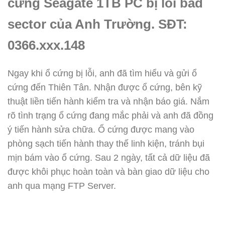
cứng Seagate 1TB PC bị lỗi bad
sector của Anh Trường. SĐT:
0366.xxx.148
Ngay khi ổ cứng bị lỗi, anh đã tìm hiểu và gửi ổ
cứng đến Thiên Tân. Nhận được ổ cứng, bên kỹ
thuật liền tiến hành kiểm tra và nhận báo giá. Nắm
rõ tình trạng ổ cứng đang mắc phải và anh đã đồng
ý tiến hành sửa chữa. Ổ cứng được mang vào
phòng sạch tiến hành thay thế linh kiện, tránh bụi
mịn bám vào ổ cứng. Sau 2 ngày, tất cả dữ liệu đã
được khôi phục hoàn toàn và bàn giao dữ liệu cho
anh qua mạng FTP Server.