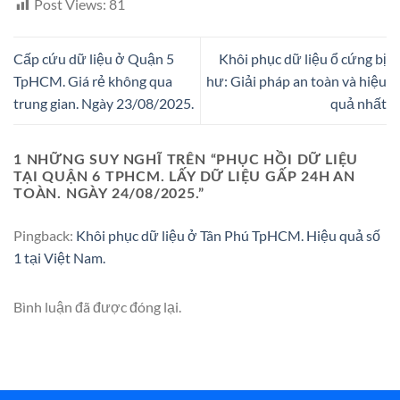
Post Views:
81
Cấp cứu dữ liệu ở Quận 5
Khôi phục dữ liệu ổ cứng bị
TpHCM. Giá rẻ không qua
hư: Giải pháp an toàn và hiệu
trung gian. Ngày 23/08/2025.
quả nhất
1 NHỮNG SUY NGHĨ TRÊN “
PHỤC HỒI DỮ LIỆU
TẠI QUẬN 6 TPHCM. LẤY DỮ LIỆU GẤP 24H AN
TOÀN. NGÀY 24/08/2025.
”
Pingback:
Khôi phục dữ liệu ở Tân Phú TpHCM. Hiệu quả số
1 tại Việt Nam.
Bình luận đã được đóng lại.