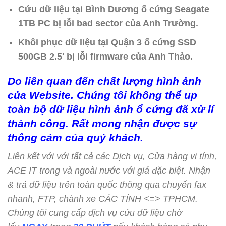
Cứu dữ liệu tại Bình Dương ổ cứng Seagate
1TB PC bị lỗi bad sector của Anh Trường.
Khôi phục dữ liệu tại Quận 3 ổ cứng SSD
500GB 2.5′ bị lỗi firmware của Anh Thảo.
Do liên quan đến chất lượng hình ảnh
của Website. Chúng tôi không thể up
toàn bộ dữ liệu hình ảnh ổ cứng đã xử lí
thành công. Rất mong nhận được sự
thông cảm của quý khách.
Liên kết với với tất cả các Dịch vụ, Cửa hàng vi tính,
ACE IT trong và ngoài nước với giá đặc biệt. Nhận
& trả dữ liệu trên toàn quốc thông qua chuyển fax
nhanh, FTP, chành xe CÁC TỈNH <=> TPHCM.
Chúng tôi cung cấp dịch vụ cứu dữ liệu chờ