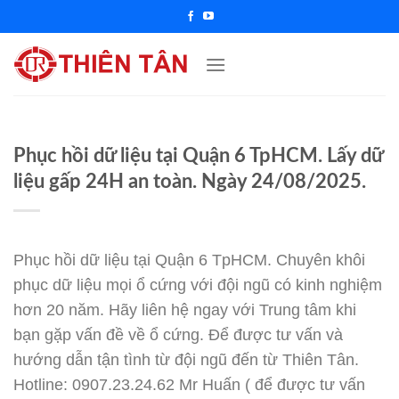
Chuyển
đến
nội
dung
Phục hồi dữ liệu tại Quận 6 TpHCM. Lấy dữ
liệu gấp 24H an toàn. Ngày 24/08/2025.
Phục hồi dữ liệu tại Quận 6 TpHCM. Chuyên khôi
phục dữ liệu mọi ổ cứng với đội ngũ có kinh nghiệm
hơn 20 năm. Hãy liên hệ ngay với Trung tâm khi
bạn gặp vấn đề về ổ cứng. Để được tư vấn và
hướng dẫn tận tình từ đội ngũ đến từ Thiên Tân.
Hotline: 0907.23.24.62 Mr Huấn ( để được tư vấn