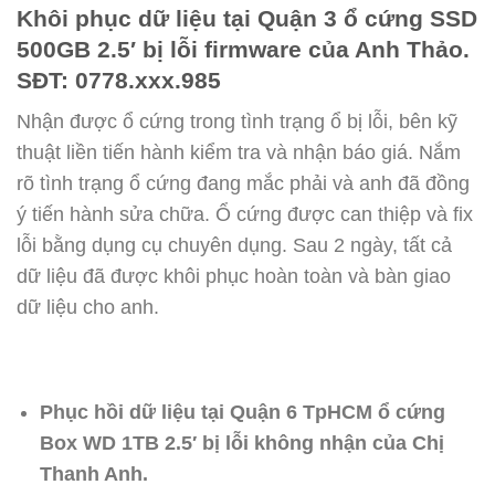
Khôi phục dữ liệu tại Quận 3 ổ cứng SSD
500GB 2.5′ bị lỗi firmware của Anh Thảo.
SĐT: 0778.xxx.985
Nhận được ổ cứng trong tình trạng ổ bị lỗi, bên kỹ
thuật liền tiến hành kiểm tra và nhận báo giá. Nắm
rõ tình trạng ổ cứng đang mắc phải và anh đã đồng
ý tiến hành sửa chữa. Ổ cứng được can thiệp và fix
lỗi bằng dụng cụ chuyên dụng. Sau 2 ngày, tất cả
dữ liệu đã được khôi phục hoàn toàn và bàn giao
dữ liệu cho anh.
Phục hồi dữ liệu tại Quận 6 TpHCM ổ cứng
Box WD 1TB 2.5′ bị lỗi không nhận của Chị
Thanh Anh.