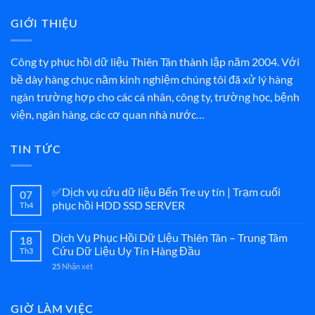
GIỚI THIỆU
Công ty phục hồi dữ liệu Thiên Tân thành lập năm 2004. Với
bề dày hàng chục năm kinh nghiệm chúng tôi đã xử lý hàng
ngàn trường hợp cho các cá nhân, công ty, trường học, bệnh
viện, ngân hàng, các cơ quan nhà nước…
TIN TỨC
✅Dịch vụ cứu dữ liệu Bến Tre uy tín | Trạm cuối
07
phục hồi HDD SSD SERVER
Th4
Dịch Vụ Phục Hồi Dữ Liệu Thiên Tân – Trung Tâm
18
Cứu Dữ Liệu Uy Tín Hàng Đầu
Th3
Nhận xét
25
GIỜ LÀM VIỆC