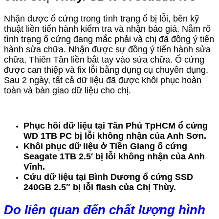
Nhận được ổ cứng trong tình trạng ổ bị lỗi, bên kỹ
thuật liền tiến hành kiểm tra và nhận báo giá. Nắm rõ
tình trạng ổ cứng đang mắc phải và chị đã đồng ý tiến
hành sửa chữa. Nhận được sự đồng ý tiến hành sửa
chữa, Thiên Tân liền bắt tay vào sửa chữa. Ổ cứng
được can thiệp và fix lỗi bằng dụng cụ chuyên dụng.
Sau 2 ngày, tất cả dữ liệu đã được khôi phục hoàn
toàn và bàn giao dữ liệu cho chị.
Phục hồi dữ liệu tại Tân Phú TpHCM ổ cứng
WD 1TB PC bị lỗi không nhận của Anh Sơn.
Khôi phục dữ liệu ở Tiền Giang ổ cứng
Seagate 1TB 2.5′ bị lỗi không nhận của Anh
Vĩnh.
Cứu dữ liệu tại Bình Dương ổ cứng SSD
240GB 2.5″ bị lỗi flash của Chị Thùy.
Do liên quan đến chất lượng hình