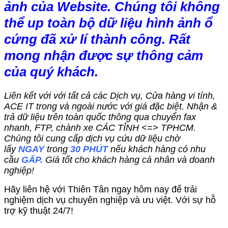
ảnh của Website. Chúng tôi không
thể up toàn bộ dữ liệu hình ảnh ổ
cứng đã xử lí thành công. Rất
mong nhận được sự thông cảm
của quý khách.
Liên kết với với tất cả các Dịch vụ, Cửa hàng vi tính,
ACE IT trong và ngoài nước với giá đặc biệt. Nhận &
trả dữ liệu trên toàn quốc thông qua chuyển fax
nhanh, FTP, chành xe CÁC TỈNH <=> TPHCM.
Chúng tôi cung cấp dịch vụ cứu dữ liệu chờ
lấy
NGAY
trong
30 PHÚT
nếu khách hàng có nhu
cầu
GẤP.
Giá tốt cho khách hàng cá nhân và doanh
nghiệp!
Hãy liên hệ với Thiên Tân ngay hôm nay để trải
nghiệm dịch vụ chuyên nghiệp và ưu việt. Với sự hỗ
trợ kỹ thuật 24/7!