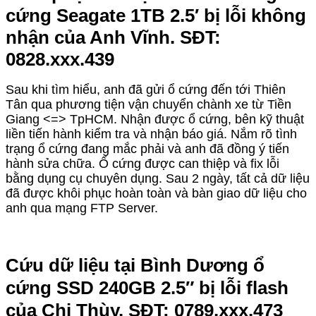
cứng Seagate 1TB 2.5′ bị lỗi không
nhận của Anh Vĩnh. SĐT:
0828.xxx.439
Sau khi tìm hiểu, anh đã gửi ổ cứng đến tới Thiên
Tân qua phương tiện vận chuyển chành xe từ Tiền
Giang <=> TpHCM. Nhận được ổ cứng, bên kỹ thuật
liền tiến hành kiểm tra và nhận báo giá. Nắm rõ tình
trạng ổ cứng đang mắc phải và anh đã đồng ý tiến
hành sửa chữa. Ổ cứng được can thiệp và fix lỗi
bằng dụng cụ chuyên dụng. Sau 2 ngày, tất cả dữ liệu
đã được khôi phục hoàn toàn và bàn giao dữ liệu cho
anh qua mạng FTP Server.
Cứu dữ liệu tại Bình Dương ổ
cứng SSD 240GB 2.5″ bị lỗi flash
của Chị Thùy. SĐT: 0789.xxx.473