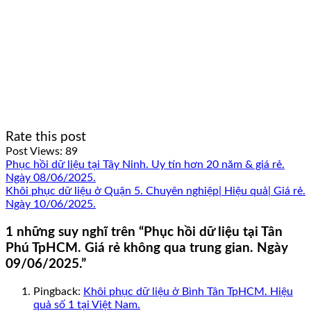
Rate this post
Post Views:
89
Phục hồi dữ liệu tại Tây Ninh. Uy tín hơn 20 năm & giá rẻ.
Ngày 08/06/2025.
Khôi phục dữ liệu ở Quận 5. Chuyên nghiệp| Hiệu quả| Giá rẻ.
Ngày 10/06/2025.
1 những suy nghĩ trên “
Phục hồi dữ liệu tại Tân
Phú TpHCM. Giá rẻ không qua trung gian. Ngày
09/06/2025.
”
Pingback:
Khôi phục dữ liệu ở Bình Tân TpHCM. Hiệu
quả số 1 tại Việt Nam.