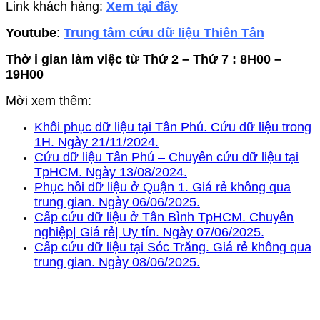
Link khách hàng:
Xem tại đây
Youtube
:
Trung tâm cứu dữ liệu Thiên Tân
Thờ i gian làm việc từ Thứ 2 – Thứ 7 : 8H00 –
19H00
Mời xem thêm:
Khôi phục dữ liệu tại Tân Phú. Cứu dữ liệu trong
1H. Ngày 21/11/2024.
Cứu dữ liệu Tân Phú – Chuyên cứu dữ liệu tại
TpHCM. Ngày 13/08/2024.
Phục hồi dữ liệu ở Quận 1. Giá rẻ không qua
trung gian. Ngày 06/06/2025.
Cấp cứu dữ liệu ở Tân Bình TpHCM. Chuyên
nghiệp| Giá rẻ| Uy tín. Ngày 07/06/2025.
Cấp cứu dữ liệu tại Sóc Trăng. Giá rẻ không qua
trung gian. Ngày 08/06/2025.