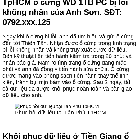
TpHCM ổ cứng WD 1TB PC bị lỗi
không nhận của Anh Sơn. SĐT:
0792.xxx.125
Ngay khi ổ cứng bị lỗi, anh đã tìm hiểu và gửi ổ cứng
đến tới Thiên Tân. Nhận được ổ cứng trong tình trạng
bị lỗi không nhận và không truy xuất được dữ liệu.
Bên kỹ thuật liền tiến hành kiểm tra trong 20 phút và
nhận báo giá. Nắm rõ tình trạng ổ cứng đang mắc
phải và anh đã đồng ý tiến hành sửa chữa. Ổ cứng
được mang vào phòng sạch tiến hành thay thế linh
kiện, tránh bụi mịn bám vào ổ cứng. Sau 2 ngày, tất
cả dữ liệu đã được khôi phục hoàn toàn và bàn giao
dữ liệu cho anh.
Phục hồi dữ liệu tại Tân Phú TpHCM
Khôi phục dữ liệu ở Tiền Giang ổ