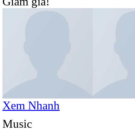
Giảm giá!
Xem Nhanh
Music