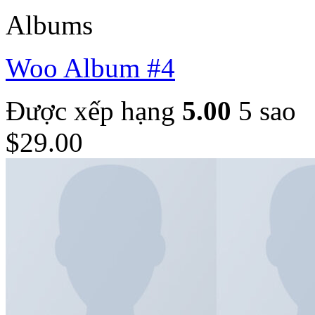
Albums
Woo Album #4
Được xếp hạng
5.00
5 sao
$
29.00