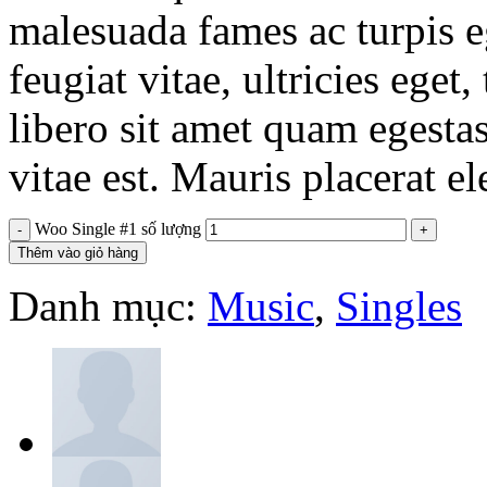
malesuada fames ac turpis e
feugiat vitae, ultricies eget
libero sit amet quam egesta
vitae est. Mauris placerat el
Woo Single #1 số lượng
Thêm vào giỏ hàng
Danh mục:
Music
,
Singles