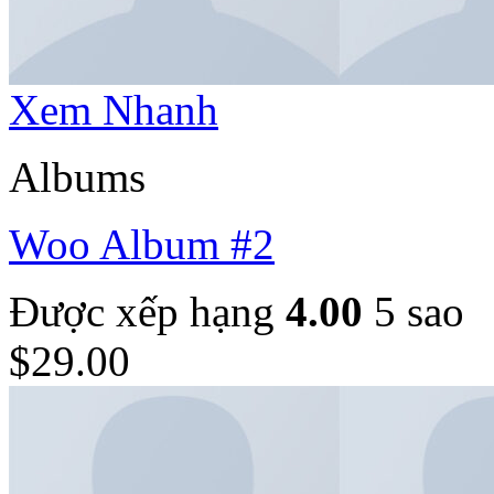
Xem Nhanh
Albums
Woo Album #2
Được xếp hạng
4.00
5 sao
$
29.00