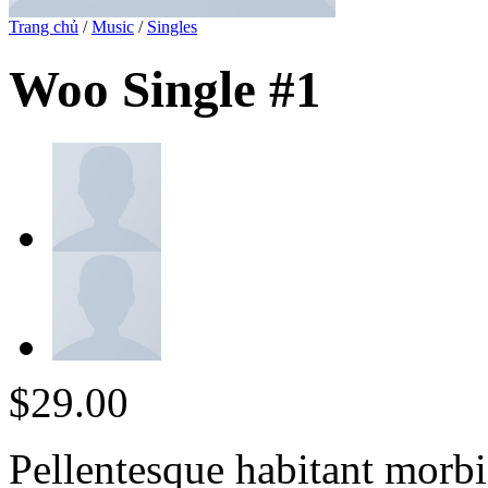
Trang chủ
/
Music
/
Singles
Woo Single #1
$
29.00
Pellentesque habitant morbi 