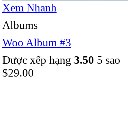
Xem Nhanh
Albums
Woo Album #3
Được xếp hạng
3.50
5 sao
$
29.00