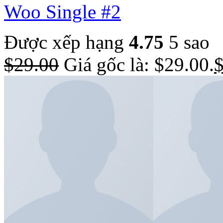
Woo Single #2
Được xếp hạng
4.75
5 sao
$
29.00
Giá gốc là: $29.00.