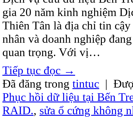
gia 20 năm kinh nghiệm Dịc
Thiên Tân là địa chỉ tin cậ
nhân và doanh nghiệp đang 
quan trọng. Với vị…
Tiếp tục đọc
→
Đã đăng trong
tintuc
|
Đượ
Phục hồi dữ liệu tại Bến Tr
RAID.
,
sửa ổ cứng không 