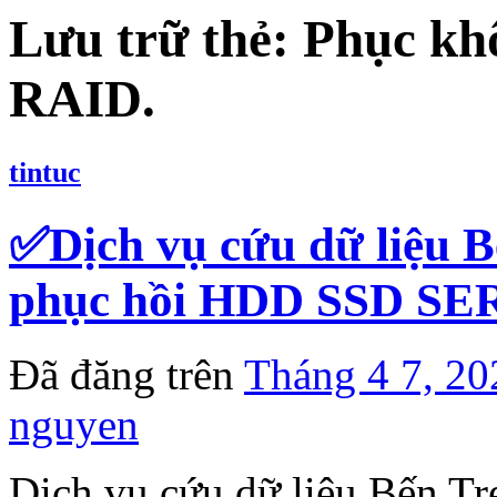
Lưu trữ thẻ:
Phục khô
RAID.
tintuc
✅Dịch vụ cứu dữ liệu Bế
phục hồi HDD SSD S
Đã đăng trên
Tháng 4 7, 20
nguyen
Dịch vụ cứu dữ liệu Bến Tr