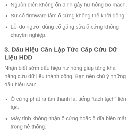
Nguồn điện không ổn định gây hư hỏng bo mạch.
Sự cố firmware làm ổ cứng không thể khởi động.
Lỗi do người dùng cố gắng sửa ổ cứng không
chuyên nghiệp.
3. Dấu Hiệu Cần Lập Tức Cấp Cứu Dữ
Liệu HDD
Nhận biết sớm dấu hiệu hư hỏng giúp tăng khả
năng cứu dữ liệu thành công. Bạn nên chú ý những
dấu hiệu sau:
Ổ cứng phát ra âm thanh lạ, tiếng “tạch tạch” liên
tục.
Máy tính không nhận ổ cứng hoặc ổ đĩa biến mất
trong hệ thống.