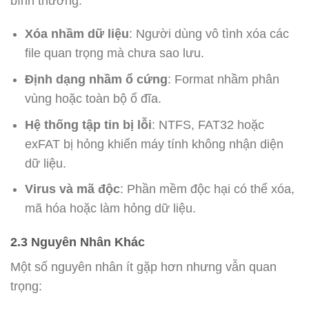
bình thường:
Xóa nhầm dữ liệu
: Người dùng vô tình xóa các
file quan trọng mà chưa sao lưu.
Định dạng nhầm ổ cứng
: Format nhầm phân
vùng hoặc toàn bộ ổ đĩa.
Hệ thống tập tin bị lỗi
: NTFS, FAT32 hoặc
exFAT bị hỏng khiến máy tính không nhận diện
dữ liệu.
Virus và mã độc
: Phần mềm độc hại có thể xóa,
mã hóa hoặc làm hỏng dữ liệu.
2.3 Nguyên Nhân Khác
Một số nguyên nhân ít gặp hơn nhưng vẫn quan
trọng: