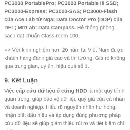
PC3000 PortablePro; PC3000 Portable III SSD;
PC3000-Express; PC3000-SAS; PC3000-Flash
của Ace Lab từ Nga; Data Doctor Pro (DDP) của
DFL; MrtLab; Data Campass.
Hệ thống phòng
sạch đạt chuẩn Class-room 100.
=> Với kinh nghiệm hơn 20 năm tại Việt Nam được
khách hàng đánh giá cao và tin tưởng. Giá rẻ không
qua trung gian, uy tín, hiệu quả số 1.
9. Kết Luận
Việc
cấp cứu dữ liệu ổ cứng HDD
là một quy trình
quan trọng, giúp bảo vệ dữ liệu quý giá của cá nhân
và doanh nghiệp. Hiểu rõ nguyên nhân hư hỏng,
nhận biết dấu hiệu và áp dụng đúng phương pháp
cứu dữ liệu sẽ giúp giảm thiểu rủi ro và tiết kiệm chi