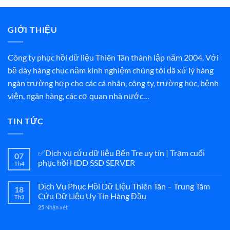
GIỚI THIỆU
Công ty phục hồi dữ liệu Thiên Tân thành lập năm 2004. Với
bề dày hàng chục năm kinh nghiệm chúng tôi đã xử lý hàng
ngàn trường hợp cho các cá nhân, công ty, trường học, bệnh
viện, ngân hàng, các cơ quan nhà nước…
TIN TỨC
✅Dịch vụ cứu dữ liệu Bến Tre uy tín | Trạm cuối
07
phục hồi HDD SSD SERVER
Th4
Dịch Vụ Phục Hồi Dữ Liệu Thiên Tân – Trung Tâm
18
Cứu Dữ Liệu Uy Tín Hàng Đầu
Th3
25
Nhận xét