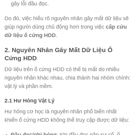
gây lỗi đầu đọc.
Do đó, việc hiểu rõ nguyên nhân gây mất dữ liệu sẽ
giúp người dùng chủ động hơn trong việc
cấp cứu
dữ liệu ổ cứng HDD
.
2. Nguyên Nhân Gây Mất Dữ Liệu Ổ
Cứng HDD
Dữ liệu trên ổ cứng HDD có thể bị mất do nhiều
nguyên nhân khác nhau, chia thành hai nhóm chính:
vật lý và phần mềm.
2.1 Hư Hỏng Vật Lý
Hư hỏng cơ học là nguyên nhân phổ biến nhất
khiến ổ cứng HDD không thể truy cập được dữ liệu:
Đầu đọc/ghi hỏng
: Khi đầu đọc gặp sự cố, ổ