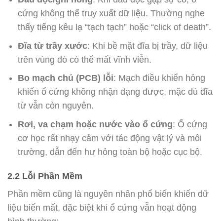
cứng không thể truy xuất dữ liệu. Thường nghe
thấy tiếng kêu lạ “tạch tạch” hoặc “click of death”.
Đĩa từ trầy xước
: Khi bề mặt đĩa bị trầy, dữ liệu
trên vùng đó có thể mất vĩnh viễn.
Bo mạch chủ (PCB) lỗi
: Mạch điều khiển hỏng
khiến ổ cứng không nhận dạng được, mặc dù đĩa
từ vẫn còn nguyên.
Rơi, va chạm hoặc nước vào ổ cứng
: Ổ cứng
cơ học rất nhạy cảm với tác động vật lý và môi
trường, dẫn đến hư hỏng toàn bộ hoặc cục bộ.
2.2 Lỗi Phần Mềm
Phần mềm cũng là nguyên nhân phổ biến khiến dữ
liệu biến mất, đặc biệt khi ổ cứng vẫn hoạt động