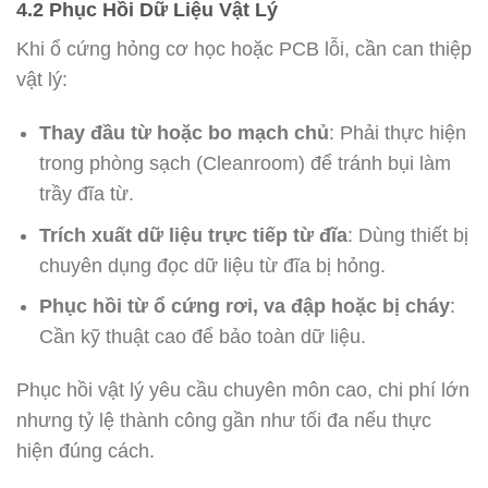
4.2 Phục Hồi Dữ Liệu Vật Lý
Khi ổ cứng hỏng cơ học hoặc PCB lỗi, cần can thiệp
vật lý:
Thay đầu từ hoặc bo mạch chủ
: Phải thực hiện
trong phòng sạch (Cleanroom) để tránh bụi làm
trầy đĩa từ.
Trích xuất dữ liệu trực tiếp từ đĩa
: Dùng thiết bị
chuyên dụng đọc dữ liệu từ đĩa bị hỏng.
Phục hồi từ ổ cứng rơi, va đập hoặc bị cháy
:
Cần kỹ thuật cao để bảo toàn dữ liệu.
Phục hồi vật lý yêu cầu chuyên môn cao, chi phí lớn
nhưng tỷ lệ thành công gần như tối đa nếu thực
hiện đúng cách.