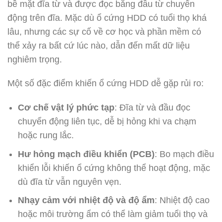
bề mặt đĩa từ và được đọc bằng đầu từ chuyển
động trên đĩa. Mặc dù ổ cứng HDD có tuổi thọ khá
lâu, nhưng các sự cố về cơ học và phần mềm có
thể xảy ra bất cứ lúc nào, dẫn đến mất dữ liệu
nghiêm trọng.
Một số đặc điểm khiến ổ cứng HDD dễ gặp rủi ro:
Cơ chế vật lý phức tạp
: Đĩa từ và đầu đọc
chuyển động liên tục, dễ bị hỏng khi va chạm
hoặc rung lắc.
Hư hỏng mạch điều khiển (PCB)
: Bo mạch điều
khiển lỗi khiến ổ cứng không thể hoạt động, mặc
dù đĩa từ vẫn nguyên vẹn.
Nhạy cảm với nhiệt độ và độ ẩm
: Nhiệt độ cao
hoặc môi trường ẩm có thể làm giảm tuổi thọ và