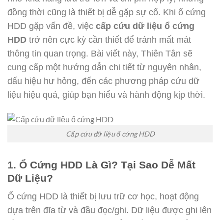
đồng thời cũng là thiết bị dễ gặp sự cố. Khi ổ cứng
HDD gặp vấn đề, việc
cấp cứu dữ liệu ổ cứng
HDD
trở nên cực kỳ cần thiết để tránh mất mát
thông tin quan trọng. Bài viết này, Thiên Tân sẽ
cung cấp một hướng dẫn chi tiết từ nguyên nhân,
dấu hiệu hư hỏng, đến các phương pháp cứu dữ
liệu hiệu quả, giúp bạn hiểu và hành động kịp thời.
Cấp cứu dữ liệu ổ cứng HDD
1. Ổ Cứng HDD Là Gì? Tại Sao Dễ Mất
Dữ Liệu?
Ổ cứng HDD là thiết bị lưu trữ cơ học, hoạt động
dựa trên đĩa từ và đầu đọc/ghi. Dữ liệu được ghi lên