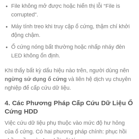
File không mở được hoặc hiển thị lỗi “File is
corrupted”.
Máy tính treo khi truy cập ổ cứng, thậm chí khởi
động chậm.
Ổ cứng nóng bất thường hoặc nhấp nháy đèn
LED không ổn định.
Khi thấy bất kỳ dấu hiệu nào trên, người dùng nên
ngừng sử dụng ổ cứng
và liên hệ dịch vụ chuyên
nghiệp để cấp cứu dữ liệu.
4. Các Phương Pháp Cấp Cứu Dữ Liệu Ổ
Cứng HDD
Việc cứu dữ liệu phụ thuộc vào mức độ hư hỏng
của ổ cứng. Có hai phương pháp chính: phục hồi