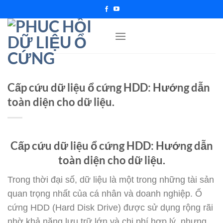
Chuyển
đến
nội
dung
Cấp cứu dữ liệu ổ cứng HDD: Hướng dẫn
toàn diện cho dữ liệu.
Cấp cứu dữ liệu ổ cứng HDD: Hướng dẫn
toàn diện cho dữ liệu.
Trong thời đại số, dữ liệu là một trong những tài sản
quan trọng nhất của cá nhân và doanh nghiệp. Ổ
cứng HDD (Hard Disk Drive) được sử dụng rộng rãi
nhờ khả năng lưu trữ lớn và chi phí hợp lý, nhưng