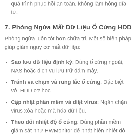
quá trình phục hồi an toàn, không làm hỏng đĩa
từ.
7. Phòng Ngừa Mất Dữ Liệu Ổ Cứng HDD
Phòng ngừa luôn tốt hơn chữa trị. Một số biện pháp
giúp giảm nguy cơ mất dữ liệu:
Sao lưu dữ liệu định kỳ
: Dùng ổ cứng ngoài,
NAS hoặc dịch vụ lưu trữ đám mây.
Tránh va chạm và rung lắc ổ cứng
: Đặc biệt
với HDD cơ học.
Cập nhật phần mềm và diệt virus
: Ngăn chặn
virus xóa hoặc mã hóa dữ liệu.
Theo dõi nhiệt độ ổ cứng
: Dùng phần mềm
giám sát như HWMonitor để phát hiện nhiệt độ