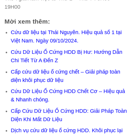
19H00
Mời xem thêm:
Cứu dữ liệu tại Thái Nguyên. Hiệu quả số 1 tại
Việt Nam. Ngày 09/10/2024.
Cứu Dữ Liệu Ổ Cứng HDD Bị Hư: Hướng Dẫn
Chi Tiết Từ A Đến Z
Cấp cứu dữ liệu ổ cứng chết – Giải pháp toàn
diện khôi phục dữ liệu
Cứu Dữ Liệu Ổ Cứng HDD Chết Cơ – Hiệu quả
& Nhanh chóng.
Cấp Cứu Dữ Liệu Ổ Cứng HDD: Giải Pháp Toàn
Diện Khi Mất Dữ Liệu
Dịch vụ cứu dữ liệu ổ cứng HDD. Khôi phục lại