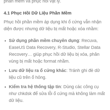
phần mềm và phục hồi vật lý.
4.1 Phục Hồi Dữ Liệu Phần Mềm
Phục hồi phần mềm áp dụng khi ổ cứng vẫn nhận
diện được nhưng dữ liệu bị mất hoặc xóa nhầm:
Sử dụng phần mềm chuyên dụng
: Recuva,
EaseUS Data Recovery, R-Studio, Stellar Data
Recovery… giúp phục hồi dữ liệu bị xóa, phân
vùng bị mất hoặc format nhầm.
Lưu dữ liệu ra ổ cứng khác
: Tránh ghi đè dữ
liệu cũ trên ổ hỏng.
Kiểm tra hệ thống tập tin
: Dùng các công cụ
như chkdsk để sửa lỗi ổ cứng mà không làm mất
dữ liệu.