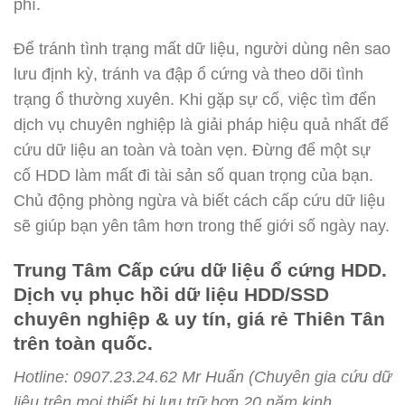
phí.
Để tránh tình trạng mất dữ liệu, người dùng nên sao
lưu định kỳ, tránh va đập ổ cứng và theo dõi tình
trạng ổ thường xuyên. Khi gặp sự cố, việc tìm đến
dịch vụ chuyên nghiệp là giải pháp hiệu quả nhất để
cứu dữ liệu an toàn và toàn vẹn.
Đừng để một sự
cố HDD làm mất đi tài sản số quan trọng của bạn.
Chủ động phòng ngừa và biết cách cấp cứu dữ liệu
sẽ giúp bạn yên tâm hơn trong thế giới số ngày nay.
Trung Tâm Cấp cứu dữ liệu ổ cứng HDD.
Dịch vụ phục hồi dữ liệu HDD/SSD
chuyên nghiệp & uy tín, giá rẻ Thiên Tân
trên toàn quốc.
Hotline: 0907.23.24.62 Mr Huấn (
Chuyên gia cứu dữ
liệu trên mọi thiết bị lưu trữ hơn 20 năm kinh