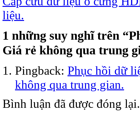
Cấp cứu dữ liệu ổ cứng HD
liệu.
1 những suy nghĩ trên “
Ph
Giá rẻ không qua trung g
Pingback:
Phục hồi dữ l
không qua trung gian.
Bình luận đã được đóng lại.