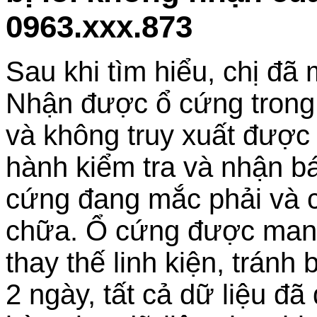
0963.xxx.873
Sau khi tìm hiểu, chị đã
Nhận được ổ cứng trong t
và không truy xuất được d
hành kiểm tra và nhận bá
cứng đang mắc phải và c
chữa. Ổ cứng được mang
thay thế linh kiện, trán
2 ngày, tất cả dữ liệu đ