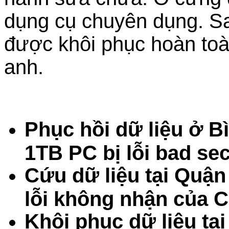
dụng cụ chuyên dụng. Sau
được khôi phục hoàn toà
anh.
Phục hồi dữ liệu ở 
1TB PC bị lỗi bad se
Cứu dữ liệu tại Quậ
lỗi không nhận của 
Khôi phục dữ liệu tạ