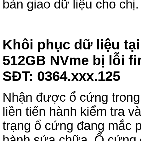
bàn giao dữ liệu cho chị.
Khôi phục dữ liệu t
512GB NVme bị lỗi f
SĐT: 0364.xxx.125
Nhận được ổ cứng trong tì
liền tiến hành kiểm tra v
trạng ổ cứng đang mắc p
hành sửa chữa. Ổ cứng đ