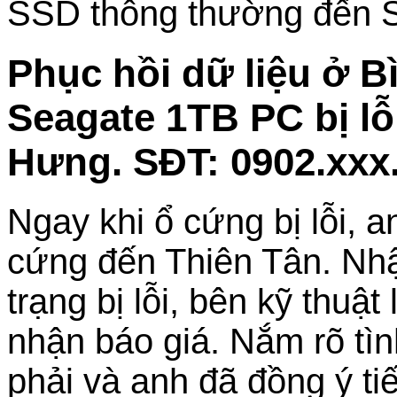
SSD thông thường đến
Phục hồi dữ liệu ở 
Seagate 1TB PC bị lỗ
Hưng. SĐT: 0902.xxx
Ngay khi ổ cứng bị lỗi, 
cứng đến Thiên Tân. Nhậ
trạng bị lỗi, bên kỹ thuật
nhận báo giá. Nắm rõ tì
phải và anh đã đồng ý t