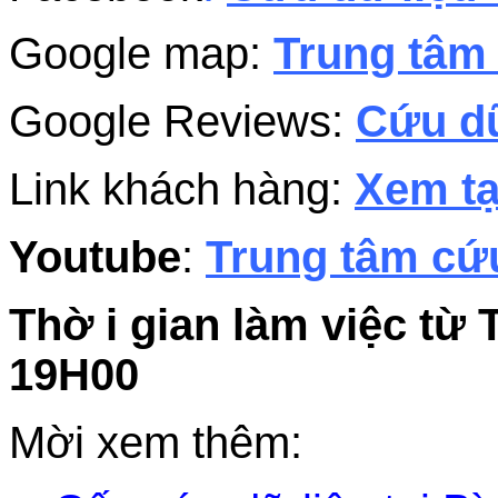
Google map:
Trung tâm 
Google Reviews:
Cứu dữ
Link khách hàng:
Xem tạ
Youtube
:
Trung tâm cứu
Thờ i gian làm việc từ 
19H00
Mời xem thêm: