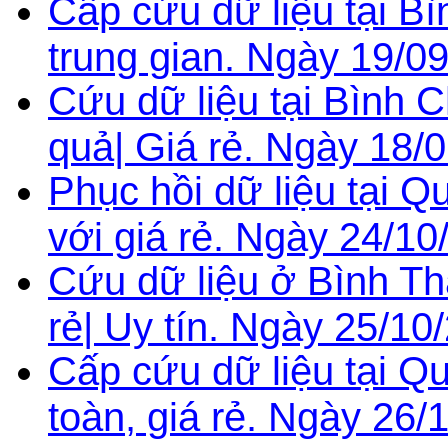
Cấp cứu dữ liệu tại B
trung gian. Ngày 19/0
Cứu dữ liệu tại Bình 
quả| Giá rẻ. Ngày 18/
Phục hồi dữ liệu tại 
với giá rẻ. Ngày 24/10
Cứu dữ liệu ở Bình T
rẻ| Uy tín. Ngày 25/10
Cấp cứu dữ liệu tại Q
toàn, giá rẻ. Ngày 26/