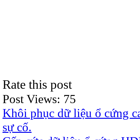
Rate this post
Post Views:
75
Khôi phục dữ liệu ổ cứng c
sự cố.