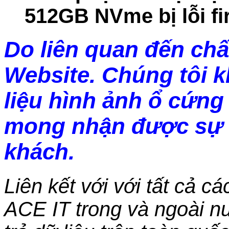
512GB NVme bị lỗi f
Do liên quan đến chấ
Website. Chúng tôi 
liệu hình ảnh ổ cứng 
mong nhận được sự 
khách.
Liên kết với với tất cả c
ACE IT trong và ngoài nư