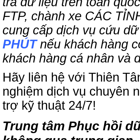
trả dữ liệu trên toàn qu
FTP, chành xe CÁC TỈN
cung cấp dịch vụ cứu dữ 
PHÚT
nếu khách hàng c
khách hàng cá nhân và 
Hãy liên hệ với Thiên Tâ
nghiệm dịch vụ chuyên n
trợ kỹ thuật 24/7!
Trung tâm Phục hồi dữ