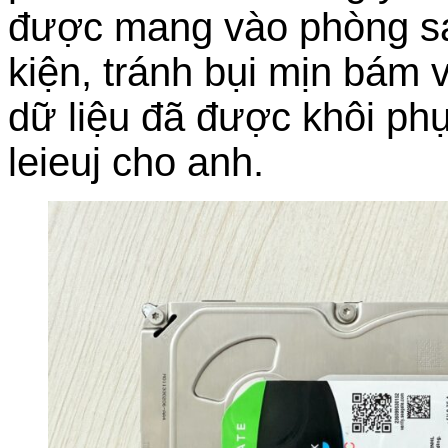
được mang vào phòng sạc
kiện, tránh bụi mịn bám 
dữ liệu đã được khôi ph
leieuj cho anh.