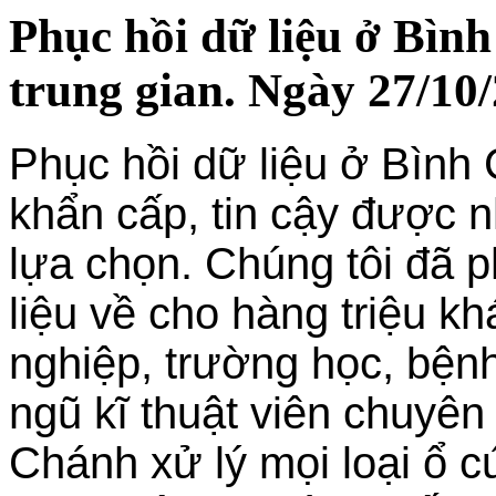
Phục hồi dữ liệu ở Bìn
trung gian. Ngày 27/10/
Phục hồi dữ liệu ở Bình 
khẩn cấp, tin cậy được 
lựa chọn. Chúng tôi đã p
liệu về cho hàng triệu k
nghiệp, trường học, bện
ngũ kĩ thuật viên chuyên 
Chánh xử lý mọi loại ổ cứ